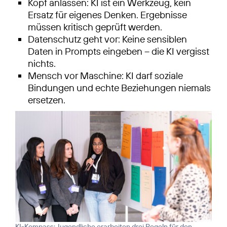
Kopf anlassen: KI ist ein Werkzeug, kein
Ersatz für eigenes Denken. Ergebnisse
müssen kritisch geprüft werden.
Datenschutz geht vor: Keine sensiblen
Daten in Prompts eingeben – die KI vergisst
nichts.
Mensch vor Maschine: KI darf soziale
Bindungen und echte Beziehungen niemals
ersetzen.
KI-Kompass: Jugendliche erarbeiten drei Regeln für den