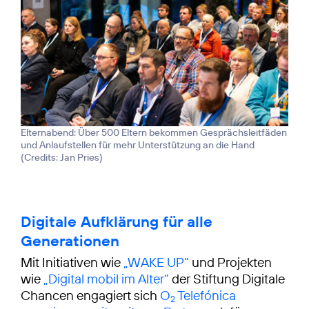
Elternabend: Über 500 Eltern bekommen Gesprächsleitfäden
und Anlaufstellen für mehr Unterstützung an die Hand
(
Credits: Jan Pries
)
Digitale Aufklärung für alle
Generationen
Mit Initiativen wie
„WAKE UP“
und Projekten
wie
„Digital mobil im Alter“
der Stiftung Digitale
Chancen engagiert sich
O
Telefónica
2