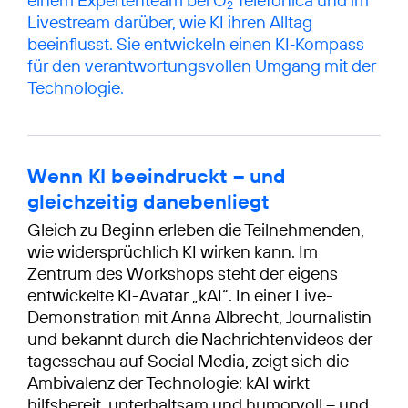
2
Livestream darüber, wie KI ihren Alltag
beeinflusst. Sie entwickeln einen KI‑Kompass
für den verantwortungsvollen Umgang mit der
Technologie.
Wenn KI beeindruckt – und
gleichzeitig danebenliegt
Gleich zu Beginn erleben die Teilnehmenden,
wie widersprüchlich KI wirken kann. Im
Zentrum des Workshops steht der eigens
entwickelte KI-Avatar „kAI“. In einer Live-
Demonstration mit Anna Albrecht, Journalistin
und bekannt durch die Nachrichtenvideos der
tagesschau auf Social Media, zeigt sich die
Ambivalenz der Technologie: kAI wirkt
hilfsbereit, unterhaltsam und humorvoll – und