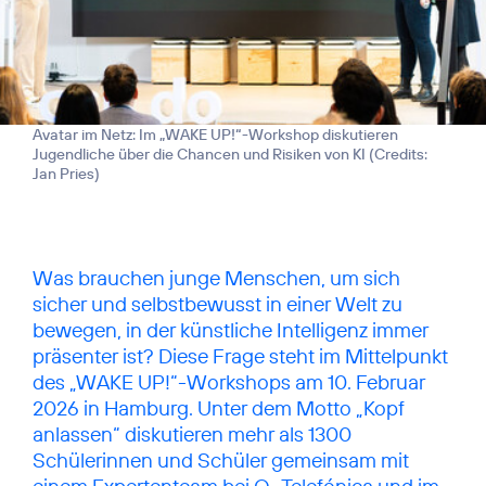
Avatar im Netz: Im „WAKE UP!“-Workshop diskutieren
Jugendliche über die Chancen und Risiken von KI (
Credits:
Jan Pries
)
Was brauchen junge Menschen, um sich
sicher und selbstbewusst in einer Welt zu
bewegen, in der künstliche Intelligenz immer
präsenter ist? Diese Frage steht im Mittelpunkt
des „WAKE UP!“-Workshops am 10. Februar
2026 in Hamburg. Unter dem Motto „Kopf
anlassen“ diskutieren mehr als 1300
Schülerinnen und Schüler gemeinsam mit
einem Expertenteam bei O
Telefónica und im