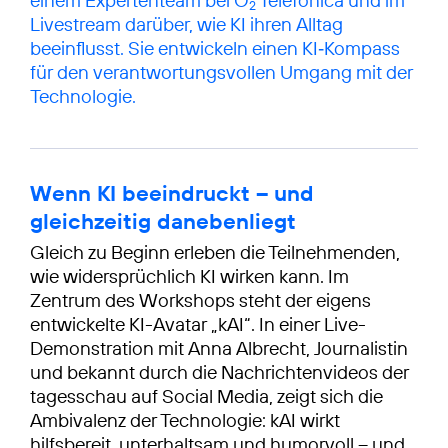
2
Livestream darüber, wie KI ihren Alltag
beeinflusst. Sie entwickeln einen KI‑Kompass
für den verantwortungsvollen Umgang mit der
Technologie.
Wenn KI beeindruckt – und
gleichzeitig danebenliegt
Gleich zu Beginn erleben die Teilnehmenden,
wie widersprüchlich KI wirken kann. Im
Zentrum des Workshops steht der eigens
entwickelte KI-Avatar „kAI“. In einer Live-
Demonstration mit Anna Albrecht, Journalistin
und bekannt durch die Nachrichtenvideos der
tagesschau auf Social Media, zeigt sich die
Ambivalenz der Technologie: kAI wirkt
hilfsbereit, unterhaltsam und humorvoll – und