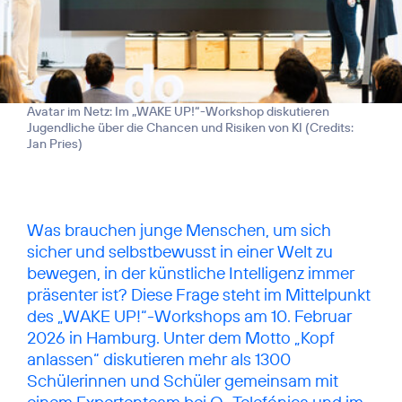
Avatar im Netz: Im „WAKE UP!“-Workshop diskutieren
Jugendliche über die Chancen und Risiken von KI (
Credits:
Jan Pries
)
Was brauchen junge Menschen, um sich
sicher und selbstbewusst in einer Welt zu
bewegen, in der künstliche Intelligenz immer
präsenter ist? Diese Frage steht im Mittelpunkt
des „WAKE UP!“-Workshops am 10. Februar
2026 in Hamburg. Unter dem Motto „Kopf
anlassen“ diskutieren mehr als 1300
Schülerinnen und Schüler gemeinsam mit
einem Expertenteam bei O
Telefónica und im