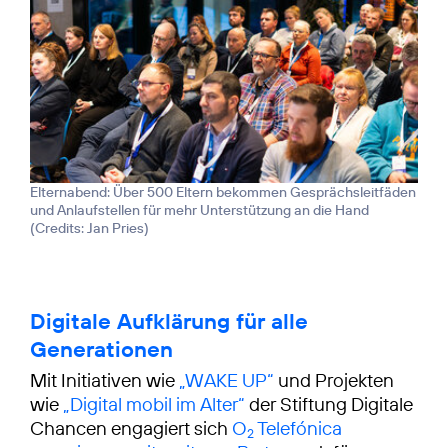
Elternabend: Über 500 Eltern bekommen Gesprächsleitfäden
und Anlaufstellen für mehr Unterstützung an die Hand
(
Credits: Jan Pries
)
Digitale Aufklärung für alle
Generationen
Mit Initiativen wie
„WAKE UP“
und Projekten
wie
„Digital mobil im Alter“
der Stiftung Digitale
Chancen engagiert sich
O
Telefónica
2