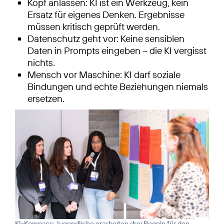
Kopf anlassen: KI ist ein Werkzeug, kein
Ersatz für eigenes Denken. Ergebnisse
müssen kritisch geprüft werden.
Datenschutz geht vor: Keine sensiblen
Daten in Prompts eingeben – die KI vergisst
nichts.
Mensch vor Maschine: KI darf soziale
Bindungen und echte Beziehungen niemals
ersetzen.
KI-Kompass: Jugendliche erarbeiten drei Regeln für den