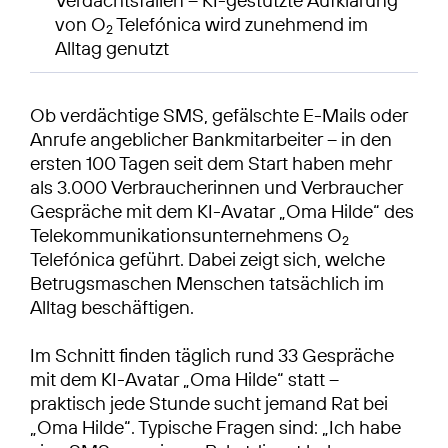
von O
Telefónica wird zunehmend im
2
Alltag genutzt
Ob verdächtige SMS, gefälschte E-Mails oder
Anrufe angeblicher Bankmitarbeiter – in den
ersten 100 Tagen seit dem Start haben mehr
als 3.000 Verbraucherinnen und Verbraucher
Gespräche mit dem KI-Avatar „Oma Hilde“ des
Telekommunikationsunternehmens O
2
Telefónica geführt. Dabei zeigt sich, welche
Betrugsmaschen Menschen tatsächlich im
Alltag beschäftigen.
Im Schnitt finden täglich rund 33 Gespräche
mit dem KI-Avatar „Oma Hilde“ statt –
praktisch jede Stunde sucht jemand Rat bei
„Oma Hilde“. Typische Fragen sind: „Ich habe