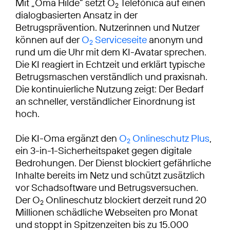
Mit „Oma Hilde“ setzt O
Telefónica auf einen
2
dialogbasierten Ansatz in der
Betrugsprävention. Nutzerinnen und Nutzer
können auf der
O
Serviceseite
anonym und
2
rund um die Uhr mit dem KI-Avatar sprechen.
Die KI reagiert in Echtzeit und erklärt typische
Betrugsmaschen verständlich und praxisnah.
Die kontinuierliche Nutzung zeigt: Der Bedarf
an schneller, verständlicher Einordnung ist
hoch.
Die KI-Oma ergänzt den
O
Onlineschutz Plus
,
2
ein 3-in-1-Sicherheitspaket gegen digitale
Bedrohungen. Der Dienst blockiert gefährliche
Inhalte bereits im Netz und schützt zusätzlich
vor Schadsoftware und Betrugsversuchen.
Der O
Onlineschutz blockiert derzeit rund 20
2
Millionen schädliche Webseiten pro Monat
und stoppt in Spitzenzeiten bis zu 15.000