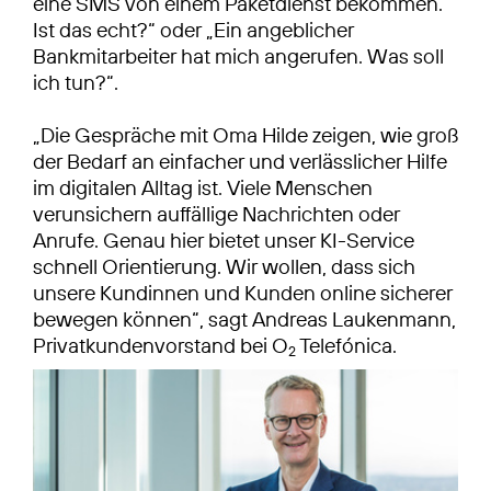
eine SMS von einem Paketdienst bekommen.
Ist das echt?“ oder „Ein angeblicher
Bankmitarbeiter hat mich angerufen. Was soll
ich tun?“.
„Die Gespräche mit Oma Hilde zeigen, wie groß
der Bedarf an einfacher und verlässlicher Hilfe
im digitalen Alltag ist. Viele Menschen
verunsichern auffällige Nachrichten oder
Anrufe. Genau hier bietet unser KI-Service
schnell Orientierung. Wir wollen, dass sich
unsere Kundinnen und Kunden online sicherer
bewegen können“, sagt Andreas Laukenmann,
Privatkundenvorstand bei O
Telefónica.
2