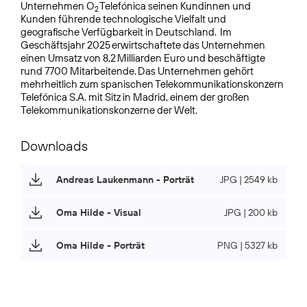
Unternehmen O
Telefónica seinen Kundinnen und
2
Kunden führende technologische Vielfalt und
geografische Verfügbarkeit in Deutschland. Im
Geschäftsjahr 2025 erwirtschaftete das Unternehmen
einen Umsatz von 8,2 Milliarden Euro und beschäftigte
rund 7700 Mitarbeitende. Das Unternehmen gehört
mehrheitlich zum spanischen Telekommunikations­konzern
Telefónica S.A. mit Sitz in Madrid, einem der großen
Telekommunikationskonzerne der Welt.
Downloads
Andreas Laukenmann - Porträt
JPG | 2549 kb
Oma Hilde - Visual
JPG | 200 kb
Oma Hilde - Porträt
PNG | 5327 kb