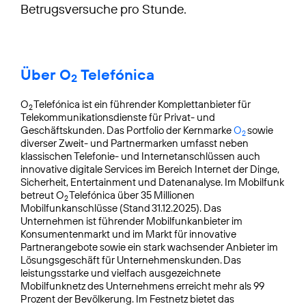
Betrugsversuche pro Stunde.
Über O
Telefónica
2
O
Telefónica ist ein führender Komplettanbieter für
2
Telekommunikationsdienste für Privat- und
Geschäftskunden. Das Portfolio der Kernmarke
O
sowie
2
diverser Zweit- und Partnermarken umfasst neben
klassischen Telefonie- und Internetanschlüssen auch
innovative digitale Services im Bereich Internet der Dinge,
Sicherheit, Entertainment und Datenanalyse. Im Mobilfunk
betreut O
Telefónica über 35 Millionen
2
Mobilfunkanschlüsse (Stand 31.12.2025). Das
Unternehmen ist führender Mobilfunkanbieter im
Konsumentenmarkt und im Markt für innovative
Partnerangebote sowie ein stark wachsender Anbieter im
Lösungsgeschäft für Unternehmenskunden. Das
leistungsstarke und vielfach ausgezeichnete
Mobilfunknetz des Unternehmens erreicht mehr als 99
Prozent der Bevölkerung. Im Festnetz bietet das