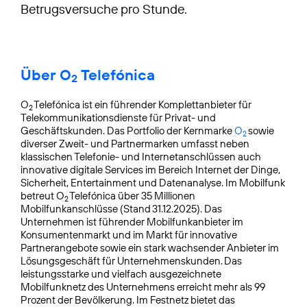
Betrugsversuche pro Stunde.
Über O
Telefónica
2
O
Telefónica ist ein führender Komplettanbieter für
2
Telekommunikationsdienste für Privat- und
Geschäftskunden. Das Portfolio der Kernmarke
O
sowie
2
diverser Zweit- und Partnermarken umfasst neben
klassischen Telefonie- und Internetanschlüssen auch
innovative digitale Services im Bereich Internet der Dinge,
Sicherheit, Entertainment und Datenanalyse. Im Mobilfunk
betreut O
Telefónica über 35 Millionen
2
Mobilfunkanschlüsse (Stand 31.12.2025). Das
Unternehmen ist führender Mobilfunkanbieter im
Konsumentenmarkt und im Markt für innovative
Partnerangebote sowie ein stark wachsender Anbieter im
Lösungsgeschäft für Unternehmenskunden. Das
leistungsstarke und vielfach ausgezeichnete
Mobilfunknetz des Unternehmens erreicht mehr als 99
Prozent der Bevölkerung. Im Festnetz bietet das