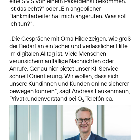
eine SMS von einem Paketdienst bekommen.
Ist das echt?“ oder „Ein angeblicher
Bankmitarbeiter hat mich angerufen. Was soll
ich tun?“.
„Die Gespräche mit Oma Hilde zeigen, wie groß
der Bedarf an einfacher und verlässlicher Hilfe
im digitalen Alltag ist. Viele Menschen
verunsichern auffällige Nachrichten oder
Anrufe. Genau hier bietet unser KI-Service
schnell Orientierung. Wir wollen, dass sich
unsere Kundinnen und Kunden online sicherer
bewegen können“, sagt Andreas Laukenmann,
Privatkundenvorstand bei O
Telefónica.
2