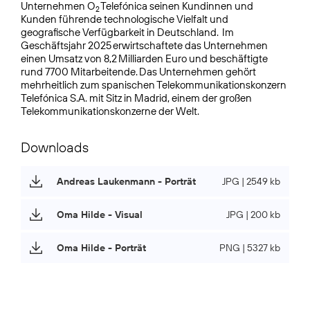
Unternehmen O
Telefónica seinen Kundinnen und
2
Kunden führende technologische Vielfalt und
geografische Verfügbarkeit in Deutschland. Im
Geschäftsjahr 2025 erwirtschaftete das Unternehmen
einen Umsatz von 8,2 Milliarden Euro und beschäftigte
rund 7700 Mitarbeitende. Das Unternehmen gehört
mehrheitlich zum spanischen Telekommunikations­konzern
Telefónica S.A. mit Sitz in Madrid, einem der großen
Telekommunikationskonzerne der Welt.
Downloads
Andreas Laukenmann - Porträt
JPG | 2549 kb
Oma Hilde - Visual
JPG | 200 kb
Oma Hilde - Porträt
PNG | 5327 kb