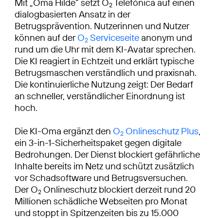
Mit „Oma Hilde“ setzt O
Telefónica auf einen
2
dialogbasierten Ansatz in der
Betrugsprävention. Nutzerinnen und Nutzer
können auf der
O
Serviceseite
anonym und
2
rund um die Uhr mit dem KI-Avatar sprechen.
Die KI reagiert in Echtzeit und erklärt typische
Betrugsmaschen verständlich und praxisnah.
Die kontinuierliche Nutzung zeigt: Der Bedarf
an schneller, verständlicher Einordnung ist
hoch.
Die KI-Oma ergänzt den
O
Onlineschutz Plus
,
2
ein 3-in-1-Sicherheitspaket gegen digitale
Bedrohungen. Der Dienst blockiert gefährliche
Inhalte bereits im Netz und schützt zusätzlich
vor Schadsoftware und Betrugsversuchen.
Der O
Onlineschutz blockiert derzeit rund 20
2
Millionen schädliche Webseiten pro Monat
und stoppt in Spitzenzeiten bis zu 15.000