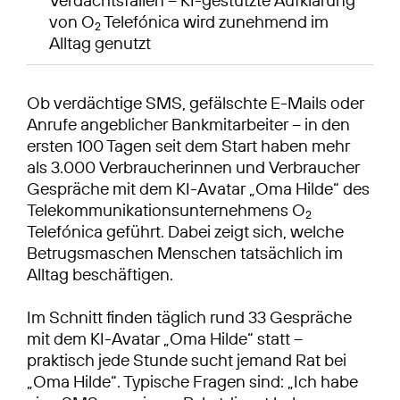
von O
Telefónica wird zunehmend im
2
Alltag genutzt
Ob verdächtige SMS, gefälschte E-Mails oder
Anrufe angeblicher Bankmitarbeiter – in den
ersten 100 Tagen seit dem Start haben mehr
als 3.000 Verbraucherinnen und Verbraucher
Gespräche mit dem KI-Avatar „Oma Hilde“ des
Telekommunikationsunternehmens O
2
Telefónica geführt. Dabei zeigt sich, welche
Betrugsmaschen Menschen tatsächlich im
Alltag beschäftigen.
Im Schnitt finden täglich rund 33 Gespräche
mit dem KI-Avatar „Oma Hilde“ statt –
praktisch jede Stunde sucht jemand Rat bei
„Oma Hilde“. Typische Fragen sind: „Ich habe