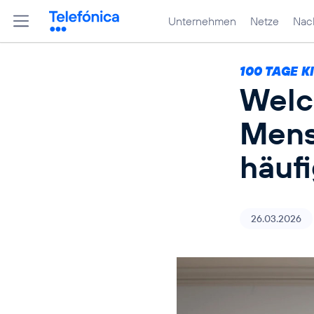
Unternehmen
Netze
Nach
100 TAGE K
Welc
Mens
häuf
26.03.2026