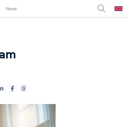
News
 am