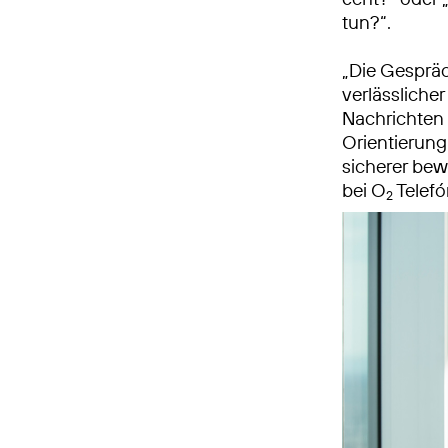
tun?“.
„Die Gespräc
verlässlicher
Nachrichten 
Orientierung
sicherer be
bei O
Telefó
2