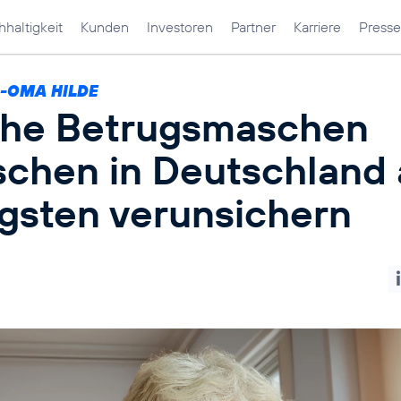
haltigkeit
Kunden
Investoren
Partner
Karriere
Presse
I-OMA HILDE
he Betrugsmaschen
chen in Deutschland
igsten verunsichern