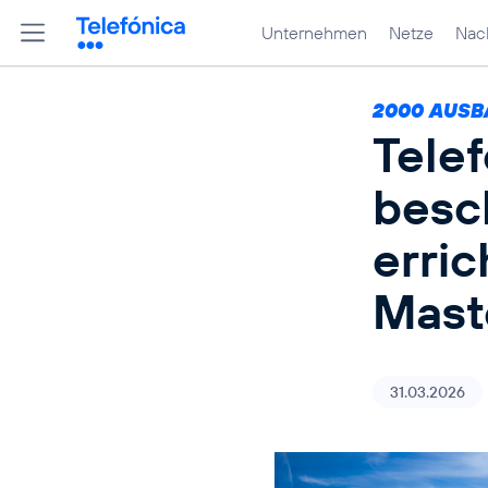
Unternehmen
Netze
Nach
2000 AUSB
Tele
besc
erric
Mast
31.03.2026