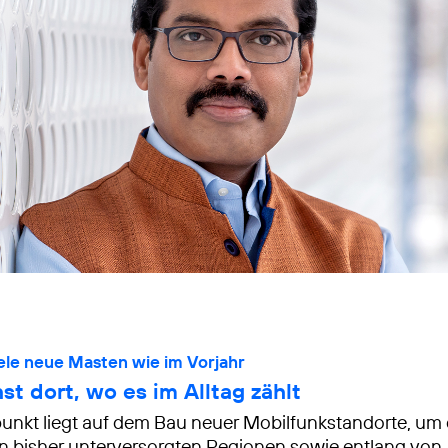
iele neue Masten wie im Vorjahr
t dort, wo es im Alltag zählt
nkt liegt auf dem Bau neuer Mobilfunkstandorte, um 
n bisher unterversorgten Regionen sowie entlang von