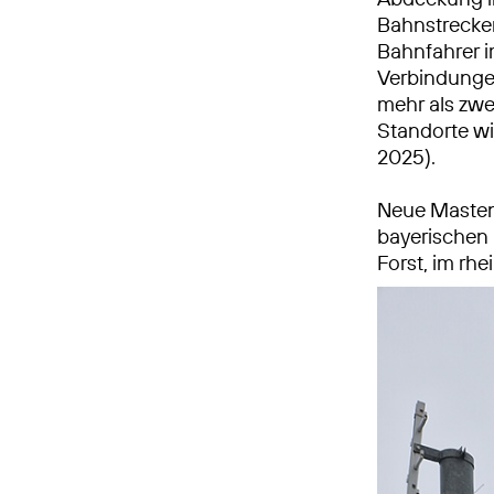
Bahnstrecken
Bahnfahrer i
Verbindungen
mehr als zwe
Standorte wi
2025).
Neue Masten
bayerischen
Forst, im rh