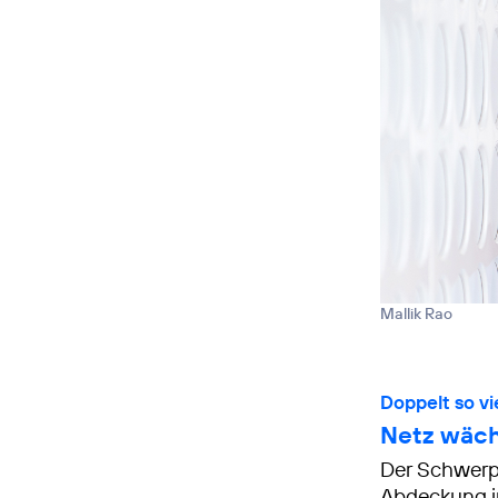
Mallik Rao
Doppelt so v
Netz wächs
Der Schwerpu
Abdeckung i