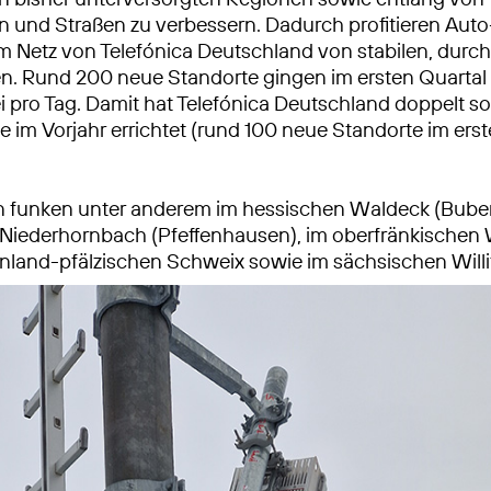
 und Straßen zu verbessern. Dadurch profitieren Auto
m Netz von Telefónica Deutschland von stabilen, dur
. Rund 200 neue Standorte gingen im ersten Quartal i
i pro Tag. Damit hat Telefónica Deutschland doppelt so
e im Vorjahr errichtet (rund 100 neue Standorte im ers
 funken unter anderem im hessischen Waldeck (Buben
 Niederhornbach (Pfeffenhausen), im oberfränkischen
einland-pfälzischen Schweix sowie im sächsischen Willi