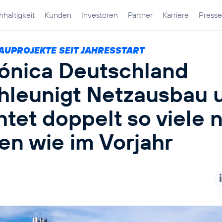
haltigkeit
Kunden
Investoren
Partner
Karriere
Presse
AUPROJEKTE SEIT JAHRESSTART
fónica Deutschland
hleunigt Netzausbau 
htet doppelt so viele 
en wie im Vorjahr