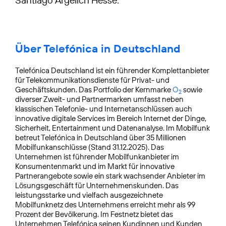
Über Telefónica in Deutschland
Telefónica Deutschland ist ein führender Komplettanbieter
für Telekommunikationsdienste für Privat- und
Geschäftskunden. Das Portfolio der Kernmarke
O
sowie
2
diverser Zweit- und Partnermarken umfasst neben
klassischen Telefonie- und Internetanschlüssen auch
innovative digitale Services im Bereich Internet der Dinge,
Sicherheit, Entertainment und Datenanalyse. Im Mobilfunk
betreut Telefónica in Deutschland über 35 Millionen
Mobilfunkanschlüsse (Stand 31.12.2025). Das
Unternehmen ist führender Mobilfunkanbieter im
Konsumentenmarkt und im Markt für innovative
Partnerangebote sowie ein stark wachsender Anbieter im
Lösungsgeschäft für Unternehmenskunden. Das
leistungsstarke und vielfach ausgezeichnete
Mobilfunknetz des Unternehmens erreicht mehr als 99
Prozent der Bevölkerung. Im Festnetz bietet das
Unternehmen Telefónica seinen Kundinnen und Kunden