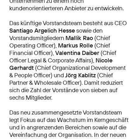
Unternehmen zu einem noch
kundenorientierteren Anbieter zu entwickeln.
Das künftige Vorstandsteam besteht aus CEO
Santiago Argelich Hesse
sowie den
Vorstandsmitgliedern
Mallik Rao
(Chief
Operating Officer),
Markus Rolle
(Chief
Financial Officer),
Valentina Daiber
(Chief
Officer Legal & Corporate Affairs),
Nicole
Gerhardt
(Chief Organizational Development
& People Officer) und
Jörg Kablitz
(Chief
Partner & Wholesale Officer). Damit reduziert
sich die Zahl der Vorstände von sieben auf
sechs Mitglieder.
Das neu zusammengesetzte Vorstandsteam
legt Fokus auf das Wachstum im Kerngeschäft
und in angrenzenden Bereichen sowie auf die
Vereinfachung der Organisation. In der neuen