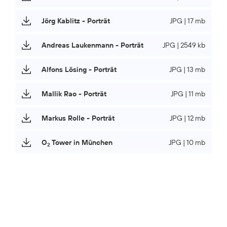
Jörg Kablitz - Porträt
JPG | 17 mb
Andreas Laukenmann - Porträt
JPG | 2549 kb
Alfons Lösing - Porträt
JPG | 13 mb
Mallik Rao - Porträt
JPG | 11 mb
Markus Rolle - Porträt
JPG | 12 mb
O
Tower in München
JPG | 10 mb
2