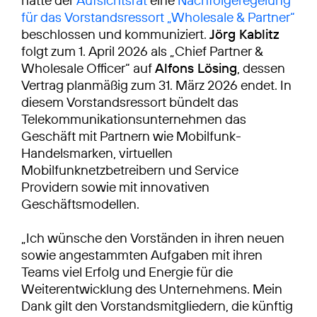
hatte der
Aufsichtsrat
eine
Nachfolgeregelung
für das Vorstandsressort „Wholesale & Partner“
beschlossen und kommuniziert.
Jörg Kablitz
folgt zum 1. April 2026 als „Chief Partner &
Wholesale Officer“ auf
Alfons Lösing
, dessen
Vertrag planmäßig zum 31. März 2026 endet. In
diesem Vorstandsressort bündelt das
Telekommunikationsunternehmen das
Geschäft mit Partnern wie Mobilfunk-
Handelsmarken, virtuellen
Mobilfunknetzbetreibern und Service
Providern sowie mit innovativen
Geschäftsmodellen.
„Ich wünsche den Vorständen in ihren neuen
sowie angestammten Aufgaben mit ihren
Teams viel Erfolg und Energie für die
Weiterentwicklung des Unternehmens. Mein
Dank gilt den Vorstandsmitgliedern, die künftig