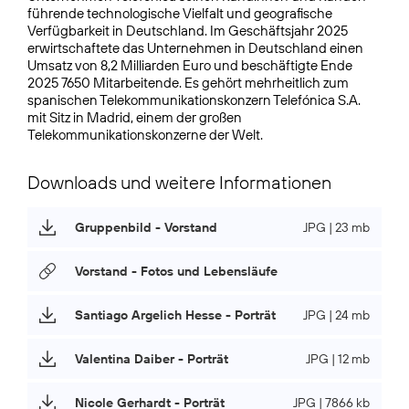
führende technologische Vielfalt und geografische
Verfügbarkeit in Deutschland. Im Geschäftsjahr 2025
erwirtschaftete das Unternehmen in Deutschland einen
Umsatz von 8,2 Milliarden Euro und beschäftigte Ende
2025 7650 Mitarbeitende. Es gehört mehrheitlich zum
spanischen Telekommunikationskonzern Telefónica S.A.
mit Sitz in Madrid, einem der großen
Telekommunikationskonzerne der Welt.
Downloads und weitere Informationen
Gruppenbild - Vorstand
JPG | 23 mb
Vorstand - Fotos und Lebensläufe
Santiago Argelich Hesse - Porträt
JPG | 24 mb
Valentina Daiber - Porträt
JPG | 12 mb
Nicole Gerhardt - Porträt
JPG | 7866 kb