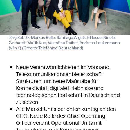
Jörg Kablitz, Markus Rolle, Santiago Argelich Hesse, Nicole
Gerhardt, Mallik Rao, Valentina Daiber, Andreas Laukenmann
(v.l.n.r.) (
Credits: Telefónica Deutschland
)
Neue Verantwortlichkeiten im Vorstand.
Telekommunikations­anbieter schafft
Strukturen, um neue Maßstäbe für
Konnektivität, digitale Erlebnisse und
technologischen Fortschritt in Deutschland
zu setzen
Alle Market Units berichten künftig an den
CEO. Neue Rolle des Chief Operating
Officer vereint Operational Units mit
Technologie- und Kundenservices