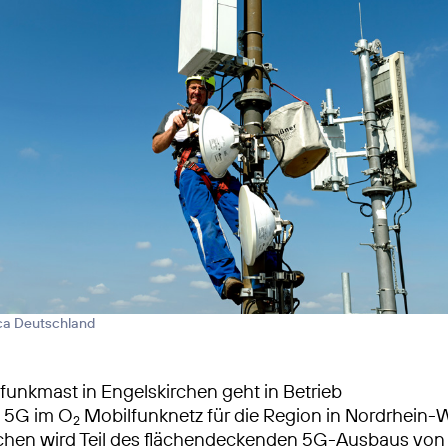
ica Deutschland
unkmast in Engelskirchen geht in Betrieb
s 5G im O
Mobilfunknetz für die Region in Nordrhein-
2
chen wird Teil des flächendeckenden 5G-Ausbaus von