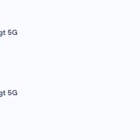
gt 5G
gt 5G