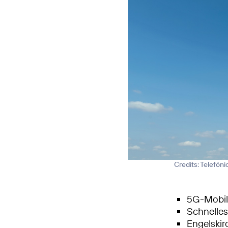
Credits: Telefón
5G-Mobilf
Schnelle
Engelskir