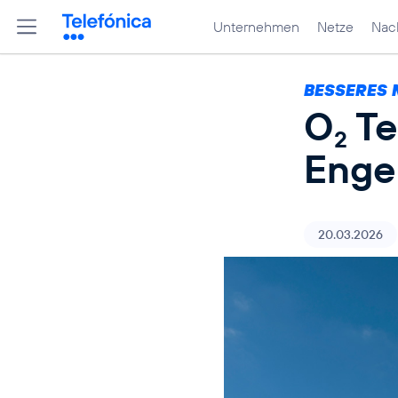
Unternehmen
Netze
Nach
BESSERES 
O
Te
2
Enge
20.03.2026