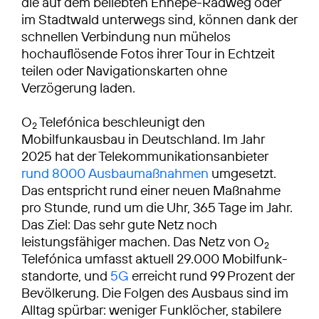
die auf dem beliebten Ennepe-Radweg oder
im Stadtwald unterwegs sind, können dank der
schnellen Verbindung nun mühelos
hochauflösende Fotos ihrer Tour in Echtzeit
teilen oder Navigationskarten ohne
Verzögerung laden.
O
Telefónica beschleunigt den
2
Mobilfunkausbau in Deutschland. Im Jahr
2025 hat der Telekommunikationsanbieter
rund 8000 Ausbaumaßnahmen
umgesetzt.
Das entspricht rund einer neuen Maßnahme
pro Stunde, rund um die Uhr, 365 Tage im Jahr.
Das Ziel: Das sehr gute Netz noch
leistungsfähiger machen. Das Netz von O
2
Telefónica umfasst aktuell 29.000 Mobilfunk­
standorte, und
5G
erreicht rund 99 Prozent der
Bevölkerung. Die Folgen des Ausbaus sind im
Alltag spürbar: weniger Funklöcher, stabilere