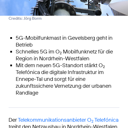
Credits: Jörg Borm
5G-Mobilfunkmast in Gevelsberg geht in
Betrieb
Schnelles 5G im O
Mobilfunknetz für die
2
Region in Nordrhein-Westfalen
Mit dem neuen 5G-Standort stärkt O
2
Telefónica die digitale Infrastruktur im
Ennepe-Tal und sorgt für eine
zukunftssichere Vernetzung der urbanen
Randlage
Der
Telekommunikationsanbieter O
Telefónica
2
treibt den Netzausbau in Nordrhein-Westfalen