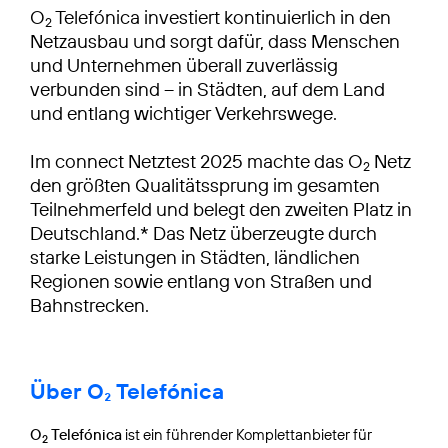
O
Telefónica investiert kontinuierlich in den
2
Netzausbau und sorgt dafür, dass Menschen
und Unternehmen überall zuverlässig
verbunden sind – in Städten, auf dem Land
und entlang wichtiger Verkehrswege.
Im connect Netztest 2025 machte das O
Netz
2
den größten Qualitätssprung im gesamten
Teilnehmerfeld und belegt den zweiten Platz in
Deutschland.* Das Netz überzeugte durch
starke Leistungen in Städten, ländlichen
Regionen sowie entlang von Straßen und
Bahnstrecken.
Über O₂ Telefónica
O
Telefónica
ist ein führender Komplettanbieter für
2