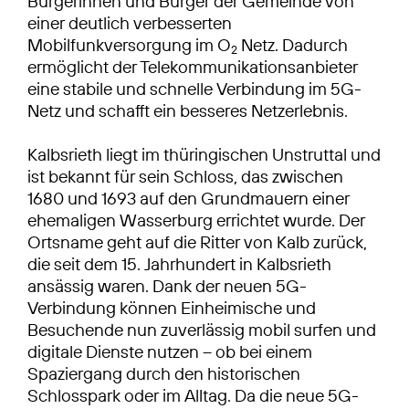
Bürgerinnen und Bürger der Gemeinde von
einer deutlich verbesserten
Mobilfunkversorgung im O
Netz. Dadurch
2
ermöglicht der Telekommunikationsanbieter
eine stabile und schnelle Verbindung im 5G-
Netz und schafft ein besseres Netzerlebnis.
Kalbsrieth liegt im thüringischen Unstruttal und
ist bekannt für sein Schloss, das zwischen
1680 und 1693 auf den Grundmauern einer
ehemaligen Wasserburg errichtet wurde. Der
Ortsname geht auf die Ritter von Kalb zurück,
die seit dem 15. Jahrhundert in Kalbsrieth
ansässig waren. Dank der neuen 5G-
Verbindung können Einheimische und
Besuchende nun zuverlässig mobil surfen und
digitale Dienste nutzen – ob bei einem
Spaziergang durch den historischen
Schlosspark oder im Alltag. Da die neue 5G-