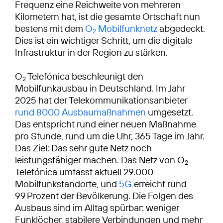
Frequenz eine Reichweite von mehreren
Kilometern hat, ist die gesamte Ortschaft nun
bestens mit dem
O
Mobilfunknetz
abgedeckt.
2
Dies ist ein wichtiger Schritt, um die digitale
Infrastruktur in der Region zu stärken.
O
Telefónica beschleunigt den
2
Mobilfunkausbau in Deutschland. Im Jahr
2025 hat der Telekommunikationsanbieter
rund 8000 Ausbaumaßnahmen
umgesetzt.
Das entspricht rund einer neuen Maßnahme
pro Stunde, rund um die Uhr, 365 Tage im Jahr.
Das Ziel: Das sehr gute Netz noch
leistungsfähiger machen. Das Netz von O
2
Telefónica umfasst aktuell 29.000
Mobilfunkstandorte, und
5G
erreicht rund
99 Prozent der Bevölkerung. Die Folgen des
Ausbaus sind im Alltag spürbar: weniger
Funklöcher, stabilere Verbindungen und mehr