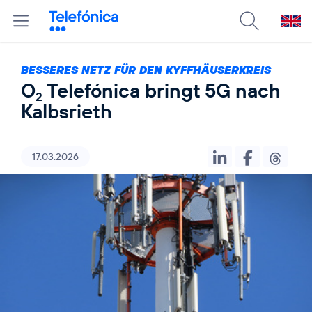
BESSERES NETZ FÜR DEN KYFFHÄUSERKREIS
O
Telefónica bringt 5G nach
2
Kalbsrieth
17.03.2026