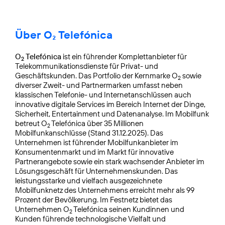
Über O₂ Telefónica
O
Telefónica
ist ein führender Komplettanbieter für
2
Telekommunikationsdienste für Privat- und
Geschäftskunden. Das Portfolio der Kernmarke O
sowie
2
diverser Zweit- und Partnermarken umfasst neben
klassischen Telefonie- und Internetanschlüssen auch
innovative digitale Services im Bereich Internet der Dinge,
Sicherheit, Entertainment und Datenanalyse. Im Mobilfunk
betreut O
Telefónica über 35 Millionen
2
Mobilfunkanschlüsse (Stand 31.12.2025). Das
Unternehmen ist führender Mobilfunkanbieter im
Konsumentenmarkt und im Markt für innovative
Partnerangebote sowie ein stark wachsender Anbieter im
Lösungsgeschäft für Unternehmenskunden. Das
leistungsstarke und vielfach ausgezeichnete
Mobilfunknetz des Unternehmens erreicht mehr als 99
Prozent der Bevölkerung. Im Festnetz bietet das
Unternehmen O
Telefónica seinen Kundinnen und
2
Kunden führende technologische Vielfalt und