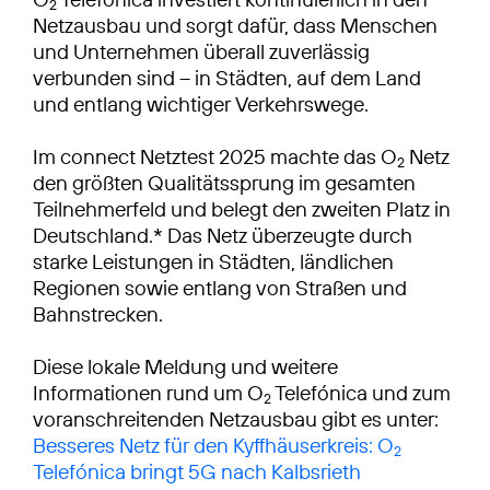
2
Netzausbau und sorgt dafür, dass Menschen
und Unternehmen überall zuverlässig
verbunden sind – in Städten, auf dem Land
und entlang wichtiger Verkehrswege.
Im connect Netztest 2025 machte das O
Netz
2
den größten Qualitätssprung im gesamten
Teilnehmerfeld und belegt den zweiten Platz in
Deutschland.* Das Netz überzeugte durch
starke Leistungen in Städten, ländlichen
Regionen sowie entlang von Straßen und
Bahnstrecken.
Diese lokale Meldung und weitere
Informationen rund um O
Telefónica und zum
2
voranschreitenden Netzausbau gibt es unter:
Besseres Netz für den Kyffhäuserkreis: O
2
Telefónica bringt 5G nach Kalbsrieth