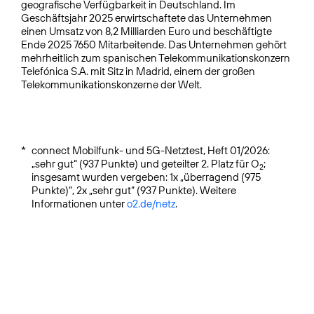
geografische Verfügbarkeit in Deutschland. Im
Geschäftsjahr 2025 erwirtschaftete das Unternehmen
einen Umsatz von 8,2 Milliarden Euro und beschäftigte
Ende 2025 7650 Mitarbeitende. Das Unternehmen gehört
mehrheitlich zum spanischen Telekommunikationskonzern
Telefónica S.A. mit Sitz in Madrid, einem der großen
Telekommunikationskonzerne der Welt.
*
connect Mobilfunk- und 5G-Netztest, Heft 01/2026:
„sehr gut“ (937 Punkte) und geteilter 2. Platz für O
;
2
insgesamt wurden vergeben: 1x „überragend (975
Punkte)“, 2x „sehr gut“ (937 Punkte). Weitere
Informationen unter
o2.de/netz
.