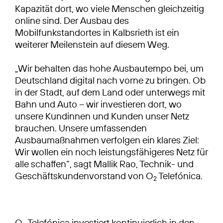
Kapazität dort, wo viele Menschen gleichzeitig
online sind. Der Ausbau des
Mobilfunkstandortes in Kalbsrieth ist ein
weiterer Meilenstein auf diesem Weg.
„Wir behalten das hohe Ausbautempo bei, um
Deutschland digital nach vorne zu bringen. Ob
in der Stadt, auf dem Land oder unterwegs mit
Bahn und Auto – wir investieren dort, wo
unsere Kundinnen und Kunden unser Netz
brauchen. Unsere umfassenden
Ausbaumaßnahmen verfolgen ein klares Ziel:
Wir wollen ein noch leistungsfähigeres Netz für
alle schaffen“, sagt Mallik Rao, Technik- und
Geschäftskundenvorstand von O
Telefónica.
2
O
Telefónica investiert kontinuierlich in den