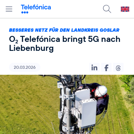
BESSERES NETZ FÜR DEN LANDKREIS GOSLAR
O
Telefónica bringt 5G nach
2
Liebenburg
20.03.2026