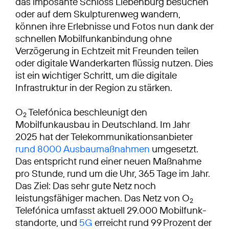
das imposante Schloss Liebenburg besuchen
oder auf dem Skulpturenweg wandern,
können ihre Erlebnisse und Fotos nun dank der
schnellen Mobilfunkanbindung ohne
Verzögerung in Echtzeit mit Freunden teilen
oder digitale Wanderkarten flüssig nutzen. Dies
ist ein wichtiger Schritt, um die digitale
Infrastruktur in der Region zu stärken.
O
Telefónica beschleunigt den
2
Mobilfunkausbau in Deutschland. Im Jahr
2025 hat der Telekommunikationsanbieter
rund 8000 Ausbaumaßnahmen
umgesetzt.
Das entspricht rund einer neuen Maßnahme
pro Stunde, rund um die Uhr, 365 Tage im Jahr.
Das Ziel: Das sehr gute Netz noch
leistungsfähiger machen. Das Netz von O
2
Telefónica umfasst aktuell 29.000 Mobilfunk­
standorte, und
5G
erreicht rund 99 Prozent der