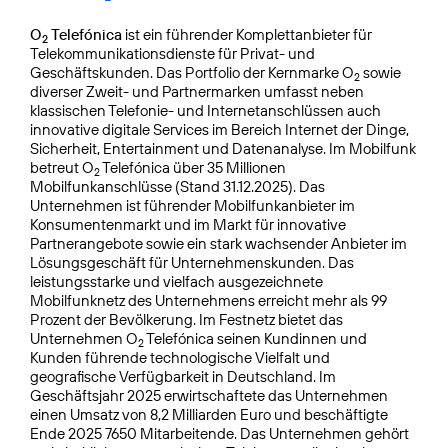
O
Telefónica
ist ein führender Komplettanbieter für
2
Telekommunikationsdienste für Privat- und
Geschäftskunden. Das Portfolio der Kernmarke O
sowie
2
diverser Zweit- und Partnermarken umfasst neben
klassischen Telefonie- und Internetanschlüssen auch
innovative digitale Services im Bereich Internet der Dinge,
Sicherheit, Entertainment und Datenanalyse. Im Mobilfunk
betreut O
Telefónica über 35 Millionen
2
Mobilfunkanschlüsse (Stand 31.12.2025). Das
Unternehmen ist führender Mobilfunkanbieter im
Konsumentenmarkt und im Markt für innovative
Partnerangebote sowie ein stark wachsender Anbieter im
Lösungsgeschäft für Unternehmenskunden. Das
leistungsstarke und vielfach ausgezeichnete
Mobilfunknetz des Unternehmens erreicht mehr als 99
Prozent der Bevölkerung. Im Festnetz bietet das
Unternehmen O
Telefónica seinen Kundinnen und
2
Kunden führende technologische Vielfalt und
geografische Verfügbarkeit in Deutschland. Im
Geschäftsjahr 2025 erwirtschaftete das Unternehmen
einen Umsatz von 8,2 Milliarden Euro und beschäftigte
Ende 2025 7650 Mitarbeitende. Das Unternehmen gehört