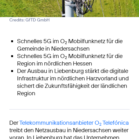
Credits: GfTD GmbH
Schnelles 5G im O
Mobilfunknetz für die
2
Gemeinde in Niedersachsen
Schnelles 5G im O
Mobilfunknetz für die
2
Region im nördlichen Hessen
Der Ausbau in Liebenburg stärkt die digitale
Infrastruktur im nördlichen Harzvorland und
sichert die Zukunftsfähigkeit der ländlichen
Region
Der
Telekommunikationsanbieter O
Telefónica
2
treibt den Netzausbau in Niedersachsen weiter
voran. In Liebenburg hat das Unternehmen