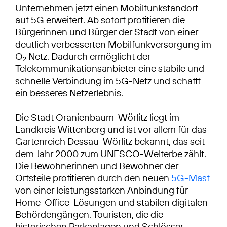
Unternehmen jetzt einen Mobilfunkstandort
auf 5G erweitert. Ab sofort profitieren die
Bürgerinnen und Bürger der Stadt von einer
deutlich verbesserten Mobilfunkversorgung im
O
Netz. Dadurch ermöglicht der
2
Telekommunikationsanbieter eine stabile und
schnelle Verbindung im 5G-Netz und schafft
ein besseres Netzerlebnis.
Die Stadt Oranienbaum-Wörlitz liegt im
Landkreis Wittenberg und ist vor allem für das
Gartenreich Dessau-Wörlitz bekannt, das seit
dem Jahr 2000 zum UNESCO-Welterbe zählt.
Die Bewohnerinnen und Bewohner der
Ortsteile profitieren durch den neuen
5G-Mast
von einer leistungsstarken Anbindung für
Home-Office-Lösungen und stabilen digitalen
Behördengängen. Touristen, die die
historischen Parkanlagen und Schlösser