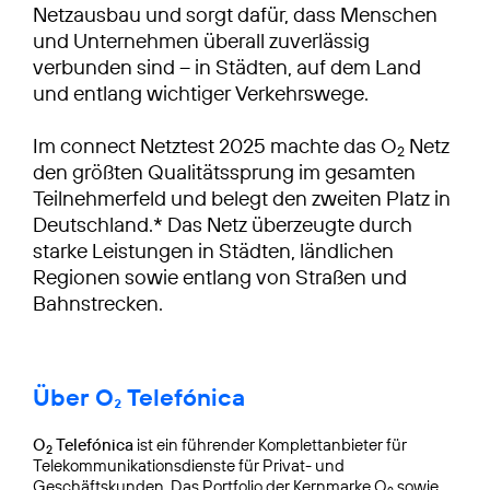
Netzausbau und sorgt dafür, dass Menschen
und Unternehmen überall zuverlässig
verbunden sind – in Städten, auf dem Land
und entlang wichtiger Verkehrswege.
Im connect Netztest 2025 machte das O
Netz
2
den größten Qualitätssprung im gesamten
Teilnehmerfeld und belegt den zweiten Platz in
Deutschland.* Das Netz überzeugte durch
starke Leistungen in Städten, ländlichen
Regionen sowie entlang von Straßen und
Bahnstrecken.
Über O₂ Telefónica
O
Telefónica
ist ein führender Komplettanbieter für
2
Telekommunikationsdienste für Privat- und
Geschäftskunden. Das Portfolio der Kernmarke O
sowie