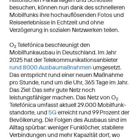
besuchen, können nun dank des schnelleren
Mobilfunks ihre hochauflösenden Fotos und
Reiseerlebnisse in Echtzeit und ohne
Verzögerung in sozialen Netzwerken teilen.
O
Telefónica beschleunigt den
2
Mobilfunkausbau in Deutschland. Im Jahr
2025 hat der Telekommunikationsanbieter
rund 8000 Ausbaumaßnahmen
umgesetzt.
Das entspricht rund einer neuen Maßnahme
pro Stunde, rund um die Uhr, 365 Tage im Jahr.
Das Ziel: Das sehr gute Netz noch
leistungsfähiger machen. Das Netz von O
2
Telefónica umfasst aktuell 29.000 Mobilfunk­
standorte, und
5G
erreicht rund 99 Prozent der
Bevölkerung. Die Folgen des Ausbaus sind im
Alltag spürbar: weniger Funklöcher, stabilere
Verbindungen und mehr Kapazität dort, wo