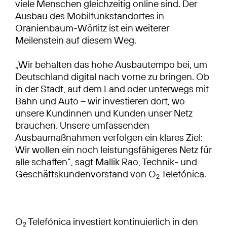
viele Menschen gleichzeitig online sind. Der
Ausbau des Mobilfunkstandortes in
Oranienbaum-Wörlitz ist ein weiterer
Meilenstein auf diesem Weg.
„Wir behalten das hohe Ausbautempo bei, um
Deutschland digital nach vorne zu bringen. Ob
in der Stadt, auf dem Land oder unterwegs mit
Bahn und Auto – wir investieren dort, wo
unsere Kundinnen und Kunden unser Netz
brauchen. Unsere umfassenden
Ausbaumaßnahmen verfolgen ein klares Ziel:
Wir wollen ein noch leistungsfähigeres Netz für
alle schaffen“, sagt Mallik Rao, Technik- und
Geschäftskundenvorstand von O
Telefónica.
2
O
Telefónica investiert kontinuierlich in den
2