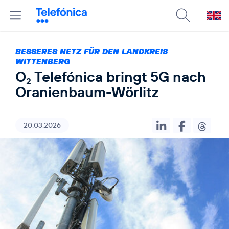
BESSERES NETZ FÜR DEN LANDKREIS
WITTENBERG
O
Telefónica bringt 5G nach
2
Oranienbaum-Wörlitz
20.03.2026