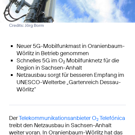
Credits: Jörg Borm
Neuer 5G-Mobilfunkmast in Oranienbaum-
Wörlitz in Betrieb genommen
Schnelles 5G im O
Mobilfunknetz für die
2
Region in Sachsen-Anhalt
Netzausbau sorgt für besseren Empfang im
UNESCO-Welterbe „Gartenreich Dessau-
Wörlitz“
Der
Telekommunikationsanbieter O
Telefónica
2
treibt den Netzausbau in Sachsen-Anhalt
weiter voran. In Oranienbaum-Wörlitz hat das