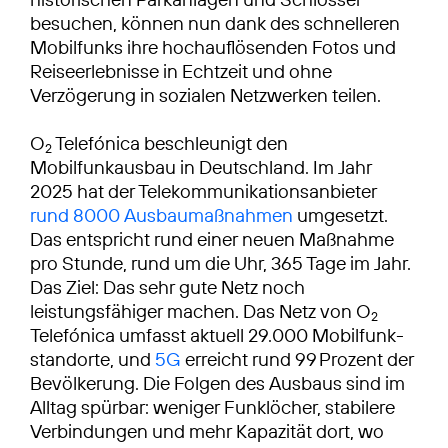
besuchen, können nun dank des schnelleren
Mobilfunks ihre hochauflösenden Fotos und
Reiseerlebnisse in Echtzeit und ohne
Verzögerung in sozialen Netzwerken teilen.
O
Telefónica beschleunigt den
2
Mobilfunkausbau in Deutschland. Im Jahr
2025 hat der Telekommunikationsanbieter
rund 8000 Ausbaumaßnahmen
umgesetzt.
Das entspricht rund einer neuen Maßnahme
pro Stunde, rund um die Uhr, 365 Tage im Jahr.
Das Ziel: Das sehr gute Netz noch
leistungsfähiger machen. Das Netz von O
2
Telefónica umfasst aktuell 29.000 Mobilfunk­
standorte, und
5G
erreicht rund 99 Prozent der
Bevölkerung. Die Folgen des Ausbaus sind im
Alltag spürbar: weniger Funklöcher, stabilere
Verbindungen und mehr Kapazität dort, wo