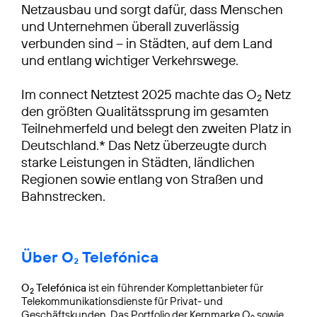
Netzausbau und sorgt dafür, dass Menschen
und Unternehmen überall zuverlässig
verbunden sind – in Städten, auf dem Land
und entlang wichtiger Verkehrswege.
Im connect Netztest 2025 machte das O
Netz
2
den größten Qualitätssprung im gesamten
Teilnehmerfeld und belegt den zweiten Platz in
Deutschland.* Das Netz überzeugte durch
starke Leistungen in Städten, ländlichen
Regionen sowie entlang von Straßen und
Bahnstrecken.
Über O₂ Telefónica
O
Telefónica
ist ein führender Komplettanbieter für
2
Telekommunikationsdienste für Privat- und
Geschäftskunden. Das Portfolio der Kernmarke O
sowie