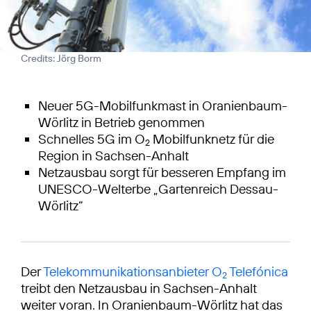
Credits: Jörg Borm
Neuer 5G-Mobilfunkmast in Oranienbaum-
Wörlitz in Betrieb genommen
Schnelles 5G im O
Mobilfunknetz für die
2
Region in Sachsen-Anhalt
Netzausbau sorgt für besseren Empfang im
UNESCO-Welterbe „Gartenreich Dessau-
Wörlitz“
Der
Telekommunikationsanbieter O
Telefónica
2
treibt den Netzausbau in Sachsen-Anhalt
weiter voran. In Oranienbaum-Wörlitz hat das