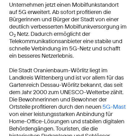
Unternehmen jetzt einen Mobilfunkstandort
auf 5G erweitert. Ab sofort profitieren die
Bürgerinnen und Bürger der Stadt von einer
deutlich verbesserten Mobilfunkversorgung im
O
Netz. Dadurch ermöglicht der
2
Telekommunikationsanbieter eine stabile und
schnelle Verbindung im 5G-Netz und schafft
ein besseres Netzerlebnis.
Die Stadt Oranienbaum-Wörlitz liegt im
Landkreis Wittenberg und ist vor allem für das
Gartenreich Dessau-Wörlitz bekannt, das seit
dem Jahr 2000 zum UNESCO-Welterbe zählt.
Die Bewohnerinnen und Bewohner der
Ortsteile profitieren durch den neuen
5G-Mast
von einer leistungsstarken Anbindung für
Home-Office-Lösungen und stabilen digitalen
Behördengängen. Touristen, die die
historischen Parkanlagen und Schlösser