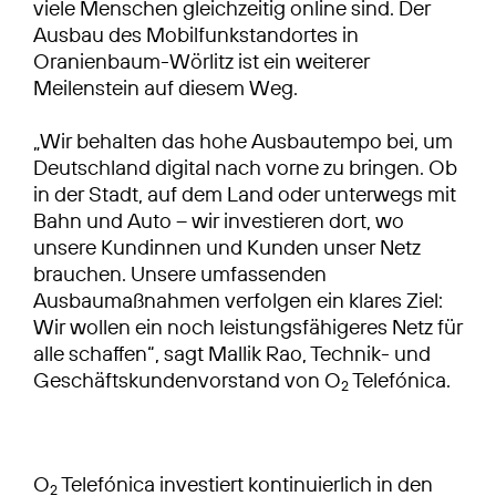
viele Menschen gleichzeitig online sind. Der
Ausbau des Mobilfunkstandortes in
Oranienbaum-Wörlitz ist ein weiterer
Meilenstein auf diesem Weg.
„Wir behalten das hohe Ausbautempo bei, um
Deutschland digital nach vorne zu bringen. Ob
in der Stadt, auf dem Land oder unterwegs mit
Bahn und Auto – wir investieren dort, wo
unsere Kundinnen und Kunden unser Netz
brauchen. Unsere umfassenden
Ausbaumaßnahmen verfolgen ein klares Ziel:
Wir wollen ein noch leistungsfähigeres Netz für
alle schaffen“, sagt Mallik Rao, Technik- und
Geschäftskundenvorstand von O
Telefónica.
2
O
Telefónica investiert kontinuierlich in den
2