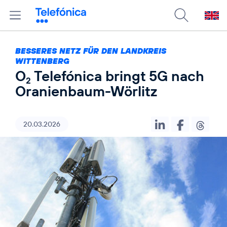
BESSERES NETZ FÜR DEN LANDKREIS
WITTENBERG
O
Telefónica bringt 5G nach
2
Oranienbaum-Wörlitz
20.03.2026