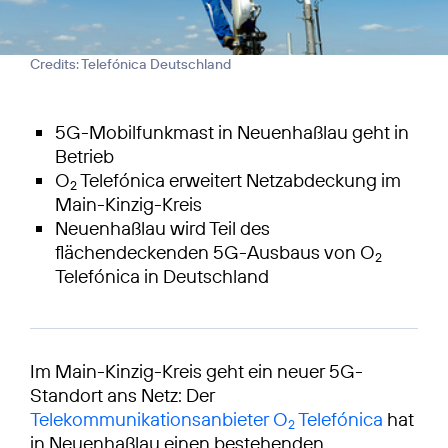
Credits: Telefónica Deutschland
5G-Mobilfunkmast in Neuenhaßlau geht in
Betrieb
O
Telefónica erweitert Netzabdeckung im
2
Main-Kinzig-Kreis
Neuenhaßlau wird Teil des
flächendeckenden 5G-Ausbaus von O
2
Telefónica in Deutschland
Im Main-Kinzig-Kreis geht ein neuer 5G-
Standort ans Netz: Der
Telekommunikationsanbieter O
Telefónica
hat
2
in Neuenhaßlau einen bestehenden