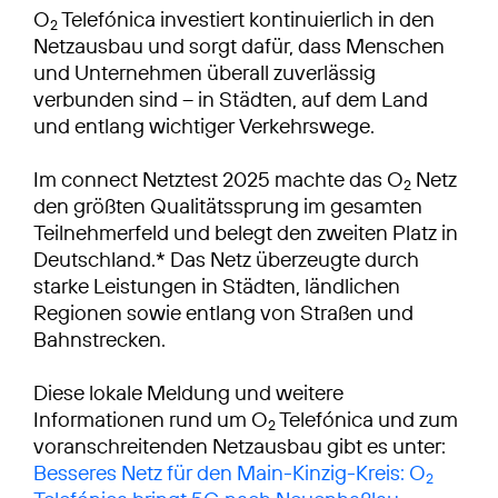
O
Telefónica investiert kontinuierlich in den
2
Netzausbau und sorgt dafür, dass Menschen
und Unternehmen überall zuverlässig
verbunden sind – in Städten, auf dem Land
und entlang wichtiger Verkehrswege.
Im connect Netztest 2025 machte das O
Netz
2
den größten Qualitätssprung im gesamten
Teilnehmerfeld und belegt den zweiten Platz in
Deutschland.* Das Netz überzeugte durch
starke Leistungen in Städten, ländlichen
Regionen sowie entlang von Straßen und
Bahnstrecken.
Diese lokale Meldung und weitere
Informationen rund um O
Telefónica und zum
2
voranschreitenden Netzausbau gibt es unter:
Besseres Netz für den Main-Kinzig-Kreis: O
2