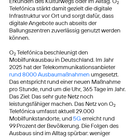
Erkunden des Kulturwegs oder im Alltag. O
2
Telefónica stärkt damit gezielt die digitale
Infrastruktur vor Ort und sorgt dafür, dass
digitale Angebote auch abseits der
Ballungszentren zuverlässig genutzt werden
können.
O
Telefónica beschleunigt den
2
Mobilfunkausbau in Deutschland. Im Jahr
2025 hat der Telekommunikationsanbieter
rund 8000 Ausbaumaßnahmen
umgesetzt.
Das entspricht rund einer neuen Maßnahme
pro Stunde, rund um die Uhr, 365 Tage im Jahr.
Das Ziel: Das sehr gute Netz noch
leistungsfähiger machen. Das Netz von O
2
Telefónica umfasst aktuell 29.000
Mobilfunkstandorte, und
5G
erreicht rund
99 Prozent der Bevölkerung. Die Folgen des
Ausbaus sind im Alltag spürbar: weniger