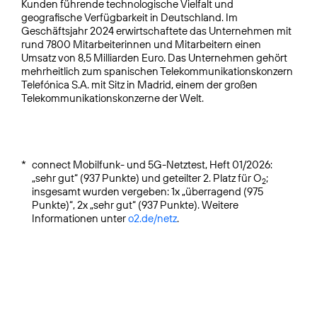
Kunden führende technologische Vielfalt und
geografische Verfügbarkeit in Deutschland. Im
Geschäftsjahr 2024 erwirtschaftete das Unternehmen mit
rund 7800 Mitarbeiterinnen und Mitarbeitern einen
Umsatz von 8,5 Milliarden Euro. Das Unternehmen gehört
mehrheitlich zum spanischen Telekommunikationskonzern
Telefónica S.A. mit Sitz in Madrid, einem der großen
Telekommunikationskonzerne der Welt.
*
connect Mobilfunk- und 5G-Netztest, Heft 01/2026:
„sehr gut“ (937 Punkte) und geteilter 2. Platz für O
;
2
insgesamt wurden vergeben: 1x „überragend (975
Punkte)“, 2x „sehr gut“ (937 Punkte). Weitere
Informationen unter
o2.de/netz
.