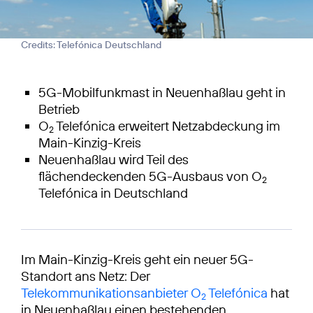
Credits: Telefónica Deutschland
5G-Mobilfunkmast in Neuenhaßlau geht in
Betrieb
O
Telefónica erweitert Netzabdeckung im
2
Main-Kinzig-Kreis
Neuenhaßlau wird Teil des
flächendeckenden 5G-Ausbaus von O
2
Telefónica in Deutschland
Im Main-Kinzig-Kreis geht ein neuer 5G-
Standort ans Netz: Der
Telekommunikationsanbieter O
Telefónica
hat
2
in Neuenhaßlau einen bestehenden