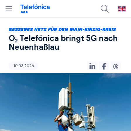
BESSERES NETZ FÜR DEN MAIN-KINZIG-KREIS
O
Telefónica bringt 5G nach
2
Neuenhaßlau
10.03.2026