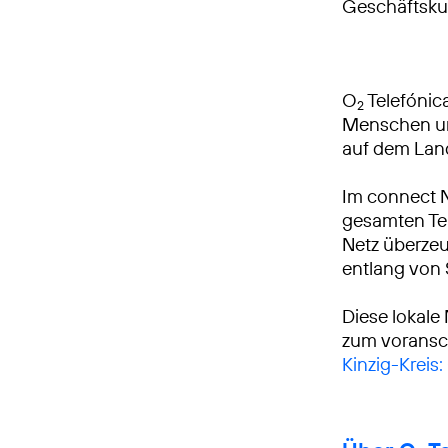
Geschäftsku
O
Telefónica
2
Menschen und
auf dem Lan
Im connect 
gesamten Tei
Netz überzeu
entlang von
Diese lokale
zum voransch
Kinzig-Kreis: