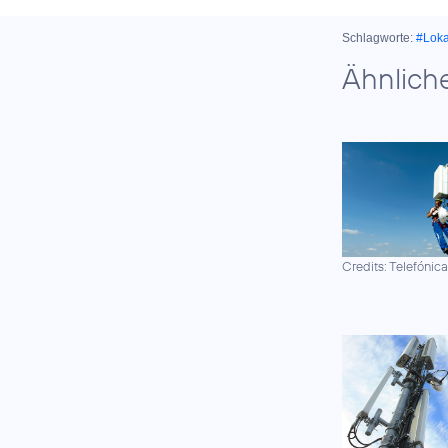
Schlagworte:
#Lok
Ähnlich
Credits: Telefónic