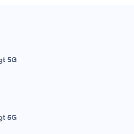
gt 5G
gt 5G