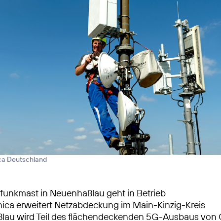
ica Deutschland
unkmast in Neuenhaßlau geht in Betrieb
nica erweitert Netzabdeckung im Main-Kinzig-Kreis
lau wird Teil des flächendeckenden 5G-Ausbaus von