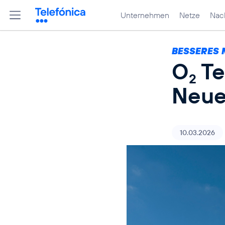
Unternehmen
Netze
Nach
BESSERES 
O
Te
2
Neue
10.03.2026