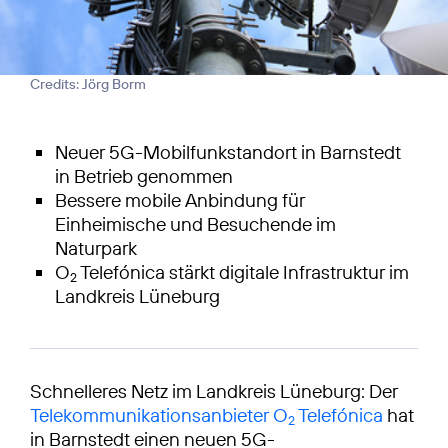
Credits: Jörg Borm
Neuer 5G-Mobilfunkstandort in Barnstedt
in Betrieb genommen
Bessere mobile Anbindung für
Einheimische und Besuchende im
Naturpark
O
Telefónica stärkt digitale Infrastruktur im
2
Landkreis Lüneburg
Schnelleres Netz im Landkreis Lüneburg: Der
Telekommunikationsanbieter O
Telefónica
hat
2
in Barnstedt einen neuen 5G-