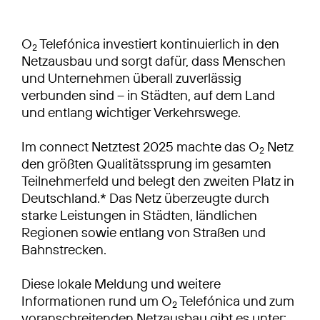
O
Telefónica investiert kontinuierlich in den
2
Netzausbau und sorgt dafür, dass Menschen
und Unternehmen überall zuverlässig
verbunden sind – in Städten, auf dem Land
und entlang wichtiger Verkehrswege.
Im connect Netztest 2025 machte das O
Netz
2
den größten Qualitätssprung im gesamten
Teilnehmerfeld und belegt den zweiten Platz in
Deutschland.* Das Netz überzeugte durch
starke Leistungen in Städten, ländlichen
Regionen sowie entlang von Straßen und
Bahnstrecken.
Diese lokale Meldung und weitere
Informationen rund um O
Telefónica und zum
2
voranschreitenden Netzausbau gibt es unter: