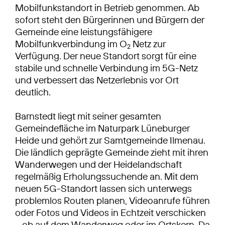
Mobilfunkstandort in Betrieb genommen. Ab
sofort steht den Bürgerinnen und Bürgern der
Gemeinde eine leistungsfähigere
Mobilfunkverbindung im O
Netz zur
2
Verfügung. Der neue Standort sorgt für eine
stabile und schnelle Verbindung im 5G-Netz
und verbessert das Netzerlebnis vor Ort
deutlich.
Barnstedt liegt mit seiner gesamten
Gemeindefläche im Naturpark Lüneburger
Heide und gehört zur Samtgemeinde Ilmenau.
Die ländlich geprägte Gemeinde zieht mit ihren
Wanderwegen und der Heidelandschaft
regelmäßig Erholungssuchende an. Mit dem
neuen 5G-Standort lassen sich unterwegs
problemlos Routen planen, Videoanrufe führen
oder Fotos und Videos in Echtzeit verschicken
– ob auf dem Wanderweg oder im Ortskern. Da