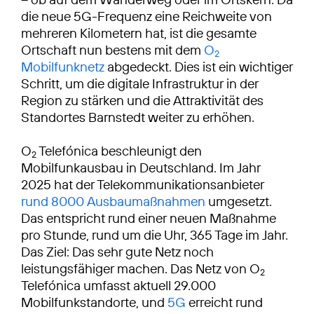
die neue 5G-Frequenz eine Reichweite von
mehreren Kilometern hat, ist die gesamte
Ortschaft nun bestens mit dem
O
2
Mobilfunknetz
abgedeckt. Dies ist ein wichtiger
Schritt, um die digitale Infrastruktur in der
Region zu stärken und die Attraktivität des
Standortes Barnstedt weiter zu erhöhen.
O
Telefónica beschleunigt den
2
Mobilfunkausbau in Deutschland. Im Jahr
2025 hat der Telekommunikationsanbieter
rund 8000 Ausbaumaßnahmen
umgesetzt.
Das entspricht rund einer neuen Maßnahme
pro Stunde, rund um die Uhr, 365 Tage im Jahr.
Das Ziel: Das sehr gute Netz noch
leistungsfähiger machen. Das Netz von O
2
Telefónica umfasst aktuell 29.000
Mobilfunkstandorte, und
5G
erreicht rund