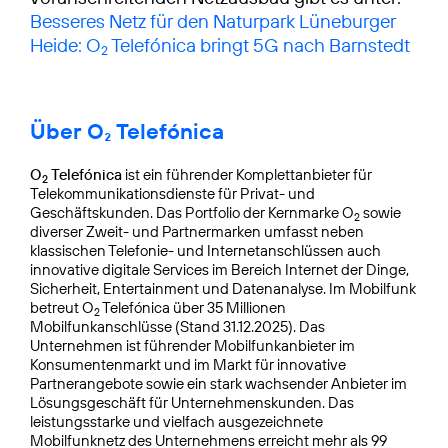
Besseres Netz für den Naturpark Lüneburger
Heide: O
Telefónica bringt 5G nach Barnstedt
2
Über O₂ Telefónica
O
Telefónica
ist ein führender Komplettanbieter für
2
Telekommunikationsdienste für Privat- und
Geschäftskunden. Das Portfolio der Kernmarke O
sowie
2
diverser Zweit- und Partnermarken umfasst neben
klassischen Telefonie- und Internetanschlüssen auch
innovative digitale Services im Bereich Internet der Dinge,
Sicherheit, Entertainment und Datenanalyse. Im Mobilfunk
betreut O
Telefónica über 35 Millionen
2
Mobilfunkanschlüsse (Stand 31.12.2025). Das
Unternehmen ist führender Mobilfunkanbieter im
Konsumentenmarkt und im Markt für innovative
Partnerangebote sowie ein stark wachsender Anbieter im
Lösungsgeschäft für Unternehmenskunden. Das
leistungsstarke und vielfach ausgezeichnete
Mobilfunknetz des Unternehmens erreicht mehr als 99