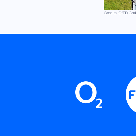
Credits: GfTD G