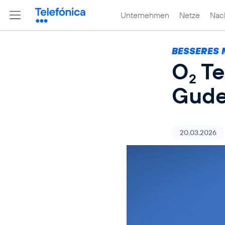
Unternehmen
Netze
Nach
BESSERES 
O
Te
2
Gude
20.03.2026