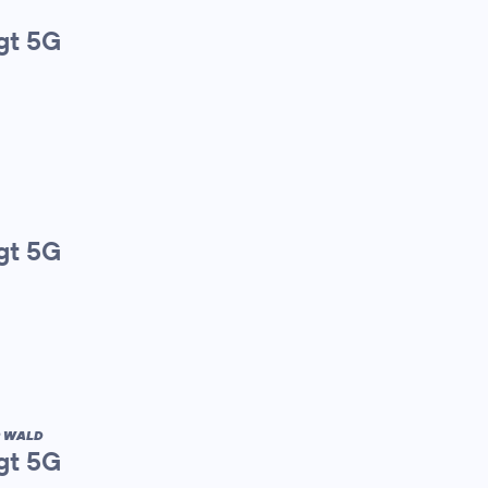
gt 5G
gt 5G
R WALD
gt 5G