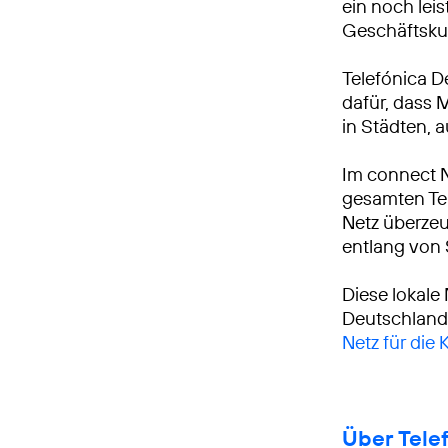
ein noch leis
Geschäftsku
Telefónica D
dafür, dass 
in Städten, 
Im connect 
gesamten Tei
Netz überzeu
entlang von
Diese lokale
Deutschland
Netz für die
Über Tele