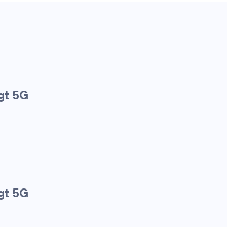
gt 5G
gt 5G