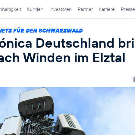
haltigkeit
Kunden
Investoren
Partner
Karriere
Presse
NETZ FÜR DEN SCHWARZWALD
fónica Deutschland br
ach Winden im Elztal