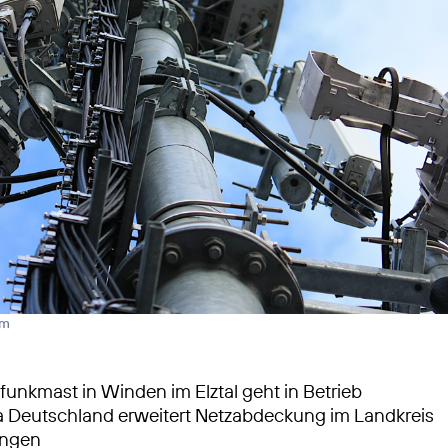
rm
unkmast in Winden im Elztal geht in Betrieb
a Deutschland erweitert Netzabdeckung im Landkreis
ngen