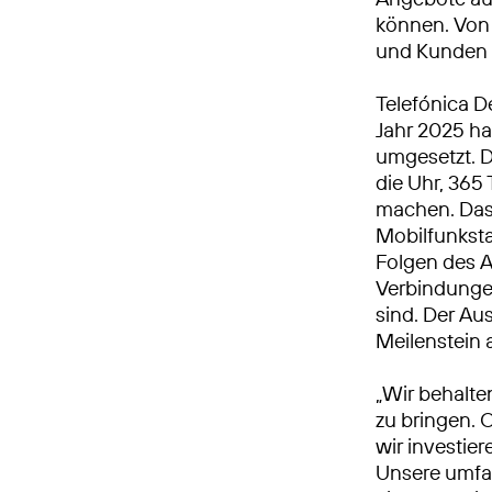
können. Von 
und Kunden 
Telefónica D
Jahr 2025 h
umgesetzt. 
die Uhr, 365 
machen. Das 
Mobilfunkst
Folgen des A
Verbindungen
sind. Der Au
Meilenstein
„Wir behalte
zu bringen. 
wir investie
Unsere umfa