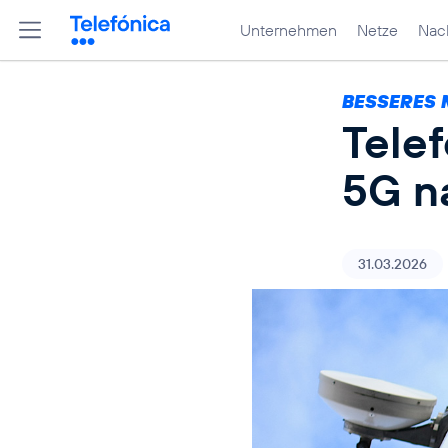
Unternehmen
Netze
Nach
BESSERES 
Tele
5G n
31.03.2026