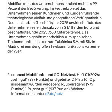
Mobilfunknetz des Unternehmens erreicht mehr als 99
Prozent der Bevölkerung. Im Festnetz bietet das
Unternehmen seinen Kundinnen und Kunden führende
technologische Vielfalt und geografische Verfügbarkeit in
Deutschland. Im Geschäftsjahr 2025 erwirtschaftete das
Unternehmen einen Umsatz von 8,2 Milliarden Euro und
beschäftigte Ende 2025 7650 Mitarbeitende. Das
Unternehmen gehört mehrheitlich zum spanischen
Telekommunikationskonzern Telefónica S.A. mit Sitz in
Madrid, einem der großen Telekommunikationskonzerne
der Welt.
*
connect Mobilfunk- und 5G-Netztest, Heft 01/2026:
„sehr gut“ (937 Punkte) und geteilter 2. Platz für O
;
2
insgesamt wurden vergeben: 1x „überragend (975
Punkte)“, 2x „sehr gut“ (937 Punkte). Weitere
Informationen unter
o2.de/netz
.