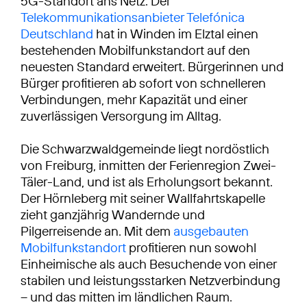
5G-Standort ans Netz: Der
Telekommunikationsanbieter Telefónica
Deutschland
hat in Winden im Elztal einen
bestehenden Mobilfunkstandort auf den
neuesten Standard erweitert. Bürgerinnen und
Bürger profitieren ab sofort von schnelleren
Verbindungen, mehr Kapazität und einer
zuverlässigen Versorgung im Alltag.
Die Schwarzwaldgemeinde liegt nordöstlich
von Freiburg, inmitten der Ferienregion Zwei-
Täler-Land, und ist als Erholungsort bekannt.
Der Hörnleberg mit seiner Wallfahrtskapelle
zieht ganzjährig Wandernde und
Pilgerreisende an. Mit dem
ausgebauten
Mobilfunkstandort
profitieren nun sowohl
Einheimische als auch Besuchende von einer
stabilen und leistungsstarken Netzverbindung
– und das mitten im ländlichen Raum.