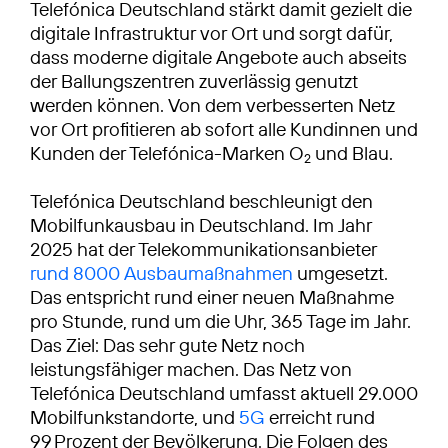
Telefónica Deutschland stärkt damit gezielt die
digitale Infrastruktur vor Ort und sorgt dafür,
dass moderne digitale Angebote auch abseits
der Ballungszentren zuverlässig genutzt
werden können. Von dem verbesserten Netz
vor Ort profitieren ab sofort alle Kundinnen und
Kunden der Telefónica-Marken O
und Blau.
2
Telefónica Deutschland beschleunigt den
Mobilfunkausbau in Deutschland. Im Jahr
2025 hat der Telekommunikationsanbieter
rund 8000 Ausbaumaßnahmen
umgesetzt.
Das entspricht rund einer neuen Maßnahme
pro Stunde, rund um die Uhr, 365 Tage im Jahr.
Das Ziel: Das sehr gute Netz noch
leistungsfähiger machen. Das Netz von
Telefónica Deutschland umfasst aktuell 29.000
Mobilfunkstandorte, und
5G
erreicht rund
99 Prozent der Bevölkerung. Die Folgen des