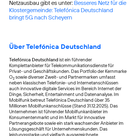
Netzausbau gibt es unter:
Besseres Netz für die
Klostergemeinde: Telefónica Deutschland
bringt 5G nach Scheyern
Über Telefónica Deutschland
Telefónica Deutschland
ist ein führender
Komplettanbieter für Telekommunikationsdienste für
Privat- und Geschäftskunden. Das Portfolio der Kernmarke
O
sowie diverser Zweit- und Partnermarken umfasst
2
neben klassischen Telefonie- und Internetanschlüssen
auch innovative digitale Services im Bereich Internet der
Dinge, Sicherheit, Entertainment und Datenanalyse. Im
Mobilfunk betreut Telefónica Deutschland über 35
Millionen Mobilfunkanschlüsse (Stand 31.12.2025). Das
Unternehmen ist führender Mobilfunkanbieter im
Konsumentenmarkt und im Markt für innovative
Partnerangebote sowie ein stark wachsender Anbieter im
Lösungsgeschäft für Unternehmenskunden. Das
leistungsstarke und vielfach ausgezeichnete