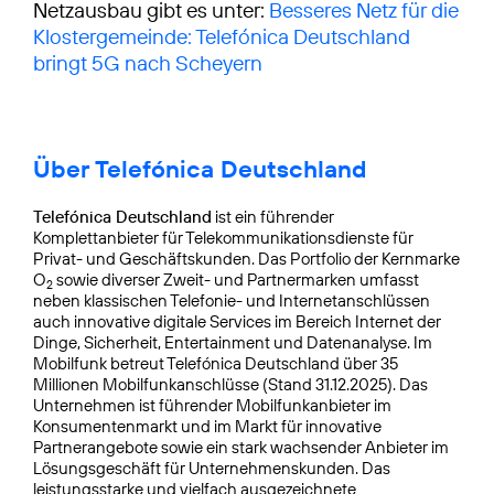
Netzausbau gibt es unter:
Besseres Netz für die
Klostergemeinde: Telefónica Deutschland
bringt 5G nach Scheyern
Über Telefónica Deutschland
Telefónica Deutschland
ist ein führender
Komplettanbieter für Telekommunikationsdienste für
Privat- und Geschäftskunden. Das Portfolio der Kernmarke
O
sowie diverser Zweit- und Partnermarken umfasst
2
neben klassischen Telefonie- und Internetanschlüssen
auch innovative digitale Services im Bereich Internet der
Dinge, Sicherheit, Entertainment und Datenanalyse. Im
Mobilfunk betreut Telefónica Deutschland über 35
Millionen Mobilfunkanschlüsse (Stand 31.12.2025). Das
Unternehmen ist führender Mobilfunkanbieter im
Konsumentenmarkt und im Markt für innovative
Partnerangebote sowie ein stark wachsender Anbieter im
Lösungsgeschäft für Unternehmenskunden. Das
leistungsstarke und vielfach ausgezeichnete