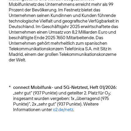
Mobilfunknetz des Unternehmens erreicht mehr als 99
Prozent der Bevölkerung. Im Festnetz bietet das
Unternehmen seinen Kundinnen und Kunden führende
technologische Vielfalt und geografische Verfügbarkeit in
Deutschland. Im Geschäftsjahr 2025 erwirtschaftete das
Unternehmen einen Umsatz von 8,2 Milliarden Euro und
beschäftigte Ende 2025 7650 Mitarbeitende. Das
Unternehmen gehört mehrheitlich zum spanischen
Telekommunikationskonzern Telefónica S.A. mit Sitz in
Madrid, einem der großen Telekommunikationskonzerne
der Welt.
*
connect Mobilfunk- und 5G-Netztest, Heft 01/2026:
„sehr gut“ (937 Punkte) und geteilter 2. Platz für O
;
2
insgesamt wurden vergeben: 1x „überragend (975
Punkte)“, 2x „sehr gut“ (937 Punkte). Weitere
Informationen unter
o2.de/netz
.