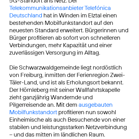
5G-Standort ans Netz: Der
Telekommunikationsanbieter Telefónica
Deutschland
hat in Winden im Elztal einen
bestehenden Mobilfunkstandort auf den
neuesten Standard erweitert. Bürgerinnen und
Bürger profitieren ab sofort von schnelleren
Verbindungen, mehr Kapazität und einer
zuverlässigen Versorgung im Alltag.
Die Schwarzwaldgemeinde liegt nordöstlich
von Freiburg, inmitten der Ferienregion Zwei-
Täler-Land, und ist als Erholungsort bekannt.
Der Hörnleberg mit seiner Wallfahrtskapelle
zieht ganzjährig Wandernde und
Pilgerreisende an. Mit dem
ausgebauten
Mobilfunkstandort
profitieren nun sowohl
Einheimische als auch Besuchende von einer
stabilen und leistungsstarken Netzverbindung
– und das mitten im ländlichen Raum.