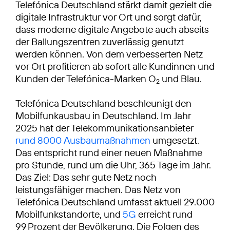
Telefónica Deutschland stärkt damit gezielt die
digitale Infrastruktur vor Ort und sorgt dafür,
dass moderne digitale Angebote auch abseits
der Ballungszentren zuverlässig genutzt
werden können. Von dem verbesserten Netz
vor Ort profitieren ab sofort alle Kundinnen und
Kunden der Telefónica-Marken O
und Blau.
2
Telefónica Deutschland beschleunigt den
Mobilfunkausbau in Deutschland. Im Jahr
2025 hat der Telekommunikationsanbieter
rund 8000 Ausbaumaßnahmen
umgesetzt.
Das entspricht rund einer neuen Maßnahme
pro Stunde, rund um die Uhr, 365 Tage im Jahr.
Das Ziel: Das sehr gute Netz noch
leistungsfähiger machen. Das Netz von
Telefónica Deutschland umfasst aktuell 29.000
Mobilfunkstandorte, und
5G
erreicht rund
99 Prozent der Bevölkerung. Die Folgen des