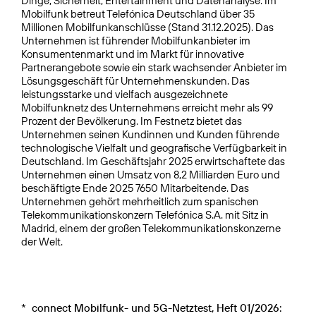
Dinge, Sicherheit, Entertainment und Datenanalyse. Im
Mobilfunk betreut Telefónica Deutschland über 35
Millionen Mobilfunkanschlüsse (Stand 31.12.2025). Das
Unternehmen ist führender Mobilfunkanbieter im
Konsumentenmarkt und im Markt für innovative
Partnerangebote sowie ein stark wachsender Anbieter im
Lösungsgeschäft für Unternehmenskunden. Das
leistungsstarke und vielfach ausgezeichnete
Mobilfunknetz des Unternehmens erreicht mehr als 99
Prozent der Bevölkerung. Im Festnetz bietet das
Unternehmen seinen Kundinnen und Kunden führende
technologische Vielfalt und geografische Verfügbarkeit in
Deutschland. Im Geschäftsjahr 2025 erwirtschaftete das
Unternehmen einen Umsatz von 8,2 Milliarden Euro und
beschäftigte Ende 2025 7650 Mitarbeitende. Das
Unternehmen gehört mehrheitlich zum spanischen
Telekommunikationskonzern Telefónica S.A. mit Sitz in
Madrid, einem der großen Telekommunikationskonzerne
der Welt.
*
connect Mobilfunk- und 5G-Netztest, Heft 01/2026: