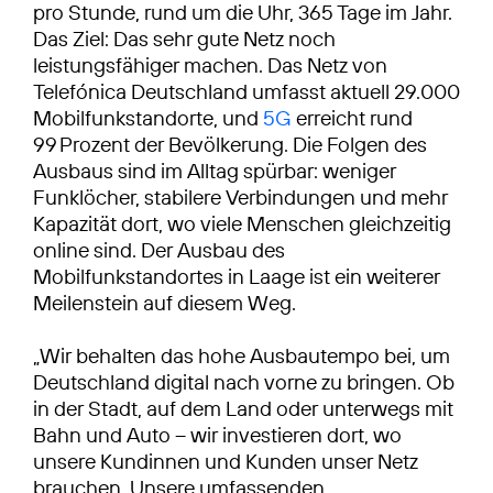
pro Stunde, rund um die Uhr, 365 Tage im Jahr.
Das Ziel: Das sehr gute Netz noch
leistungsfähiger machen. Das Netz von
Telefónica Deutschland umfasst aktuell 29.000
Mobilfunkstandorte, und
5G
erreicht rund
99 Prozent der Bevölkerung. Die Folgen des
Ausbaus sind im Alltag spürbar: weniger
Funklöcher, stabilere Verbindungen und mehr
Kapazität dort, wo viele Menschen gleichzeitig
online sind. Der Ausbau des
Mobilfunkstandortes in Laage ist ein weiterer
Meilenstein auf diesem Weg.
„Wir behalten das hohe Ausbautempo bei, um
Deutschland digital nach vorne zu bringen. Ob
in der Stadt, auf dem Land oder unterwegs mit
Bahn und Auto – wir investieren dort, wo
unsere Kundinnen und Kunden unser Netz
brauchen. Unsere umfassenden