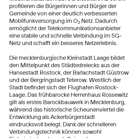
profitieren die Bürgerinnen und Bürger der
Gemeinde von einer deutlich verbesserten
Mobilfunkversorgung im O
Netz. Dadurch
2
ermöglicht der Telekommuni­kationsanbieter
eine stabile und schnelle Verbindung im 5G-
Netz und schafft ein besseres Netzerlebnis.
Die mecklenburgische Kleinstadt Laage bildet
den Mittelpunkt des Städtedreiecks aus der
Hansestadt Rostock, der Barlachstadt Güstrow
und der Bergringstadt Teterow. Westlich der
Stadt befindet sich der Flughafen Rostock-
Laage. Das frühbarocke Herrenhaus Rossewitz
gilt als erstes Barockbauwerk in Mecklenburg,
während das historische Scheunenviertel die
Entwicklung als Ackerbürgerstadt
eindrucksvoll belegt. Dank der schnelleren
Verbindungstechnik können sowohl