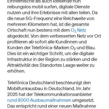
Einheimische als auch Reisende nun
reibungslos mobil surfen, digitale Dienste
nutzen und ihre Erlebnisse mit allen teilen. Da
die neue 5G-Frequenz eine Reichweite von
mehreren Kilometern hat, ist die gesamte
Ortschaft nun bestens mit dem
O
Netz
2
abgedeckt. Von dem verbesserten Netz vor Ort
profitieren ab sofort alle Kundinnen und
Kunden der Telefónica-Marken O
und Blau.
2
Dies ist ein wichtiger Schritt, um die digitale
Infrastruktur in der Region zu stärken und die
Attraktivität des Standortes Laage weiter zu
erhöhen.
Telefónica Deutschland beschleunigt den
Mobilfunkausbau in Deutschland. Im Jahr
2025 hat der Telekommunikationsanbieter
rund 8000 Ausbaumaßnahmen
umgesetzt.
Das entspricht rund einer neuen Maßnahme