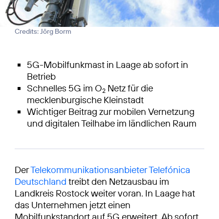
Credits: Jörg Borm
5G-Mobilfunkmast in Laage ab sofort in
Betrieb
Schnelles 5G im O
Netz für die
2
mecklenburgische Kleinstadt
Wichtiger Beitrag zur mobilen Vernetzung
und digitalen Teilhabe im ländlichen Raum
Der
Telekommunikationsanbieter Telefónica
Deutschland
treibt den Netzausbau im
Landkreis Rostock weiter voran. In Laage hat
das Unternehmen jetzt einen
Mobilfunkstandort auf 5G erweitert. Ab sofort