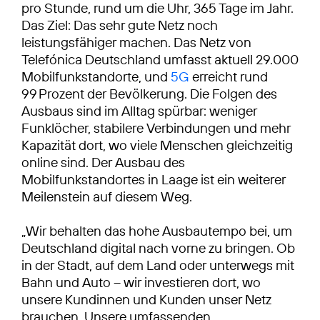
pro Stunde, rund um die Uhr, 365 Tage im Jahr.
Das Ziel: Das sehr gute Netz noch
leistungsfähiger machen. Das Netz von
Telefónica Deutschland umfasst aktuell 29.000
Mobilfunkstandorte, und
5G
erreicht rund
99 Prozent der Bevölkerung. Die Folgen des
Ausbaus sind im Alltag spürbar: weniger
Funklöcher, stabilere Verbindungen und mehr
Kapazität dort, wo viele Menschen gleichzeitig
online sind. Der Ausbau des
Mobilfunkstandortes in Laage ist ein weiterer
Meilenstein auf diesem Weg.
„Wir behalten das hohe Ausbautempo bei, um
Deutschland digital nach vorne zu bringen. Ob
in der Stadt, auf dem Land oder unterwegs mit
Bahn und Auto – wir investieren dort, wo
unsere Kundinnen und Kunden unser Netz
brauchen. Unsere umfassenden