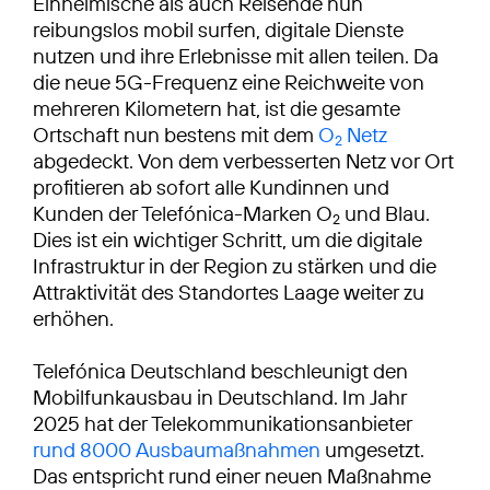
Einheimische als auch Reisende nun
reibungslos mobil surfen, digitale Dienste
nutzen und ihre Erlebnisse mit allen teilen. Da
die neue 5G-Frequenz eine Reichweite von
mehreren Kilometern hat, ist die gesamte
Ortschaft nun bestens mit dem
O
Netz
2
abgedeckt. Von dem verbesserten Netz vor Ort
profitieren ab sofort alle Kundinnen und
Kunden der Telefónica-Marken O
und Blau.
2
Dies ist ein wichtiger Schritt, um die digitale
Infrastruktur in der Region zu stärken und die
Attraktivität des Standortes Laage weiter zu
erhöhen.
Telefónica Deutschland beschleunigt den
Mobilfunkausbau in Deutschland. Im Jahr
2025 hat der Telekommunikationsanbieter
rund 8000 Ausbaumaßnahmen
umgesetzt.
Das entspricht rund einer neuen Maßnahme