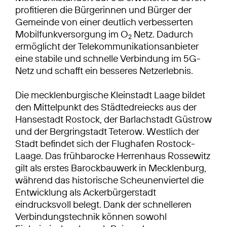
profitieren die Bürgerinnen und Bürger der
Gemeinde von einer deutlich verbesserten
Mobilfunkversorgung im O
Netz. Dadurch
2
ermöglicht der Telekommuni­kationsanbieter
eine stabile und schnelle Verbindung im 5G-
Netz und schafft ein besseres Netzerlebnis.
Die mecklenburgische Kleinstadt Laage bildet
den Mittelpunkt des Städtedreiecks aus der
Hansestadt Rostock, der Barlachstadt Güstrow
und der Bergringstadt Teterow. Westlich der
Stadt befindet sich der Flughafen Rostock-
Laage. Das frühbarocke Herrenhaus Rossewitz
gilt als erstes Barockbauwerk in Mecklenburg,
während das historische Scheunenviertel die
Entwicklung als Ackerbürgerstadt
eindrucksvoll belegt. Dank der schnelleren
Verbindungstechnik können sowohl