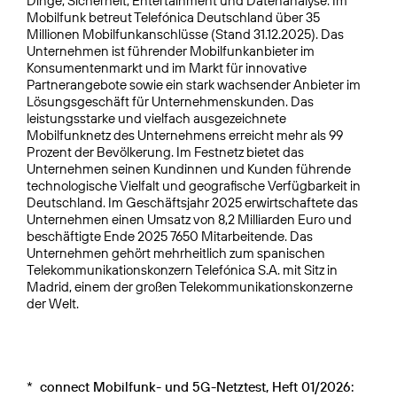
Dinge, Sicherheit, Entertainment und Datenanalyse. Im
Mobilfunk betreut Telefónica Deutschland über 35
Millionen Mobilfunkanschlüsse (Stand 31.12.2025). Das
Unternehmen ist führender Mobilfunkanbieter im
Konsumentenmarkt und im Markt für innovative
Partnerangebote sowie ein stark wachsender Anbieter im
Lösungsgeschäft für Unternehmenskunden. Das
leistungsstarke und vielfach ausgezeichnete
Mobilfunknetz des Unternehmens erreicht mehr als 99
Prozent der Bevölkerung. Im Festnetz bietet das
Unternehmen seinen Kundinnen und Kunden führende
technologische Vielfalt und geografische Verfügbarkeit in
Deutschland. Im Geschäftsjahr 2025 erwirtschaftete das
Unternehmen einen Umsatz von 8,2 Milliarden Euro und
beschäftigte Ende 2025 7650 Mitarbeitende. Das
Unternehmen gehört mehrheitlich zum spanischen
Telekommunikationskonzern Telefónica S.A. mit Sitz in
Madrid, einem der großen Telekommunikationskonzerne
der Welt.
*
connect Mobilfunk- und 5G-Netztest, Heft 01/2026: