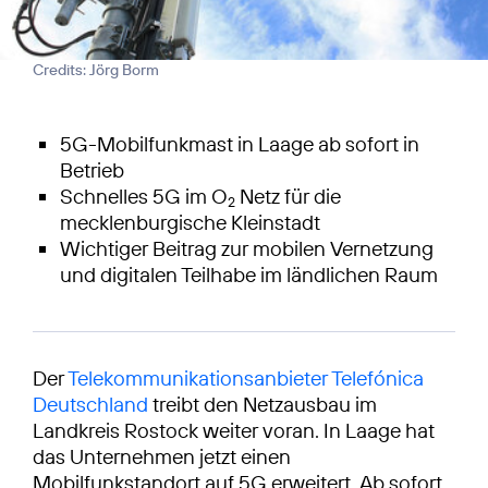
Credits: Jörg Borm
5G-Mobilfunkmast in Laage ab sofort in
Betrieb
Schnelles 5G im O
Netz für die
2
mecklenburgische Kleinstadt
Wichtiger Beitrag zur mobilen Vernetzung
und digitalen Teilhabe im ländlichen Raum
Der
Telekommunikationsanbieter Telefónica
Deutschland
treibt den Netzausbau im
Landkreis Rostock weiter voran. In Laage hat
das Unternehmen jetzt einen
Mobilfunkstandort auf 5G erweitert. Ab sofort