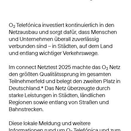
O
Telefónica investiert kontinuierlich in den
2
Netzausbau und sorgt dafür, dass Menschen
und Unternehmen überall zuverlässig
verbunden sind – in Städten, auf dem Land
und entlang wichtiger Verkehrswege.
Im connect Netztest 2025 machte das O
Netz
2
den größten Qualitätssprung im gesamten
Teilnehmerfeld und belegt den zweiten Platz in
Deutschland.* Das Netz überzeugte durch
starke Leistungen in Städten, ländlichen
Regionen sowie entlang von Straßen und
Bahnstrecken.
Diese lokale Meldung und weitere
Informationen rund um O
Telefónica und zum