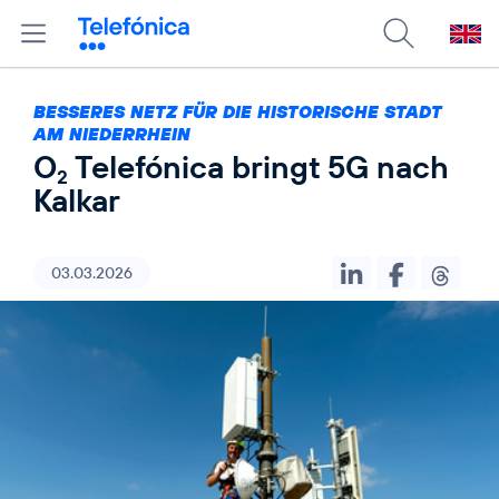
BESSERES NETZ FÜR DIE HISTORISCHE STADT
AM NIEDERRHEIN
O
Telefónica bringt 5G nach
2
Kalkar
03.03.2026