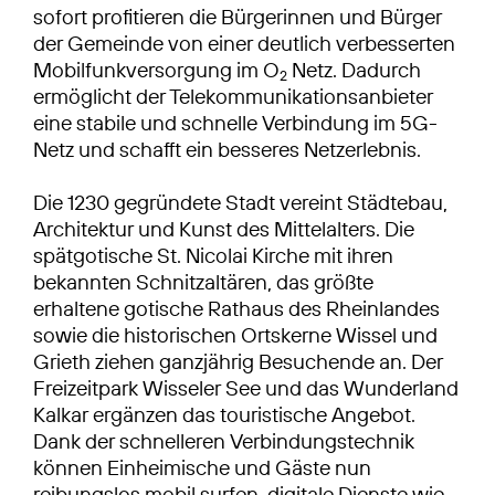
sofort profitieren die Bürgerinnen und Bürger
der Gemeinde von einer deutlich verbesserten
Mobilfunkversorgung im O
Netz. Dadurch
2
ermöglicht der Telekommunikationsanbieter
eine stabile und schnelle Verbindung im 5G-
Netz und schafft ein besseres Netzerlebnis.
Die 1230 gegründete Stadt vereint Städtebau,
Architektur und Kunst des Mittelalters. Die
spätgotische St. Nicolai Kirche mit ihren
bekannten Schnitzaltären, das größte
erhaltene gotische Rathaus des Rheinlandes
sowie die historischen Ortskerne Wissel und
Grieth ziehen ganzjährig Besuchende an. Der
Freizeitpark Wisseler See und das Wunderland
Kalkar ergänzen das touristische Angebot.
Dank der schnelleren Verbindungstechnik
können Einheimische und Gäste nun
reibungslos mobil surfen, digitale Dienste wie