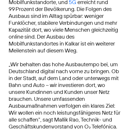
Mobilfunkstandorte, und
5G
erreicht rund
99 Prozent der Bevölkerung. Die Folgen des
Ausbaus sind im Alltag spürbar: weniger
Funklöcher, stabilere Verbindungen und mehr
Kapazität dort, wo viele Menschen gleichzeitig
online sind. Der Ausbau des
Mobilfunkstandortes in Kalkar ist ein weiterer
Meilenstein auf diesem Weg.
„Wir behalten das hohe Ausbautempo bei, um
Deutschland digital nach vorne zu bringen. Ob
in der Stadt, auf dem Land oder unterwegs mit
Bahn und Auto – wir investieren dort, wo
unsere Kundinnen und Kunden unser Netz
brauchen. Unsere umfassenden
Ausbaumaßnahmen verfolgen ein klares Ziel:
Wir wollen ein noch leistungsfähigeres Netz für
alle schaffen“, sagt Mallik Rao, Technik- und
Geschäftskundenvorstand von O
Telefónica.
2