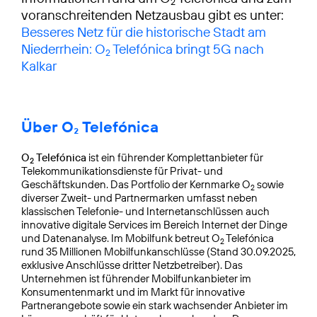
2
voranschreitenden Netzausbau gibt es unter:
Besseres Netz für die historische Stadt am
Niederrhein: O
Telefónica bringt 5G nach
2
Kalkar
Über O₂ Telefónica
O
Telefónica
ist ein führender Komplettanbieter für
2
Telekommunikationsdienste für Privat- und
Geschäftskunden. Das Portfolio der Kernmarke O
sowie
2
diverser Zweit- und Partnermarken umfasst neben
klassischen Telefonie- und Internetanschlüssen auch
innovative digitale Services im Bereich Internet der Dinge
und Datenanalyse. Im Mobilfunk betreut O
Telefónica
2
rund 35 Millionen Mobilfunkanschlüsse (Stand 30.09.2025,
exklusive Anschlüsse dritter Netzbetreiber). Das
Unternehmen ist führender Mobilfunkanbieter im
Konsumentenmarkt und im Markt für innovative
Partnerangebote sowie ein stark wachsender Anbieter im