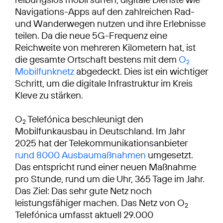
Navigations-Apps auf den zahlreichen Rad-
und Wanderwegen nutzen und ihre Erlebnisse
teilen. Da die neue 5G-Frequenz eine
Reichweite von mehreren Kilometern hat, ist
die gesamte Ortschaft bestens mit dem
O
2
Mobilfunknetz
abgedeckt. Dies ist ein wichtiger
Schritt, um die digitale Infrastruktur im Kreis
Kleve zu stärken.
O
Telefónica beschleunigt den
2
Mobilfunkausbau in Deutschland. Im Jahr
2025 hat der Telekommunikationsanbieter
rund 8000 Ausbaumaßnahmen
umgesetzt.
Das entspricht rund einer neuen Maßnahme
pro Stunde, rund um die Uhr, 365 Tage im Jahr.
Das Ziel: Das sehr gute Netz noch
leistungsfähiger machen. Das Netz von O
2
Telefónica umfasst aktuell 29.000