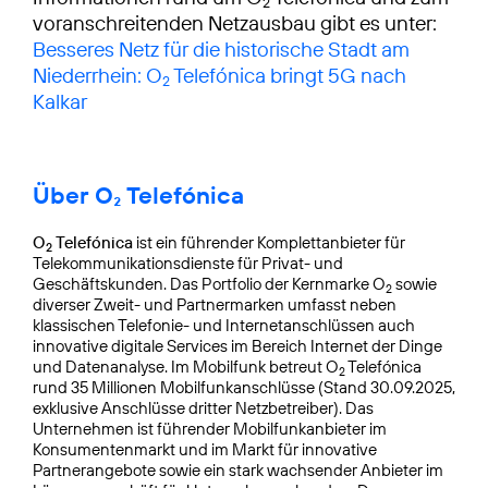
2
voranschreitenden Netzausbau gibt es unter:
Besseres Netz für die historische Stadt am
Niederrhein: O
Telefónica bringt 5G nach
2
Kalkar
Über O₂ Telefónica
O
Telefónica
ist ein führender Komplettanbieter für
2
Telekommunikationsdienste für Privat- und
Geschäftskunden. Das Portfolio der Kernmarke O
sowie
2
diverser Zweit- und Partnermarken umfasst neben
klassischen Telefonie- und Internetanschlüssen auch
innovative digitale Services im Bereich Internet der Dinge
und Datenanalyse. Im Mobilfunk betreut O
Telefónica
2
rund 35 Millionen Mobilfunkanschlüsse (Stand 30.09.2025,
exklusive Anschlüsse dritter Netzbetreiber). Das
Unternehmen ist führender Mobilfunkanbieter im
Konsumentenmarkt und im Markt für innovative
Partnerangebote sowie ein stark wachsender Anbieter im