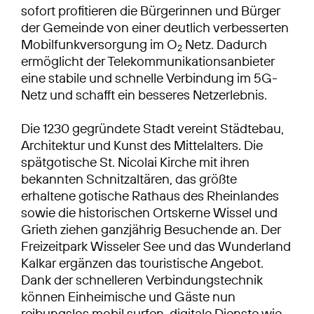
sofort profitieren die Bürgerinnen und Bürger
der Gemeinde von einer deutlich verbesserten
Mobilfunkversorgung im O
Netz. Dadurch
2
ermöglicht der Telekommunikationsanbieter
eine stabile und schnelle Verbindung im 5G-
Netz und schafft ein besseres Netzerlebnis.
Die 1230 gegründete Stadt vereint Städtebau,
Architektur und Kunst des Mittelalters. Die
spätgotische St. Nicolai Kirche mit ihren
bekannten Schnitzaltären, das größte
erhaltene gotische Rathaus des Rheinlandes
sowie die historischen Ortskerne Wissel und
Grieth ziehen ganzjährig Besuchende an. Der
Freizeitpark Wisseler See und das Wunderland
Kalkar ergänzen das touristische Angebot.
Dank der schnelleren Verbindungstechnik
können Einheimische und Gäste nun
reibungslos mobil surfen, digitale Dienste wie