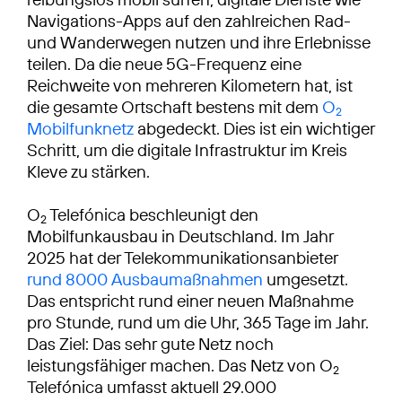
Navigations-Apps auf den zahlreichen Rad-
und Wanderwegen nutzen und ihre Erlebnisse
teilen. Da die neue 5G-Frequenz eine
Reichweite von mehreren Kilometern hat, ist
die gesamte Ortschaft bestens mit dem
O
2
Mobilfunknetz
abgedeckt. Dies ist ein wichtiger
Schritt, um die digitale Infrastruktur im Kreis
Kleve zu stärken.
O
Telefónica beschleunigt den
2
Mobilfunkausbau in Deutschland. Im Jahr
2025 hat der Telekommunikationsanbieter
rund 8000 Ausbaumaßnahmen
umgesetzt.
Das entspricht rund einer neuen Maßnahme
pro Stunde, rund um die Uhr, 365 Tage im Jahr.
Das Ziel: Das sehr gute Netz noch
leistungsfähiger machen. Das Netz von O
2
Telefónica umfasst aktuell 29.000