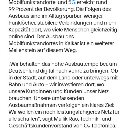
Mobilfunkstandorte, und
5G
erreicht rund
99 Prozent der Bevölkerung. Die Folgen des
Ausbaus sind im Alltag spürbar: weniger
Funklöcher, stabilere Verbindungen und mehr
Kapazität dort, wo viele Menschen gleichzeitig
online sind. Der Ausbau des
Mobilfunkstandortes in Kalkar ist ein weiterer
Meilenstein auf diesem Weg.
„Wir behalten das hohe Ausbautempo bei, um
Deutschland digital nach vorne zu bringen. Ob
in der Stadt, auf dem Land oder unterwegs mit
Bahn und Auto – wir investieren dort, wo
unsere Kundinnen und Kunden unser Netz
brauchen. Unsere umfassenden
Ausbaumaßnahmen verfolgen ein klares Ziel:
Wir wollen ein noch leistungsfähigeres Netz für
alle schaffen“, sagt Mallik Rao, Technik- und
Geschäftskundenvorstand von O
Telefónica.
2