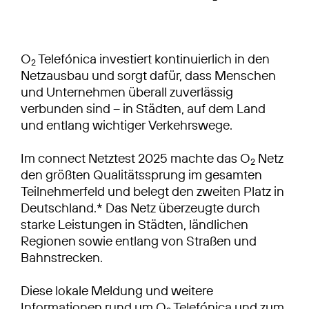
O
Telefónica investiert kontinuierlich in den
2
Netzausbau und sorgt dafür, dass Menschen
und Unternehmen überall zuverlässig
verbunden sind – in Städten, auf dem Land
und entlang wichtiger Verkehrswege.
Im connect Netztest 2025 machte das O
Netz
2
den größten Qualitätssprung im gesamten
Teilnehmerfeld und belegt den zweiten Platz in
Deutschland.* Das Netz überzeugte durch
starke Leistungen in Städten, ländlichen
Regionen sowie entlang von Straßen und
Bahnstrecken.
Diese lokale Meldung und weitere
Informationen rund um O
Telefónica und zum