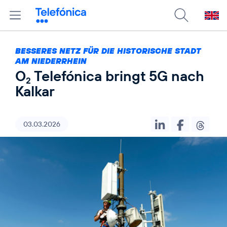
BESSERES NETZ FÜR DIE HISTORISCHE STADT
AM NIEDERRHEIN
O
Telefónica bringt 5G nach
2
Kalkar
03.03.2026