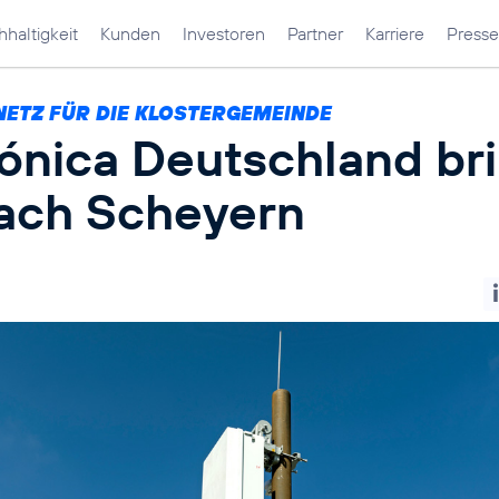
haltigkeit
Kunden
Investoren
Partner
Karriere
Presse
NETZ FÜR DIE KLOSTERGEMEINDE
fónica Deutschland br
ach Scheyern