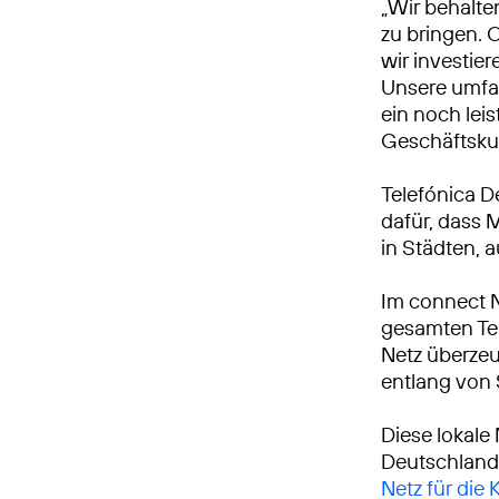
„Wir behalte
zu bringen. 
wir investie
Unsere umfa
ein noch leis
Geschäftsku
Telefónica D
dafür, dass 
in Städten, 
Im connect 
gesamten Tei
Netz überzeu
entlang von
Diese lokale
Deutschland
Netz für die