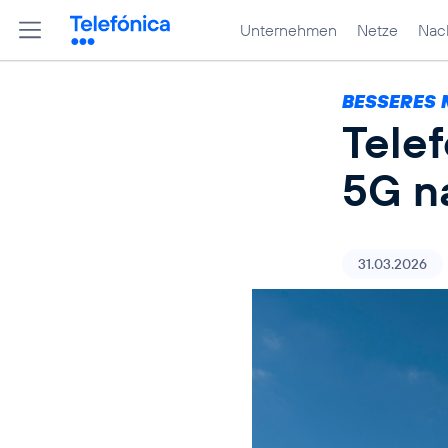
Unternehmen
Netze
Nach
BESSERES 
Tele
5G n
31.03.2026