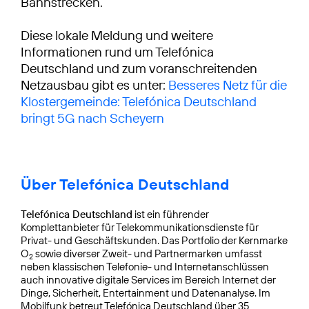
Bahnstrecken.
Diese lokale Meldung und weitere
Informationen rund um Telefónica
Deutschland und zum voranschreitenden
Netzausbau gibt es unter:
Besseres Netz für die
Klostergemeinde: Telefónica Deutschland
bringt 5G nach Scheyern
Über Telefónica Deutschland
Telefónica Deutschland
ist ein führender
Komplettanbieter für Telekommunikationsdienste für
Privat- und Geschäftskunden. Das Portfolio der Kernmarke
O
sowie diverser Zweit- und Partnermarken umfasst
2
neben klassischen Telefonie- und Internetanschlüssen
auch innovative digitale Services im Bereich Internet der
Dinge, Sicherheit, Entertainment und Datenanalyse. Im
Mobilfunk betreut Telefónica Deutschland über 35