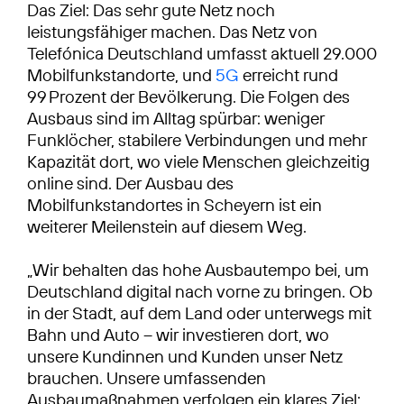
Das Ziel: Das sehr gute Netz noch
leistungsfähiger machen. Das Netz von
Telefónica Deutschland umfasst aktuell 29.000
Mobilfunkstandorte, und
5G
erreicht rund
99 Prozent der Bevölkerung. Die Folgen des
Ausbaus sind im Alltag spürbar: weniger
Funklöcher, stabilere Verbindungen und mehr
Kapazität dort, wo viele Menschen gleichzeitig
online sind. Der Ausbau des
Mobilfunkstandortes in Scheyern ist ein
weiterer Meilenstein auf diesem Weg.
„Wir behalten das hohe Ausbautempo bei, um
Deutschland digital nach vorne zu bringen. Ob
in der Stadt, auf dem Land oder unterwegs mit
Bahn und Auto – wir investieren dort, wo
unsere Kundinnen und Kunden unser Netz
brauchen. Unsere umfassenden
Ausbaumaßnahmen verfolgen ein klares Ziel: