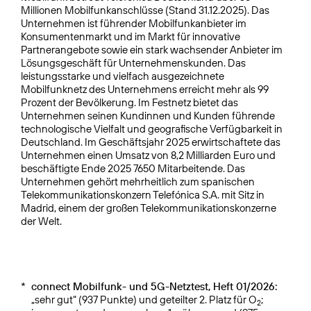
Millionen Mobilfunkanschlüsse (Stand 31.12.2025). Das
Unternehmen ist führender Mobilfunkanbieter im
Konsumentenmarkt und im Markt für innovative
Partnerangebote sowie ein stark wachsender Anbieter im
Lösungsgeschäft für Unternehmenskunden. Das
leistungsstarke und vielfach ausgezeichnete
Mobilfunknetz des Unternehmens erreicht mehr als 99
Prozent der Bevölkerung. Im Festnetz bietet das
Unternehmen seinen Kundinnen und Kunden führende
technologische Vielfalt und geografische Verfügbarkeit in
Deutschland. Im Geschäftsjahr 2025 erwirtschaftete das
Unternehmen einen Umsatz von 8,2 Milliarden Euro und
beschäftigte Ende 2025 7650 Mitarbeitende. Das
Unternehmen gehört mehrheitlich zum spanischen
Telekommunikationskonzern Telefónica S.A. mit Sitz in
Madrid, einem der großen Telekommunikationskonzerne
der Welt.
*
connect Mobilfunk- und 5G-Netztest, Heft 01/2026:
„sehr gut“ (937 Punkte) und geteilter 2. Platz für O
;
2