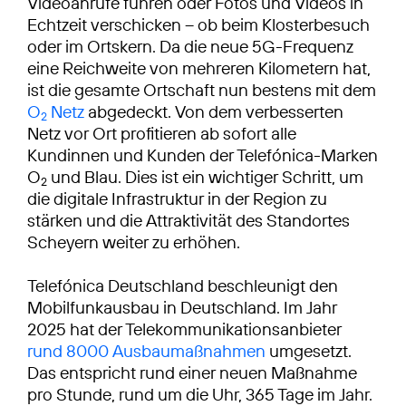
Videoanrufe führen oder Fotos und Videos in
Echtzeit verschicken – ob beim Klosterbesuch
oder im Ortskern. Da die neue 5G-Frequenz
eine Reichweite von mehreren Kilometern hat,
ist die gesamte Ortschaft nun bestens mit dem
O
Netz
abgedeckt. Von dem verbesserten
2
Netz vor Ort profitieren ab sofort alle
Kundinnen und Kunden der Telefónica-Marken
O
und Blau. Dies ist ein wichtiger Schritt, um
2
die digitale Infrastruktur in der Region zu
stärken und die Attraktivität des Standortes
Scheyern weiter zu erhöhen.
Telefónica Deutschland beschleunigt den
Mobilfunkausbau in Deutschland. Im Jahr
2025 hat der Telekommunikationsanbieter
rund 8000 Ausbaumaßnahmen
umgesetzt.
Das entspricht rund einer neuen Maßnahme
pro Stunde, rund um die Uhr, 365 Tage im Jahr.