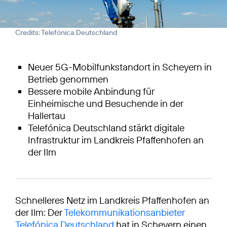
Credits: Telefónica Deutschland
Neuer 5G-Mobilfunkstandort in Scheyern in
Betrieb genommen
Bessere mobile Anbindung für
Einheimische und Besuchende in der
Hallertau
Telefónica Deutschland stärkt digitale
Infrastruktur im Landkreis Pfaffenhofen an
der Ilm
Schnelleres Netz im Landkreis Pfaffenhofen an
der Ilm: Der
Telekommunikationsanbieter
Telefónica Deutschland
hat in Scheyern einen