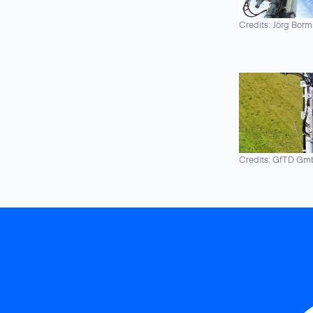
Credits: Jörg Borm
Credits: GfTD G