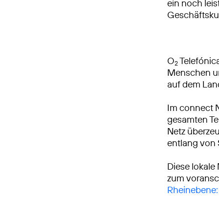
ein noch leis
Geschäftsku
O
Telefónica
2
Menschen und
auf dem Lan
Im connect 
gesamten Tei
Netz überzeu
entlang von
Diese lokale
zum voransch
Rheinebene: