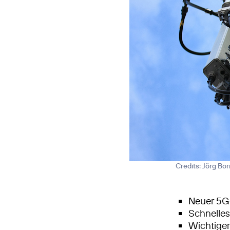
Credits: Jörg Bo
Neuer 5G-
Schnelle
Wichtiger