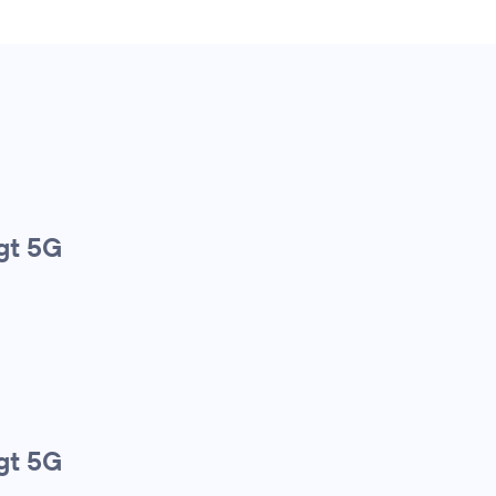
gt 5G
gt 5G