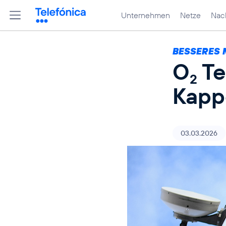
Unternehmen
Netze
Nach
BESSERES 
O
Te
2
Kapp
03.03.2026