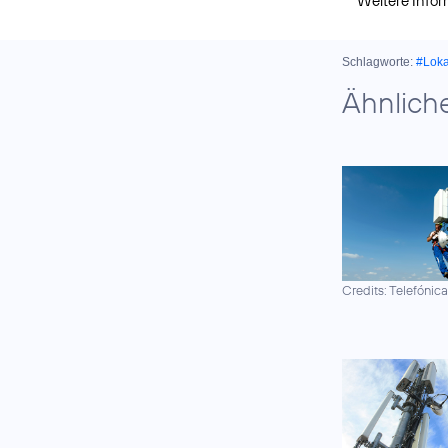
Weitere Info
Schlagworte:
#Lok
Ähnlich
Credits: Telefónic