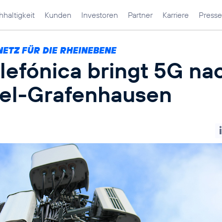
haltigkeit
Kunden
Investoren
Partner
Karriere
Presse
NETZ FÜR DIE RHEINEBENE
lefónica bringt 5G na
el-Grafenhausen