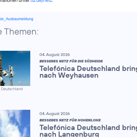
rmationen unter
o2.de/netz
.
ale_Ausbaumeldung
e Themen:
04. August 2026
BESSERES NETZ FÜR DIE SÜDHEIDE
Telefónica Deutschland brin
nach Weyhausen
a Deutschland
04. August 2026
BESSERES NETZ FÜR HOHENLOHE
Telefónica Deutschland brin
nach Langenburg