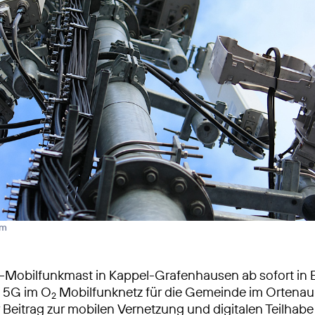
rm
Mobilfunkmast in Kappel-Grafenhausen ab sofort in B
s 5G im O
Mobilfunknetz für die Gemeinde im Ortenau
2
 Beitrag zur mobilen Vernetzung und digitalen Teilhabe