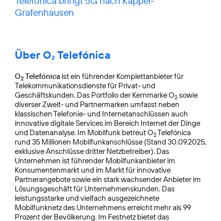
Telefónica bringt 5G nach Kappel-
Grafenhausen
Über O₂ Telefónica
O
Telefónica
ist ein führender Komplettanbieter für
2
Telekommunikationsdienste für Privat- und
Geschäftskunden. Das Portfolio der Kernmarke O
sowie
2
diverser Zweit- und Partnermarken umfasst neben
klassischen Telefonie- und Internetanschlüssen auch
innovative digitale Services im Bereich Internet der Dinge
und Datenanalyse. Im Mobilfunk betreut O
Telefónica
2
rund 35 Millionen Mobilfunkanschlüsse (Stand 30.09.2025,
exklusive Anschlüsse dritter Netzbetreiber). Das
Unternehmen ist führender Mobilfunkanbieter im
Konsumentenmarkt und im Markt für innovative
Partnerangebote sowie ein stark wachsender Anbieter im
Lösungsgeschäft für Unternehmenskunden. Das
leistungsstarke und vielfach ausgezeichnete
Mobilfunknetz des Unternehmens erreicht mehr als 99
Prozent der Bevölkerung. Im Festnetz bietet das