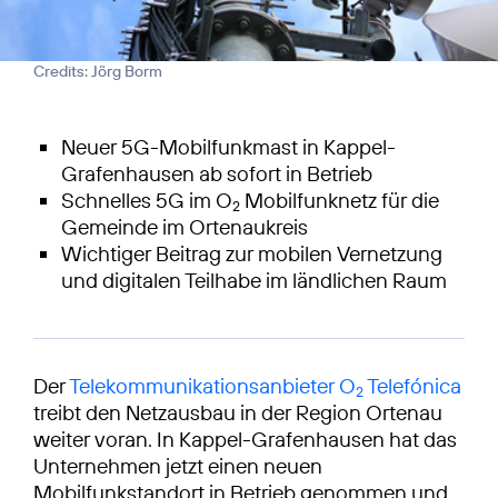
Credits: Jörg Borm
Neuer 5G-Mobilfunkmast in Kappel-
Grafenhausen ab sofort in Betrieb
Schnelles 5G im O
Mobilfunknetz für die
2
Gemeinde im Ortenaukreis
Wichtiger Beitrag zur mobilen Vernetzung
und digitalen Teilhabe im ländlichen Raum
Der
Telekommunikationsanbieter O
Telefónica
2
treibt den Netzausbau in der Region Ortenau
weiter voran. In Kappel-Grafenhausen hat das
Unternehmen jetzt einen neuen
Mobilfunkstandort in Betrieb genommen und