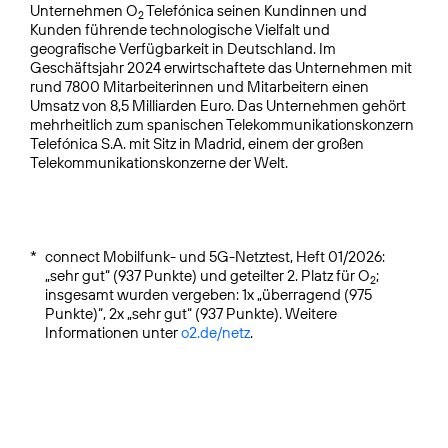
Unternehmen O
Telefónica seinen Kundinnen und
2
Kunden führende technologische Vielfalt und
geografische Verfügbarkeit in Deutschland. Im
Geschäftsjahr 2024 erwirtschaftete das Unternehmen mit
rund 7800 Mitarbeiterinnen und Mitarbeitern einen
Umsatz von 8,5 Milliarden Euro. Das Unternehmen gehört
mehrheitlich zum spanischen Telekommunikationskonzern
Telefónica S.A. mit Sitz in Madrid, einem der großen
Telekommunikationskonzerne der Welt.
*
connect Mobilfunk- und 5G-Netztest, Heft 01/2026:
„sehr gut“ (937 Punkte) und geteilter 2. Platz für O
;
2
insgesamt wurden vergeben: 1x „überragend (975
Punkte)“, 2x „sehr gut“ (937 Punkte). Weitere
Informationen unter
o2.de/netz
.