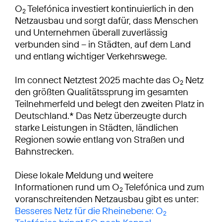
O
Telefónica investiert kontinuierlich in den
2
Netzausbau und sorgt dafür, dass Menschen
und Unternehmen überall zuverlässig
verbunden sind – in Städten, auf dem Land
und entlang wichtiger Verkehrswege.
Im connect Netztest 2025 machte das O
Netz
2
den größten Qualitätssprung im gesamten
Teilnehmerfeld und belegt den zweiten Platz in
Deutschland.* Das Netz überzeugte durch
starke Leistungen in Städten, ländlichen
Regionen sowie entlang von Straßen und
Bahnstrecken.
Diese lokale Meldung und weitere
Informationen rund um O
Telefónica und zum
2
voranschreitenden Netzausbau gibt es unter:
Besseres Netz für die Rheinebene: O
2