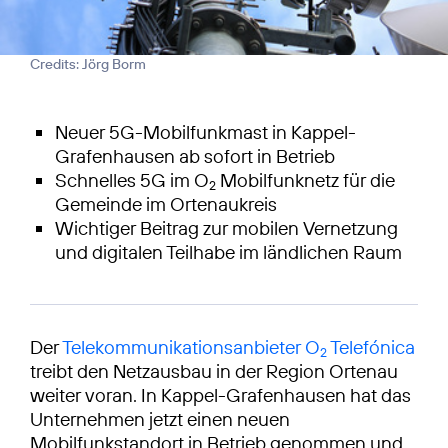
Credits: Jörg Borm
Neuer 5G-Mobilfunkmast in Kappel-
Grafenhausen ab sofort in Betrieb
Schnelles 5G im O
Mobilfunknetz für die
2
Gemeinde im Ortenaukreis
Wichtiger Beitrag zur mobilen Vernetzung
und digitalen Teilhabe im ländlichen Raum
Der
Telekommunikationsanbieter O
Telefónica
2
treibt den Netzausbau in der Region Ortenau
weiter voran. In Kappel-Grafenhausen hat das
Unternehmen jetzt einen neuen
Mobilfunkstandort in Betrieb genommen und