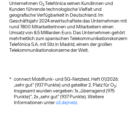
Unternehmen O
Telefónica seinen Kundinnen und
2
Kunden führende technologische Vielfalt und
geografische Verfügbarkeit in Deutschland. Im
Geschäftsjahr 2024 erwirtschaftete das Unternehmen mit
rund 7800 Mitarbeiterinnen und Mitarbeitern einen
Umsatz von 8,5 Milliarden Euro. Das Unternehmen gehört
mehrheitlich zum spanischen Telekommunikationskonzern
Telefónica S.A. mit Sitz in Madrid, einem der großen
Telekommunikationskonzerne der Welt.
*
connect Mobilfunk- und 5G-Netztest, Heft 01/2026:
„sehr gut“ (937 Punkte) und geteilter 2. Platz für O
;
2
insgesamt wurden vergeben: 1x „überragend (975
Punkte)“, 2x „sehr gut“ (937 Punkte). Weitere
Informationen unter
o2.de/netz
.