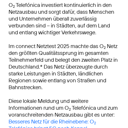
O
Telefónica investiert kontinuierlich in den
2
Netzausbau und sorgt dafür, dass Menschen
und Unternehmen überall zuverlässig
verbunden sind – in Städten, auf dem Land
und entlang wichtiger Verkehrswege.
Im connect Netztest 2025 machte das O
Netz
2
den größten Qualitätssprung im gesamten
Teilnehmerfeld und belegt den zweiten Platz in
Deutschland.* Das Netz überzeugte durch
starke Leistungen in Städten, ländlichen
Regionen sowie entlang von Straßen und
Bahnstrecken.
Diese lokale Meldung und weitere
Informationen rund um O
Telefónica und zum
2
voranschreitenden Netzausbau gibt es unter:
Besseres Netz für die Rheinebene: O
2