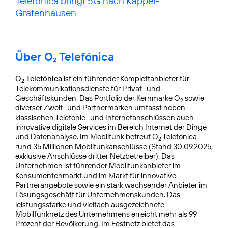
Telefónica bringt 5G nach Kappel-
Grafenhausen
Über O₂ Telefónica
O
Telefónica
ist ein führender Komplettanbieter für
2
Telekommunikationsdienste für Privat- und
Geschäftskunden. Das Portfolio der Kernmarke O
sowie
2
diverser Zweit- und Partnermarken umfasst neben
klassischen Telefonie- und Internetanschlüssen auch
innovative digitale Services im Bereich Internet der Dinge
und Datenanalyse. Im Mobilfunk betreut O
Telefónica
2
rund 35 Millionen Mobilfunkanschlüsse (Stand 30.09.2025,
exklusive Anschlüsse dritter Netzbetreiber). Das
Unternehmen ist führender Mobilfunkanbieter im
Konsumentenmarkt und im Markt für innovative
Partnerangebote sowie ein stark wachsender Anbieter im
Lösungsgeschäft für Unternehmenskunden. Das
leistungsstarke und vielfach ausgezeichnete
Mobilfunknetz des Unternehmens erreicht mehr als 99
Prozent der Bevölkerung. Im Festnetz bietet das