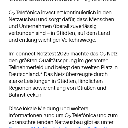
O
Telefónica investiert kontinuierlich in den
2
Netzausbau und sorgt dafür, dass Menschen
und Unternehmen überall zuverlässig
verbunden sind – in Städten, auf dem Land
und entlang wichtiger Verkehrswege.
Im connect Netztest 2025 machte das O
Netz
2
den größten Qualitätssprung im gesamten
Teilnehmerfeld und belegt den zweiten Platz in
Deutschland.* Das Netz überzeugte durch
starke Leistungen in Städten, ländlichen
Regionen sowie entlang von Straßen und
Bahnstrecken.
Diese lokale Meldung und weitere
Informationen rund um O
Telefónica und zum
2
voranschreitenden Netzausbau gibt es unter: