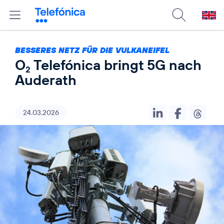
BESSERES NETZ FÜR DIE VULKANEIFEL
O
Telefónica bringt 5G nach
2
Auderath
24.03.2026