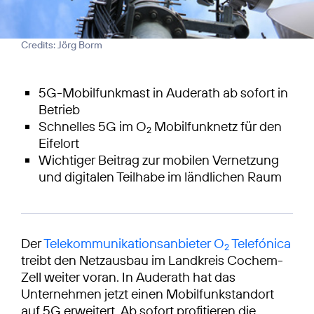
Credits: Jörg Borm
5G-Mobilfunkmast in Auderath ab sofort in
Betrieb
Schnelles 5G im O
Mobilfunknetz für den
2
Eifelort
Wichtiger Beitrag zur mobilen Vernetzung
und digitalen Teilhabe im ländlichen Raum
Der
Telekommunikationsanbieter O
Telefónica
2
treibt den Netzausbau im Landkreis Cochem-
Zell weiter voran. In Auderath hat das
Unternehmen jetzt einen Mobilfunkstandort
auf 5G erweitert. Ab sofort profitieren die