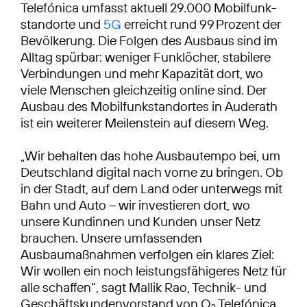
Telefónica umfasst aktuell 29.000 Mobilfunk­
standorte und
5G
erreicht rund 99 Prozent der
Bevölkerung. Die Folgen des Ausbaus sind im
Alltag spürbar: weniger Funklöcher, stabilere
Verbindungen und mehr Kapazität dort, wo
viele Menschen gleichzeitig online sind. Der
Ausbau des Mobilfunkstandortes in Auderath
ist ein weiterer Meilenstein auf diesem Weg.
„Wir behalten das hohe Ausbautempo bei, um
Deutschland digital nach vorne zu bringen. Ob
in der Stadt, auf dem Land oder unterwegs mit
Bahn und Auto – wir investieren dort, wo
unsere Kundinnen und Kunden unser Netz
brauchen. Unsere umfassenden
Ausbaumaßnahmen verfolgen ein klares Ziel:
Wir wollen ein noch leistungsfähigeres Netz für
alle schaffen“, sagt Mallik Rao, Technik- und
Geschäftskundenvorstand von O
Telefónica.
2