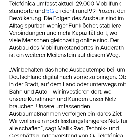
Telefónica umfasst aktuell 29.000 Mobilfunk­
standorte und
5G
erreicht rund 99 Prozent der
Bevölkerung. Die Folgen des Ausbaus sind im
Alltag spürbar: weniger Funklöcher, stabilere
Verbindungen und mehr Kapazität dort, wo
viele Menschen gleichzeitig online sind. Der
Ausbau des Mobilfunkstandortes in Auderath
ist ein weiterer Meilenstein auf diesem Weg.
„Wir behalten das hohe Ausbautempo bei, um
Deutschland digital nach vorne zu bringen. Ob
in der Stadt, auf dem Land oder unterwegs mit
Bahn und Auto – wir investieren dort, wo
unsere Kundinnen und Kunden unser Netz
brauchen. Unsere umfassenden
Ausbaumaßnahmen verfolgen ein klares Ziel:
Wir wollen ein noch leistungsfähigeres Netz für
alle schaffen“, sagt Mallik Rao, Technik- und
Geschäftskundenvorstand von O
Telefónica.
2