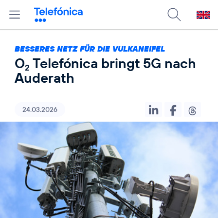
BESSERES NETZ FÜR DIE VULKANEIFEL
O
Telefónica bringt 5G nach
2
Auderath
24.03.2026