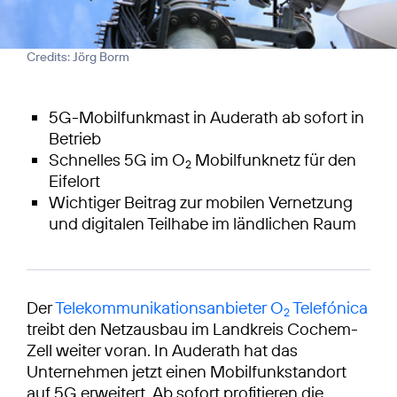
Credits: Jörg Borm
5G-Mobilfunkmast in Auderath ab sofort in
Betrieb
Schnelles 5G im O
Mobilfunknetz für den
2
Eifelort
Wichtiger Beitrag zur mobilen Vernetzung
und digitalen Teilhabe im ländlichen Raum
Der
Telekommunikationsanbieter O
Telefónica
2
treibt den Netzausbau im Landkreis Cochem-
Zell weiter voran. In Auderath hat das
Unternehmen jetzt einen Mobilfunkstandort
auf 5G erweitert. Ab sofort profitieren die