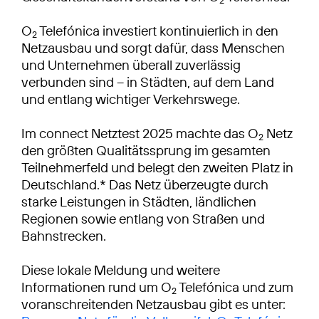
O
Telefónica investiert kontinuierlich in den
2
Netzausbau und sorgt dafür, dass Menschen
und Unternehmen überall zuverlässig
verbunden sind – in Städten, auf dem Land
und entlang wichtiger Verkehrswege.
Im connect Netztest 2025 machte das O
Netz
2
den größten Qualitätssprung im gesamten
Teilnehmerfeld und belegt den zweiten Platz in
Deutschland.* Das Netz überzeugte durch
starke Leistungen in Städten, ländlichen
Regionen sowie entlang von Straßen und
Bahnstrecken.
Diese lokale Meldung und weitere
Informationen rund um O
Telefónica und zum
2
voranschreitenden Netzausbau gibt es unter: