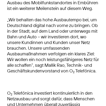
Ausbau des Mobilfunkstandortes in Embühren
ist ein weiterer Meilenstein auf diesem Weg.
„Wir behalten das hohe Ausbautempo bei, um
Deutschland digital nach vorne zu bringen. Ob
in der Stadt, auf dem Land oder unterwegs mit
Bahn und Auto – wir investieren dort, wo
unsere Kundinnen und Kunden unser Netz
brauchen. Unsere umfassenden
Ausbaumaßnahmen verfolgen ein klares Ziel:
Wir wollen ein noch leistungsfähigeres Netz für
alle schaffen“, sagt Mallik Rao, Technik- und
Geschäftskundenvorstand von O
Telefónica.
2
O
Telefónica investiert kontinuierlich in den
2
Netzausbau und sorgt dafür, dass Menschen
und Unternehmen überall zuverlässig