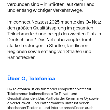
verbunden sind – in Städten, auf dem Land
und entlang wichtiger Verkehrswege.
Im connect Netztest 2025 machte das O
Netz
2
den größten Qualitätssprung im gesamten
Teilnehmerfeld und belegt den zweiten Platz in
Deutschland.* Das Netz überzeugte durch
starke Leistungen in Städten, ländlichen
Regionen sowie entlang von Straßen und
Bahnstrecken.
Über O₂ Telefónica
O
Telefónica
ist ein führender Komplettanbieter für
2
Telekommunikationsdienste für Privat- und
Geschäftskunden. Das Portfolio der Kernmarke O
sowie
2
diverser Zweit- und Partnermarken umfasst neben
klassischen Telefonie- und Internetanschlüssen auch