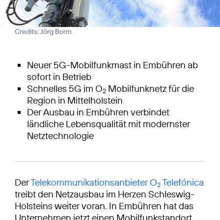
Credits: Jörg Borm
Neuer 5G-Mobilfunkmast in Embühren ab
sofort in Betrieb
Schnelles 5G im O
Mobilfunknetz für die
2
Region in Mittelholstein
Der Ausbau in Embühren verbindet
ländliche Lebensqualität mit modernster
Netztechnologie
Der
Telekommunikationsanbieter O
Telefónica
2
treibt den Netzausbau im Herzen Schleswig-
Holsteins weiter voran. In Embühren hat das
Unternehmen jetzt einen Mobilfunkstandort