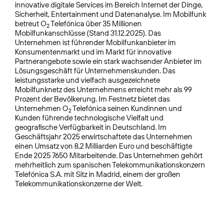
innovative digitale Services im Bereich Internet der Dinge,
Sicherheit, Entertainment und Datenanalyse. Im Mobilfunk
betreut O
Telefónica über 35 Millionen
2
Mobilfunkanschlüsse (Stand 31.12.2025). Das
Unternehmen ist führender Mobilfunkanbieter im
Konsumentenmarkt und im Markt für innovative
Partnerangebote sowie ein stark wachsender Anbieter im
Lösungsgeschäft für Unternehmenskunden. Das
leistungsstarke und vielfach ausgezeichnete
Mobilfunknetz des Unternehmens erreicht mehr als 99
Prozent der Bevölkerung. Im Festnetz bietet das
Unternehmen O
Telefónica seinen Kundinnen und
2
Kunden führende technologische Vielfalt und
geografische Verfügbarkeit in Deutschland. Im
Geschäftsjahr 2025 erwirtschaftete das Unternehmen
einen Umsatz von 8,2 Milliarden Euro und beschäftigte
Ende 2025 7650 Mitarbeitende. Das Unternehmen gehört
mehrheitlich zum spanischen Telekommuni­kationskonzern
Telefónica S.A. mit Sitz in Madrid, einem der großen
Telekommunikationskonzerne der Welt.