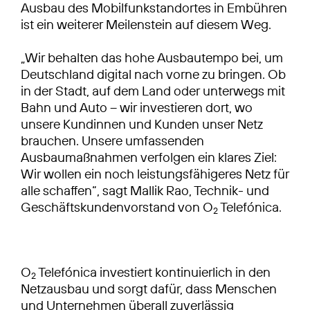
Ausbau des Mobilfunkstandortes in Embühren
ist ein weiterer Meilenstein auf diesem Weg.
„Wir behalten das hohe Ausbautempo bei, um
Deutschland digital nach vorne zu bringen. Ob
in der Stadt, auf dem Land oder unterwegs mit
Bahn und Auto – wir investieren dort, wo
unsere Kundinnen und Kunden unser Netz
brauchen. Unsere umfassenden
Ausbaumaßnahmen verfolgen ein klares Ziel:
Wir wollen ein noch leistungsfähigeres Netz für
alle schaffen“, sagt Mallik Rao, Technik- und
Geschäftskundenvorstand von O
Telefónica.
2
O
Telefónica investiert kontinuierlich in den
2
Netzausbau und sorgt dafür, dass Menschen
und Unternehmen überall zuverlässig