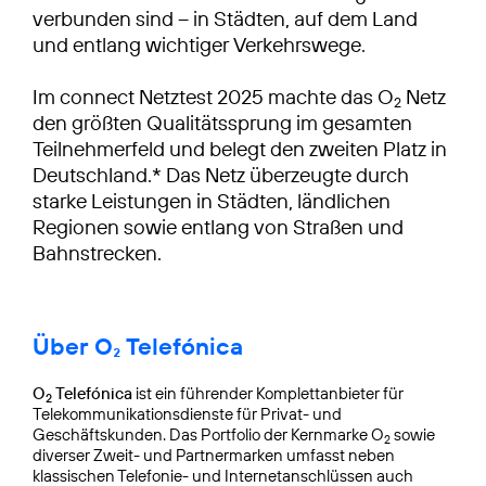
verbunden sind – in Städten, auf dem Land
und entlang wichtiger Verkehrswege.
Im connect Netztest 2025 machte das O
Netz
2
den größten Qualitätssprung im gesamten
Teilnehmerfeld und belegt den zweiten Platz in
Deutschland.* Das Netz überzeugte durch
starke Leistungen in Städten, ländlichen
Regionen sowie entlang von Straßen und
Bahnstrecken.
Über O₂ Telefónica
O
Telefónica
ist ein führender Komplettanbieter für
2
Telekommunikationsdienste für Privat- und
Geschäftskunden. Das Portfolio der Kernmarke O
sowie
2
diverser Zweit- und Partnermarken umfasst neben
klassischen Telefonie- und Internetanschlüssen auch