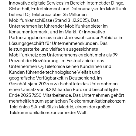
innovative digitale Services im Bereich Internet der Dinge,
Sicherheit, Entertainment und Datenanalyse. Im Mobilfunk
betreut O
Telefónica über 35 Millionen
2
Mobilfunkanschlüsse (Stand 31.12.2025). Das
Unternehmen ist führender Mobilfunkanbieter im
Konsumentenmarkt und im Markt für innovative
Partnerangebote sowie ein stark wachsender Anbieter im
Lösungsgeschäft für Unternehmenskunden. Das
leistungsstarke und vielfach ausgezeichnete
Mobilfunknetz des Unternehmens erreicht mehr als 99
Prozent der Bevölkerung. Im Festnetz bietet das
Unternehmen O
Telefónica seinen Kundinnen und
2
Kunden führende technologische Vielfalt und
geografische Verfügbarkeit in Deutschland. Im
Geschäftsjahr 2025 erwirtschaftete das Unternehmen
einen Umsatz von 8,2 Milliarden Euro und beschäftigte
Ende 2025 7650 Mitarbeitende. Das Unternehmen gehört
mehrheitlich zum spanischen Telekommuni­kationskonzern
Telefónica S.A. mit Sitz in Madrid, einem der großen
Telekommunikationskonzerne der Welt.