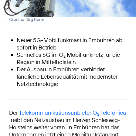
Credits: Jörg Borm
Neuer 5G-Mobilfunkmast in Embühren ab
sofort in Betrieb
Schnelles 5G im O
Mobilfunknetz für die
2
Region in Mittelholstein
Der Ausbau in Embühren verbindet
ländliche Lebensqualität mit modernster
Netztechnologie
Der
Telekommunikationsanbieter O
Telefónica
2
treibt den Netzausbau im Herzen Schleswig-
Holsteins weiter voran. In Embühren hat das
Unternehmen jetzt einen Mobilfunkstandort