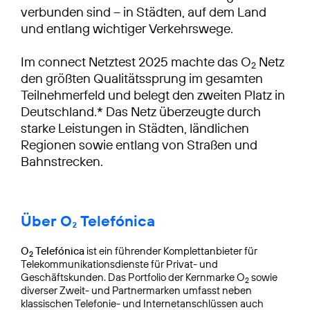
verbunden sind – in Städten, auf dem Land
und entlang wichtiger Verkehrswege.
Im connect Netztest 2025 machte das O
Netz
2
den größten Qualitätssprung im gesamten
Teilnehmerfeld und belegt den zweiten Platz in
Deutschland.* Das Netz überzeugte durch
starke Leistungen in Städten, ländlichen
Regionen sowie entlang von Straßen und
Bahnstrecken.
Über O₂ Telefónica
O
Telefónica
ist ein führender Komplettanbieter für
2
Telekommunikationsdienste für Privat- und
Geschäftskunden. Das Portfolio der Kernmarke O
sowie
2
diverser Zweit- und Partnermarken umfasst neben
klassischen Telefonie- und Internetanschlüssen auch