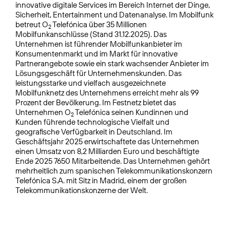
innovative digitale Services im Bereich Internet der Dinge,
Sicherheit, Entertainment und Datenanalyse. Im Mobilfunk
betreut O
Telefónica über 35 Millionen
2
Mobilfunkanschlüsse (Stand 31.12.2025). Das
Unternehmen ist führender Mobilfunkanbieter im
Konsumentenmarkt und im Markt für innovative
Partnerangebote sowie ein stark wachsender Anbieter im
Lösungsgeschäft für Unternehmenskunden. Das
leistungsstarke und vielfach ausgezeichnete
Mobilfunknetz des Unternehmens erreicht mehr als 99
Prozent der Bevölkerung. Im Festnetz bietet das
Unternehmen O
Telefónica seinen Kundinnen und
2
Kunden führende technologische Vielfalt und
geografische Verfügbarkeit in Deutschland. Im
Geschäftsjahr 2025 erwirtschaftete das Unternehmen
einen Umsatz von 8,2 Milliarden Euro und beschäftigte
Ende 2025 7650 Mitarbeitende. Das Unternehmen gehört
mehrheitlich zum spanischen Telekommuni­kationskonzern
Telefónica S.A. mit Sitz in Madrid, einem der großen
Telekommunikationskonzerne der Welt.