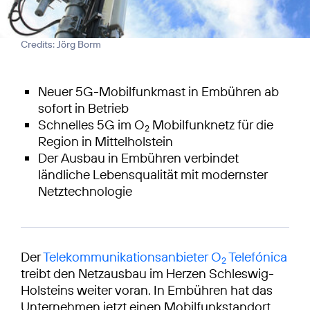
Credits: Jörg Borm
Neuer 5G-Mobilfunkmast in Embühren ab
sofort in Betrieb
Schnelles 5G im O
Mobilfunknetz für die
2
Region in Mittelholstein
Der Ausbau in Embühren verbindet
ländliche Lebensqualität mit modernster
Netztechnologie
Der
Telekommunikationsanbieter O
Telefónica
2
treibt den Netzausbau im Herzen Schleswig-
Holsteins weiter voran. In Embühren hat das
Unternehmen jetzt einen Mobilfunkstandort