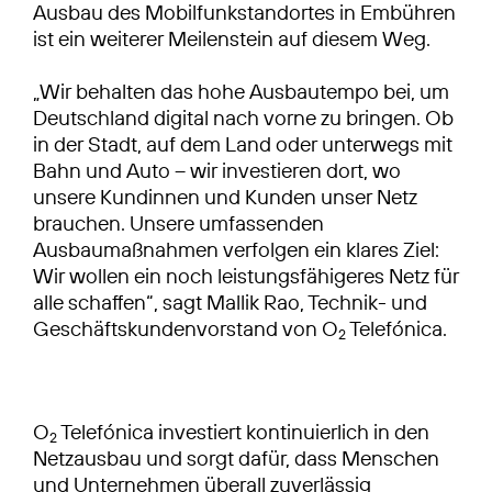
Ausbau des Mobilfunkstandortes in Embühren
ist ein weiterer Meilenstein auf diesem Weg.
„Wir behalten das hohe Ausbautempo bei, um
Deutschland digital nach vorne zu bringen. Ob
in der Stadt, auf dem Land oder unterwegs mit
Bahn und Auto – wir investieren dort, wo
unsere Kundinnen und Kunden unser Netz
brauchen. Unsere umfassenden
Ausbaumaßnahmen verfolgen ein klares Ziel:
Wir wollen ein noch leistungsfähigeres Netz für
alle schaffen“, sagt Mallik Rao, Technik- und
Geschäftskundenvorstand von O
Telefónica.
2
O
Telefónica investiert kontinuierlich in den
2
Netzausbau und sorgt dafür, dass Menschen
und Unternehmen überall zuverlässig