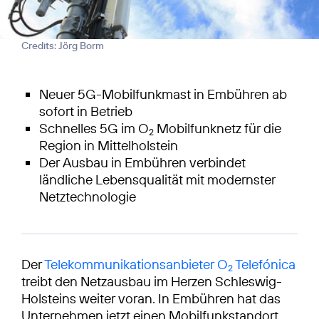
Credits: Jörg Borm
Neuer 5G-Mobilfunkmast in Embühren ab
sofort in Betrieb
Schnelles 5G im O
Mobilfunknetz für die
2
Region in Mittelholstein
Der Ausbau in Embühren verbindet
ländliche Lebensqualität mit modernster
Netztechnologie
Der
Telekommunikationsanbieter O
Telefónica
2
treibt den Netzausbau im Herzen Schleswig-
Holsteins weiter voran. In Embühren hat das
Unternehmen jetzt einen Mobilfunkstandort