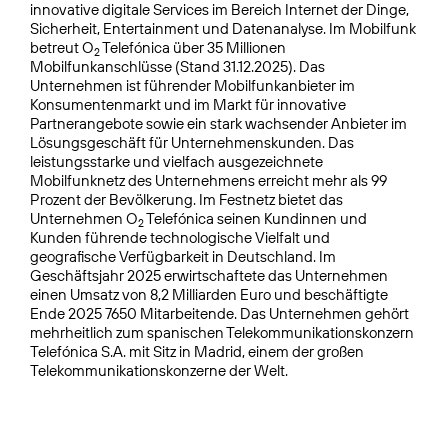
innovative digitale Services im Bereich Internet der Dinge,
Sicherheit, Entertainment und Datenanalyse. Im Mobilfunk
betreut O
Telefónica über 35 Millionen
2
Mobilfunkanschlüsse (Stand 31.12.2025). Das
Unternehmen ist führender Mobilfunkanbieter im
Konsumentenmarkt und im Markt für innovative
Partnerangebote sowie ein stark wachsender Anbieter im
Lösungsgeschäft für Unternehmenskunden. Das
leistungsstarke und vielfach ausgezeichnete
Mobilfunknetz des Unternehmens erreicht mehr als 99
Prozent der Bevölkerung. Im Festnetz bietet das
Unternehmen O
Telefónica seinen Kundinnen und
2
Kunden führende technologische Vielfalt und
geografische Verfügbarkeit in Deutschland. Im
Geschäftsjahr 2025 erwirtschaftete das Unternehmen
einen Umsatz von 8,2 Milliarden Euro und beschäftigte
Ende 2025 7650 Mitarbeitende. Das Unternehmen gehört
mehrheitlich zum spanischen Telekommuni­kationskonzern
Telefónica S.A. mit Sitz in Madrid, einem der großen
Telekommunikationskonzerne der Welt.