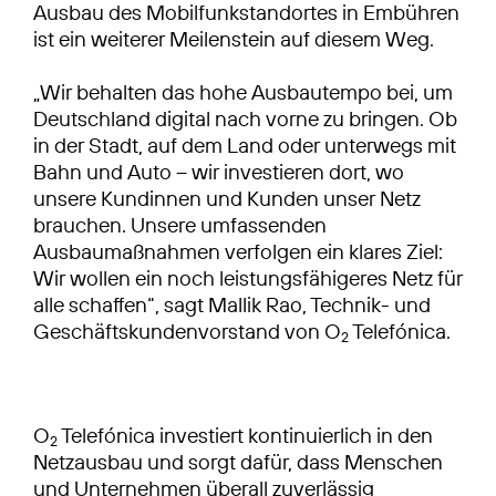
Ausbau des Mobilfunkstandortes in Embühren
ist ein weiterer Meilenstein auf diesem Weg.
„Wir behalten das hohe Ausbautempo bei, um
Deutschland digital nach vorne zu bringen. Ob
in der Stadt, auf dem Land oder unterwegs mit
Bahn und Auto – wir investieren dort, wo
unsere Kundinnen und Kunden unser Netz
brauchen. Unsere umfassenden
Ausbaumaßnahmen verfolgen ein klares Ziel:
Wir wollen ein noch leistungsfähigeres Netz für
alle schaffen“, sagt Mallik Rao, Technik- und
Geschäftskundenvorstand von O
Telefónica.
2
O
Telefónica investiert kontinuierlich in den
2
Netzausbau und sorgt dafür, dass Menschen
und Unternehmen überall zuverlässig