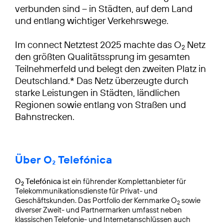
verbunden sind – in Städten, auf dem Land
und entlang wichtiger Verkehrswege.
Im connect Netztest 2025 machte das O
Netz
2
den größten Qualitätssprung im gesamten
Teilnehmerfeld und belegt den zweiten Platz in
Deutschland.* Das Netz überzeugte durch
starke Leistungen in Städten, ländlichen
Regionen sowie entlang von Straßen und
Bahnstrecken.
Über O₂ Telefónica
O
Telefónica
ist ein führender Komplettanbieter für
2
Telekommunikationsdienste für Privat- und
Geschäftskunden. Das Portfolio der Kernmarke O
sowie
2
diverser Zweit- und Partnermarken umfasst neben
klassischen Telefonie- und Internetanschlüssen auch