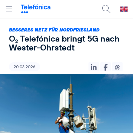
BESSERES NETZ FÜR NORDFRIESLAND
O
Telefónica bringt 5G nach
2
Wester-Ohrstedt
20.03.2026