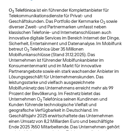
O
Telefónica
ist ein führender Komplettanbieter für
2
Telekommunikationsdienste für Privat- und
Geschäftskunden. Das Portfolio der Kernmarke O
sowie
2
diverser Zweit- und Partnermarken umfasst neben
klassischen Telefonie- und Internetanschlüssen auch
innovative digitale Services im Bereich Internet der Dinge,
Sicherheit, Entertainment und Datenanalyse. Im Mobilfunk
betreut O
Telefónica über 35 Millionen
2
Mobilfunkanschlüsse (Stand 31.12.2025). Das
Unternehmen ist führender Mobilfunkanbieter im
Konsumentenmarkt und im Markt für innovative
Partnerangebote sowie ein stark wachsender Anbieter im
Lösungsgeschäft für Unternehmenskunden. Das
leistungsstarke und vielfach ausgezeichnete
Mobilfunknetz des Unternehmens erreicht mehr als 99
Prozent der Bevölkerung. Im Festnetz bietet das
Unternehmen O
Telefónica seinen Kundinnen und
2
Kunden führende technologische Vielfalt und
geografische Verfügbarkeit in Deutschland. Im
Geschäftsjahr 2025 erwirtschaftete das Unternehmen
einen Umsatz von 8,2 Milliarden Euro und beschäftigte
Ende 2025 7650 Mitarbeitende. Das Unternehmen gehört