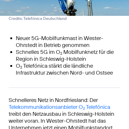
Credits: Telefónica Deutschland
Neuer 5G-Mobilfunkmast in Wester-
Ohrstedt in Betrieb genommen
Schnelles 5G im O
Mobilfunknetz für die
2
Region in Schleswig-Holstein
O
Telefónica stärkt die ländliche
2
Infrastruktur zwischen Nord- und Ostsee
Schnelleres Netz in Nordfriesland: Der
Telekommunikationsanbieter O
Telefónica
2
treibt den Netzausbau in Schleswig-Holstein
weiter voran. In Wester-Ohrstedt hat das
Unternehmen jetzt einen Mobilfunkstandort