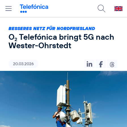
BESSERES NETZ FÜR NORDFRIESLAND
O
Telefónica bringt 5G nach
2
Wester-Ohrstedt
20.03.2026