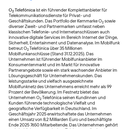
O
Telefónica
ist ein führender Komplettanbieter für
2
Telekommunikationsdienste für Privat- und
Geschäftskunden. Das Portfolio der Kernmarke O
sowie
2
diverser Zweit- und Partnermarken umfasst neben
klassischen Telefonie- und Internetanschlüssen auch
innovative digitale Services im Bereich Internet der Dinge,
Sicherheit, Entertainment und Datenanalyse. Im Mobilfunk
betreut O
Telefónica über 35 Millionen
2
Mobilfunkanschlüsse (Stand 31.12.2025). Das
Unternehmen ist führender Mobilfunkanbieter im
Konsumentenmarkt und im Markt für innovative
Partnerangebote sowie ein stark wachsender Anbieter im
Lösungsgeschäft für Unternehmenskunden. Das
leistungsstarke und vielfach ausgezeichnete
Mobilfunknetz des Unternehmens erreicht mehr als 99
Prozent der Bevölkerung. Im Festnetz bietet das
Unternehmen O
Telefónica seinen Kundinnen und
2
Kunden führende technologische Vielfalt und
geografische Verfügbarkeit in Deutschland. Im
Geschäftsjahr 2025 erwirtschaftete das Unternehmen
einen Umsatz von 8,2 Milliarden Euro und beschäftigte
Ende 2025 7650 Mitarbeitende. Das Unternehmen gehört