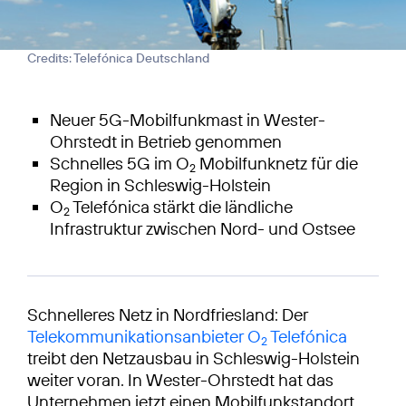
Credits: Telefónica Deutschland
Neuer 5G-Mobilfunkmast in Wester-
Ohrstedt in Betrieb genommen
Schnelles 5G im O
Mobilfunknetz für die
2
Region in Schleswig-Holstein
O
Telefónica stärkt die ländliche
2
Infrastruktur zwischen Nord- und Ostsee
Schnelleres Netz in Nordfriesland: Der
Telekommunikationsanbieter O
Telefónica
2
treibt den Netzausbau in Schleswig-Holstein
weiter voran. In Wester-Ohrstedt hat das
Unternehmen jetzt einen Mobilfunkstandort