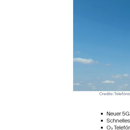
Credits: Telefón
Neuer 5G
Schnelle
O
Telefón
2