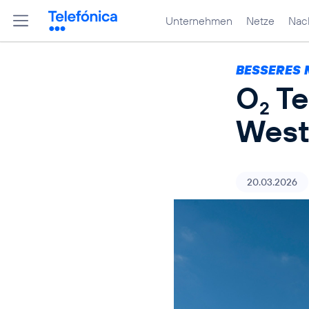
Unternehmen
Netze
Nach
BESSERES 
O
Te
2
West
20.03.2026