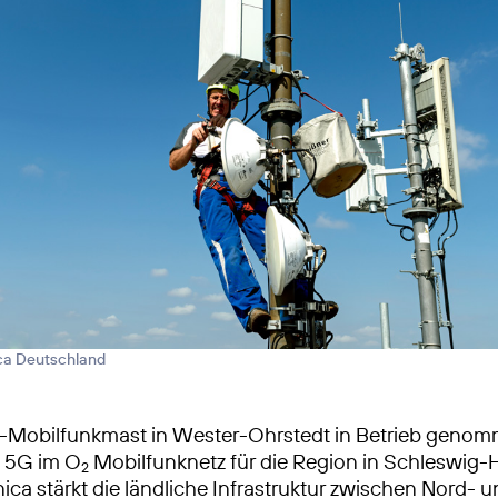
ica Deutschland
-Mobilfunkmast in Wester-Ohrstedt in Betrieb geno
s 5G im O
Mobilfunknetz für die Region in Schleswig-H
2
ica stärkt die ländliche Infrastruktur zwischen Nord- 