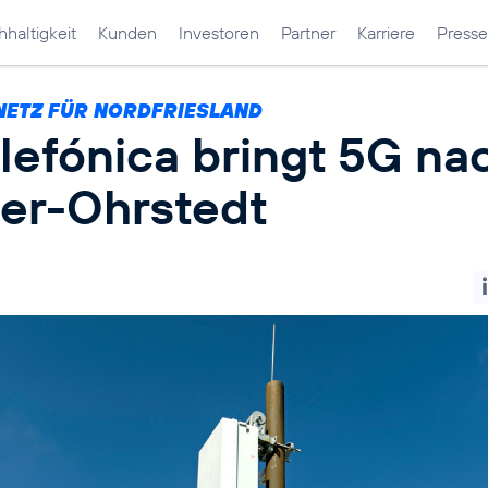
haltigkeit
Kunden
Investoren
Partner
Karriere
Presse
NETZ FÜR NORDFRIESLAND
lefónica bringt 5G na
er-Ohrstedt