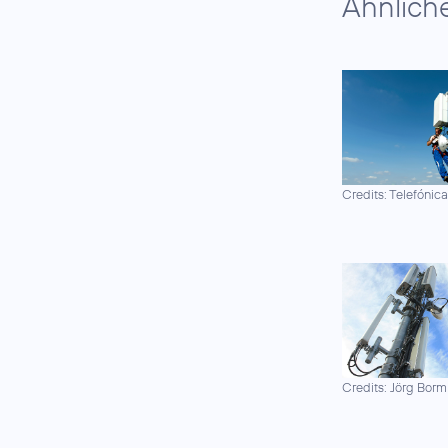
Ähnlich
Credits: Telefónic
Credits: Jörg Borm