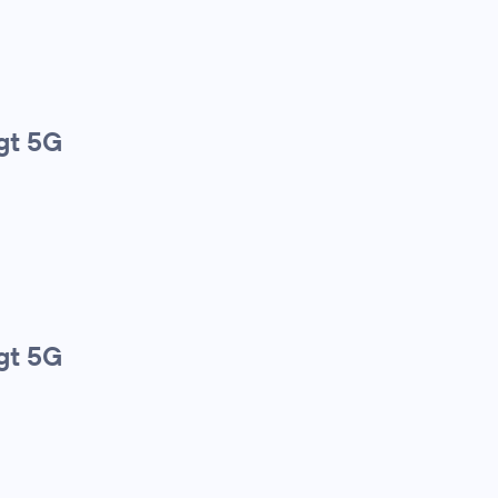
gt 5G
gt 5G