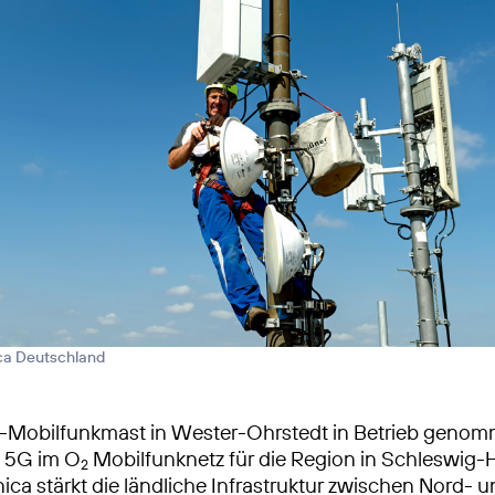
ica Deutschland
-Mobilfunkmast in Wester-Ohrstedt in Betrieb geno
s 5G im O
Mobilfunknetz für die Region in Schleswig-H
2
ica stärkt die ländliche Infrastruktur zwischen Nord- 