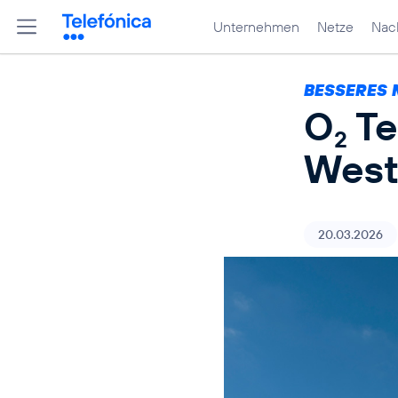
Unternehmen
Netze
Nach
BESSERES 
O
Te
2
West
20.03.2026