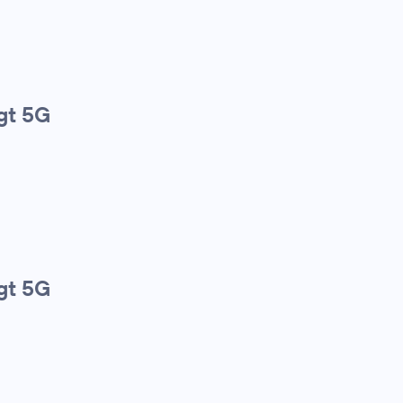
gt 5G
gt 5G