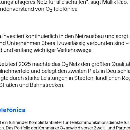
tungsfähigeres Netz für alle schaffen“, sagt Mallik Rao
ndenvorstand von O
Telefónica.
2
 investiert kontinuierlich in den Netzausbau und sorgt 
 Unternehmen überall zuverlässig verbunden sind – 
d und entlang wichtiger Verkehrswege.
Netztest 2025 machte das O
Netz den größten Qualitä
2
lnehmerfeld und belegt den zweiten Platz in Deutschl
gte durch starke Leistungen in Städten, ländlichen R
 Straßen und Bahnstrecken.
elefónica
t ein führender Komplettanbieter für Telekommunikationsdienste für
. Das Portfolio der Kernmarke O
sowie diverser Zweit- und Partn
2