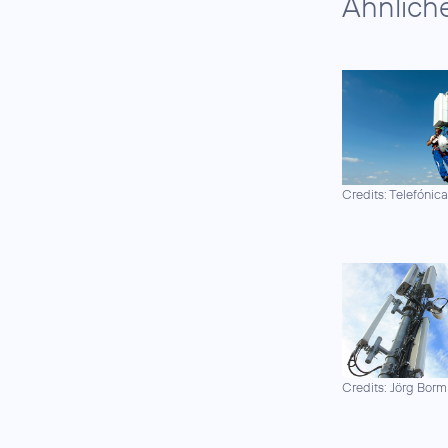
Ähnlich
Credits: Telefónic
Credits: Jörg Borm