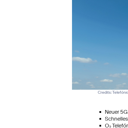
Credits: Telefón
Neuer 5G
Schnelle
O
Telefón
2