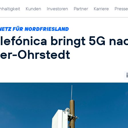
haltigkeit
Kunden
Investoren
Partner
Karriere
Presse
NETZ FÜR NORDFRIESLAND
lefónica bringt 5G na
er-Ohrstedt