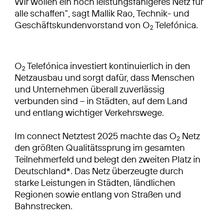
Wir wollen ein noch leistungsfähigeres Netz für
alle schaffen“, sagt Mallik Rao, Technik- und
Geschäftskundenvorstand von O
Telefónica.
2
O
Telefónica investiert kontinuierlich in den
2
Netzausbau und sorgt dafür, dass Menschen
und Unternehmen überall zuverlässig
verbunden sind – in Städten, auf dem Land
und entlang wichtiger Verkehrswege.
Im connect Netztest 2025 machte das O
Netz
2
den größten Qualitätssprung im gesamten
Teilnehmerfeld und belegt den zweiten Platz in
Deutschland*. Das Netz überzeugte durch
starke Leistungen in Städten, ländlichen
Regionen sowie entlang von Straßen und
Bahnstrecken.