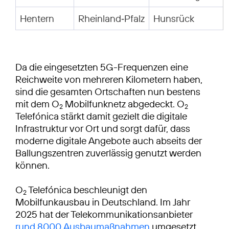
Hentern
Rheinland‑Pfalz
Da die eingesetzten 5G-Frequenzen eine
Reichweite von mehreren Kilometern haben,
sind die gesamten Ortschaften nun bestens
mit dem O
Mobilfunknetz abgedeckt. O
2
2
Telefónica stärkt damit gezielt die digitale
Infrastruktur vor Ort und sorgt dafür, dass
moderne digitale Angebote auch abseits der
Ballungszentren zuverlässig genutzt werden
können.
O
Telefónica beschleunigt den
2
Mobilfunkausbau in Deutschland. Im Jahr
2025 hat der Telekommunikationsanbieter
rund 8000 Ausbaumaßnahmen
umgesetzt.