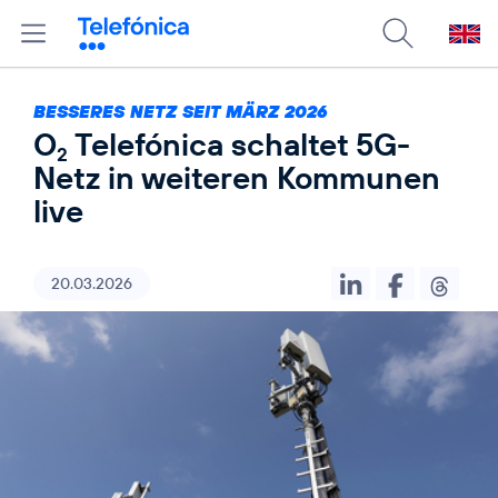
BESSERES NETZ SEIT MÄRZ 2026
O
Telefónica schaltet 5G-
2
Netz in weiteren Kommunen
live
20.03.2026