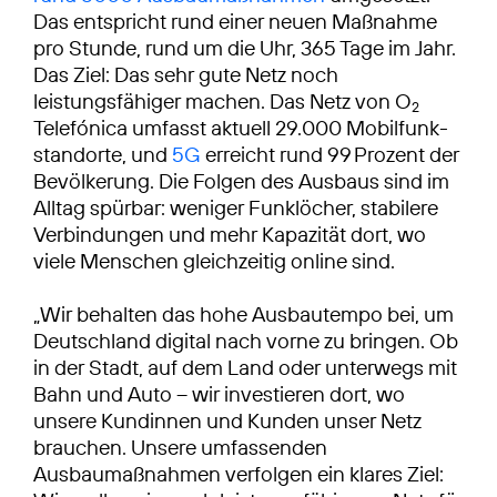
Das entspricht rund einer neuen Maßnahme
pro Stunde, rund um die Uhr, 365 Tage im Jahr.
Das Ziel: Das sehr gute Netz noch
leistungsfähiger machen. Das Netz von O
2
Telefónica umfasst aktuell 29.000 Mobilfunk­
standorte, und
5G
erreicht rund 99 Prozent der
Bevölkerung. Die Folgen des Ausbaus sind im
Alltag spürbar: weniger Funklöcher, stabilere
Verbindungen und mehr Kapazität dort, wo
viele Menschen gleichzeitig online sind.
„Wir behalten das hohe Ausbautempo bei, um
Deutschland digital nach vorne zu bringen. Ob
in der Stadt, auf dem Land oder unterwegs mit
Bahn und Auto – wir investieren dort, wo
unsere Kundinnen und Kunden unser Netz
brauchen. Unsere umfassenden
Ausbaumaßnahmen verfolgen ein klares Ziel: