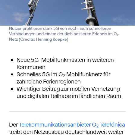
Nutzer profitieren dank 5G von noch noch schnelleren
Verbindungen und einem deutlich besseren Erlebnis im O
2
Netz (
Credits: Henning Koepke
)
Neue 5G-Mobilfunkmasten in weiteren
Kommunen
Schnelles 5G im O
Mobilfunknetz für
2
zahlreiche Ferienregionen
Wichtiger Beitrag zur mobilen Vernetzung
und digitalen Teilhabe im ländlichen Raum
Der
Telekommunikationsanbieter O
Telefónica
2
treibt den Netzausbau deutschlandweit weiter