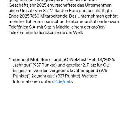
Geschäftsjahr 2025 erwirtschaftete das Unternehmen
einen Umsatz von 8,2 Milliarden Euro und beschäftigte
Ende 2025 7650 Mitarbeitende. Das Unternehmen gehört
mehrheitlich zum spanischen Telekommunikationskonzern
Telefónica S.A. mit Sitz in Madrid, einem der großen
Telekommunikationskonzerne der Welt.
*
connect Mobilfunk- und 5G-Netztest, Heft 01/2026:
„sehr gut“ (937 Punkte) und geteilter 2. Platz für O
;
2
insgesamt wurden vergeben: 1x „überragend (975
Punkte)“, 2x „sehr gut“ (937 Punkte). Weitere
Informationen unter
o2.de/netz
.