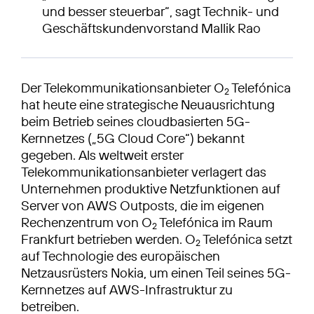
und besser steuerbar“, sagt Technik- und
Geschäftskundenvorstand Mallik Rao
Der Telekommunikationsanbieter O
Telefónica
2
hat heute eine strategische Neuausrichtung
beim Betrieb seines cloudbasierten 5G-
Kernnetzes („5G Cloud Core“) bekannt
gegeben. Als weltweit erster
Telekommunikationsanbieter verlagert das
Unternehmen produktive Netzfunktionen auf
Server von AWS Outposts, die im eigenen
Rechenzentrum von O
Telefónica im Raum
2
Frankfurt betrieben werden. O
Telefónica setzt
2
auf Technologie des europäischen
Netzausrüsters Nokia, um einen Teil seines 5G-
Kernnetzes auf AWS-Infrastruktur zu
betreiben.