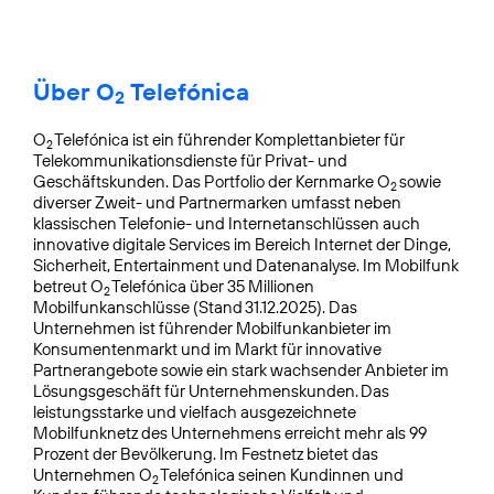
Über O
Telefónica
2
O
Telefónica ist ein führender Komplettanbieter für
2
Telekommunikationsdienste für Privat- und
Geschäftskunden. Das Portfolio der Kernmarke O
sowie
2
diverser Zweit- und Partnermarken umfasst neben
klassischen Telefonie- und Internetanschlüssen auch
innovative digitale Services im Bereich Internet der Dinge,
Sicherheit, Entertainment und Datenanalyse. Im Mobilfunk
betreut O
Telefónica über 35 Millionen
2
Mobilfunkanschlüsse (Stand 31.12.2025). Das
Unternehmen ist führender Mobilfunkanbieter im
Konsumentenmarkt und im Markt für innovative
Partnerangebote sowie ein stark wachsender Anbieter im
Lösungsgeschäft für Unternehmenskunden. Das
leistungsstarke und vielfach ausgezeichnete
Mobilfunknetz des Unternehmens erreicht mehr als 99
Prozent der Bevölkerung. Im Festnetz bietet das
Unternehmen O
Telefónica seinen Kundinnen und
2