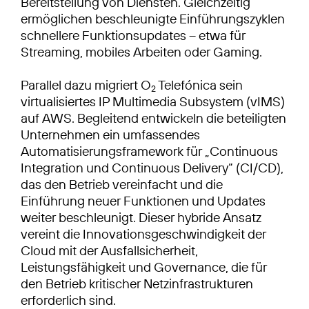
Bereitstellung von Diensten. Gleichzeitig
ermöglichen beschleunigte Einführungszyklen
schnellere Funktionsupdates – etwa für
Streaming, mobiles Arbeiten oder Gaming.
Parallel dazu migriert O
Telefónica sein
2
virtualisiertes IP Multimedia Subsystem (vIMS)
auf AWS. Begleitend entwickeln die beteiligten
Unternehmen ein umfassendes
Automatisierungsframework für „Continuous
Integration und Continuous Delivery“ (CI/CD),
das den Betrieb vereinfacht und die
Einführung neuer Funktionen und Updates
weiter beschleunigt. Dieser hybride Ansatz
vereint die Innovationsgeschwindigkeit der
Cloud mit der Ausfallsicherheit,
Leistungsfähigkeit und Governance, die für
den Betrieb kritischer Netzinfrastrukturen
erforderlich sind.