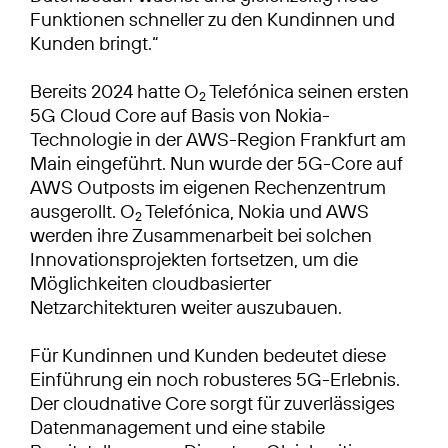
Funktionen schneller zu den Kundinnen und
Kunden bringt.“
Bereits 2024 hatte O
Telefónica seinen ersten
2
5G Cloud Core auf Basis von Nokia-
Technologie in der AWS-Region Frankfurt am
Main eingeführt. Nun wurde der 5G-Core auf
AWS Outposts im eigenen Rechenzentrum
ausgerollt. O
Telefónica, Nokia und AWS
2
werden ihre Zusammenarbeit bei solchen
Innovationsprojekten fortsetzen, um die
Möglichkeiten cloudbasierter
Netzarchitekturen weiter auszubauen.
Für Kundinnen und Kunden bedeutet diese
Einführung ein noch robusteres 5G-Erlebnis.
Der cloudnative Core sorgt für zuverlässiges
Datenmanagement und eine stabile