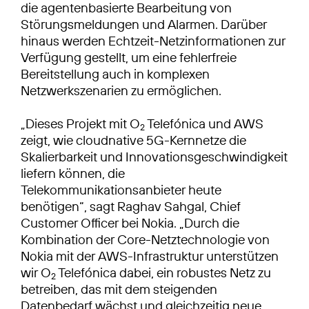
die agentenbasierte Bearbeitung von
Störungsmeldungen und Alarmen. Darüber
hinaus werden Echtzeit-Netzinformationen zur
Verfügung gestellt, um eine fehlerfreie
Bereitstellung auch in komplexen
Netzwerkszenarien zu ermöglichen.
„Dieses Projekt mit O
Telefónica und AWS
2
zeigt, wie cloudnative 5G-Kernnetze die
Skalierbarkeit und Innovationsgeschwindigkeit
liefern können, die
Telekommunikationsanbieter heute
benötigen“, sagt Raghav Sahgal, Chief
Customer Officer bei Nokia. „Durch die
Kombination der Core-Netztechnologie von
Nokia mit der AWS-Infrastruktur unterstützen
wir O
Telefónica dabei, ein robustes Netz zu
2
betreiben, das mit dem steigenden
Datenbedarf wächst und gleichzeitig neue