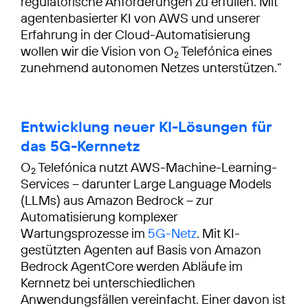
regulatorische Anforderungen zu erfüllen. Mit
agentenbasierter KI von AWS und unserer
Erfahrung in der Cloud-Automatisierung
wollen wir die Vision von O
Telefónica eines
2
zunehmend autonomen Netzes unterstützen.“
Entwicklung neuer KI-Lösungen für
das 5G-Kernnetz
O
Telefónica nutzt AWS-Machine-Learning-
2
Services – darunter Large Language Models
(LLMs) aus Amazon Bedrock – zur
Automatisierung komplexer
Wartungsprozesse im
5G-Netz
. Mit KI-
gestützten Agenten auf Basis von Amazon
Bedrock AgentCore werden Abläufe im
Kernnetz bei unterschiedlichen
Anwendungsfällen vereinfacht. Einer davon ist