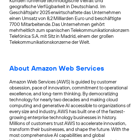
Kunden führende technologische Vielfalt und
geografische Verfügbarkeit in Deutschland. Im
Geschäftsjahr 2025 erwirtschaftete das Unternehmen
einen Umsatz von 8,2 Milliarden Euro und beschäftigte
7700 Mitarbeitende. Das Unternehmen gehört
mehrheitlich zum spanischen Telekommunikationskonzern
Telefónica S.A. mit Sitz in Madrid, einem der großen
Telekommunikationskonzerne der Welt.
About Amazon Web Services
Amazon Web Services (AWS) is guided by customer
obsession, pace of innovation, commitment to operational
excellence, and long-term thinking. By democratizing
technology for nearly two decades and making cloud
computing and generative AI accessible to organizations of
every size and industry, AWS has built one of the fastest-
growing enterprise technology businesses in history.
Millions of customers trust AWS to accelerate innovation,
transform their businesses, and shape the future. With the
most comprehensive AI capabilities and global