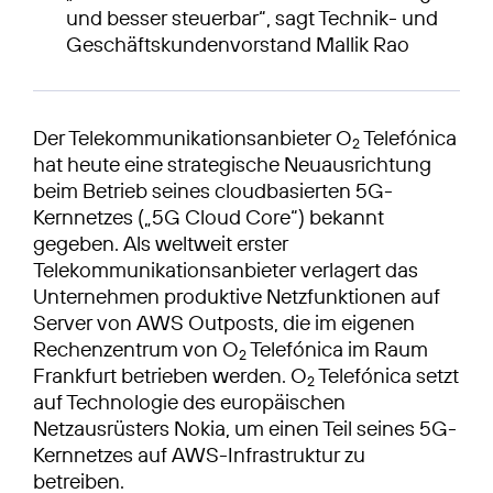
und besser steuerbar“, sagt Technik- und
Geschäftskundenvorstand Mallik Rao
Der Telekommunikationsanbieter O
Telefónica
2
hat heute eine strategische Neuausrichtung
beim Betrieb seines cloudbasierten 5G-
Kernnetzes („5G Cloud Core“) bekannt
gegeben. Als weltweit erster
Telekommunikationsanbieter verlagert das
Unternehmen produktive Netzfunktionen auf
Server von AWS Outposts, die im eigenen
Rechenzentrum von O
Telefónica im Raum
2
Frankfurt betrieben werden. O
Telefónica setzt
2
auf Technologie des europäischen
Netzausrüsters Nokia, um einen Teil seines 5G-
Kernnetzes auf AWS-Infrastruktur zu
betreiben.