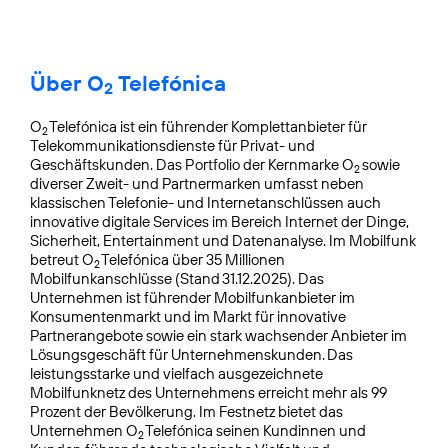
Über O
Telefónica
2
O
Telefónica ist ein führender Komplettanbieter für
2
Telekommunikationsdienste für Privat- und
Geschäftskunden. Das Portfolio der Kernmarke O
sowie
2
diverser Zweit- und Partnermarken umfasst neben
klassischen Telefonie- und Internetanschlüssen auch
innovative digitale Services im Bereich Internet der Dinge,
Sicherheit, Entertainment und Datenanalyse. Im Mobilfunk
betreut O
Telefónica über 35 Millionen
2
Mobilfunkanschlüsse (Stand 31.12.2025). Das
Unternehmen ist führender Mobilfunkanbieter im
Konsumentenmarkt und im Markt für innovative
Partnerangebote sowie ein stark wachsender Anbieter im
Lösungsgeschäft für Unternehmenskunden. Das
leistungsstarke und vielfach ausgezeichnete
Mobilfunknetz des Unternehmens erreicht mehr als 99
Prozent der Bevölkerung. Im Festnetz bietet das
Unternehmen O
Telefónica seinen Kundinnen und
2