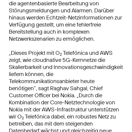
die agentenbasierte Bearbeitung von
Störungsmeldungen und Alarmen. Darüber
hinaus werden Echtzeit-Netzinformationen zur
Verfügung gestellt, um eine fehlerfreie
Bereitstellung auch in komplexen
Netzwerkszenarien zu ermöglichen.
„Dieses Projekt mit O
Telefónica und AWS
2
zeigt, wie cloudnative 5G-Kernnetze die
Skalierbarkeit und Innovationsgeschwindigkeit
liefern können, die
Telekommunikationsanbieter heute
benötigen“, sagt Raghav Sahgal, Chief
Customer Officer bei Nokia. „Durch die
Kombination der Core-Netztechnologie von
Nokia mit der AWS-Infrastruktur unterstützen
wir O
Telefónica dabei, ein robustes Netz zu
2
betreiben, das mit dem steigenden
Datenbedarf wächst und gleichzeitig neue