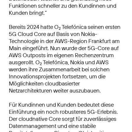
Funktionen schneller zu den Kundinnen und
Kunden bringt.“
Bereits 2024 hatte O
Telefónica seinen ersten
2
5G Cloud Core auf Basis von Nokia-
Technologie in der AWS-Region Frankfurt am
Main eingeführt. Nun wurde der 5G-Core auf
AWS Outposts im eigenen Rechenzentrum
ausgerollt. O
Telefónica, Nokia und AWS
2
werden ihre Zusammenarbeit bei solchen
Innovationsprojekten fortsetzen, um die
Möglichkeiten cloudbasierter
Netzarchitekturen weiter auszubauen.
Für Kundinnen und Kunden bedeutet diese
Einführung ein noch robusteres 5G-Erlebnis.
Der cloudnative Core sorgt für zuverlässiges
Datenmanagement und eine stabile