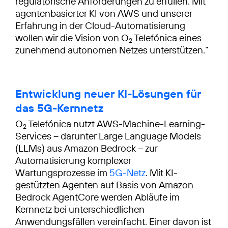
regulatorische Anforderungen zu erfüllen. Mit
agentenbasierter KI von AWS und unserer
Erfahrung in der Cloud-Automatisierung
wollen wir die Vision von O
Telefónica eines
2
zunehmend autonomen Netzes unterstützen.“
Entwicklung neuer KI-Lösungen für
das 5G-Kernnetz
O
Telefónica nutzt AWS-Machine-Learning-
2
Services – darunter Large Language Models
(LLMs) aus Amazon Bedrock – zur
Automatisierung komplexer
Wartungsprozesse im
5G-Netz
. Mit KI-
gestützten Agenten auf Basis von Amazon
Bedrock AgentCore werden Abläufe im
Kernnetz bei unterschiedlichen
Anwendungsfällen vereinfacht. Einer davon ist