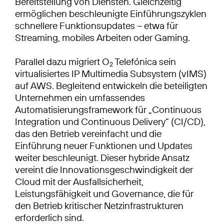
Bereitstellung von Diensten. Gleichzeitig
ermöglichen beschleunigte Einführungszyklen
schnellere Funktionsupdates – etwa für
Streaming, mobiles Arbeiten oder Gaming.
Parallel dazu migriert O
Telefónica sein
2
virtualisiertes IP Multimedia Subsystem (vIMS)
auf AWS. Begleitend entwickeln die beteiligten
Unternehmen ein umfassendes
Automatisierungsframework für „Continuous
Integration und Continuous Delivery“ (CI/CD),
das den Betrieb vereinfacht und die
Einführung neuer Funktionen und Updates
weiter beschleunigt. Dieser hybride Ansatz
vereint die Innovationsgeschwindigkeit der
Cloud mit der Ausfallsicherheit,
Leistungsfähigkeit und Governance, die für
den Betrieb kritischer Netzinfrastrukturen
erforderlich sind.