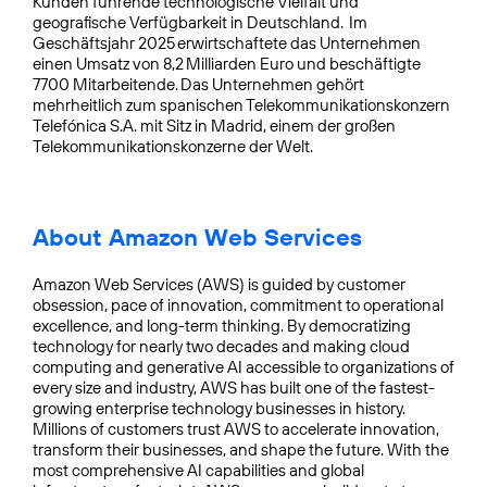
Kunden führende technologische Vielfalt und
geografische Verfügbarkeit in Deutschland. Im
Geschäftsjahr 2025 erwirtschaftete das Unternehmen
einen Umsatz von 8,2 Milliarden Euro und beschäftigte
7700 Mitarbeitende. Das Unternehmen gehört
mehrheitlich zum spanischen Telekommunikationskonzern
Telefónica S.A. mit Sitz in Madrid, einem der großen
Telekommunikationskonzerne der Welt.
About Amazon Web Services
Amazon Web Services (AWS) is guided by customer
obsession, pace of innovation, commitment to operational
excellence, and long-term thinking. By democratizing
technology for nearly two decades and making cloud
computing and generative AI accessible to organizations of
every size and industry, AWS has built one of the fastest-
growing enterprise technology businesses in history.
Millions of customers trust AWS to accelerate innovation,
transform their businesses, and shape the future. With the
most comprehensive AI capabilities and global