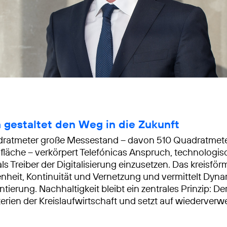
a gestaltet den Weg in die Zukunft
dratmeter große Messestand – davon 510 Quadratmet
fläche – verkörpert Telefónicas Anspruch, technologis
ls Treiber der Digitalisierung einzusetzen. Das kreisfö
fenheit, Kontinuität und Vernetzung und vermittelt Dyn
tierung. Nachhaltigkeit bleibt ein zentrales Prinzip: De
riterien der Kreislaufwirtschaft und setzt auf wiederver