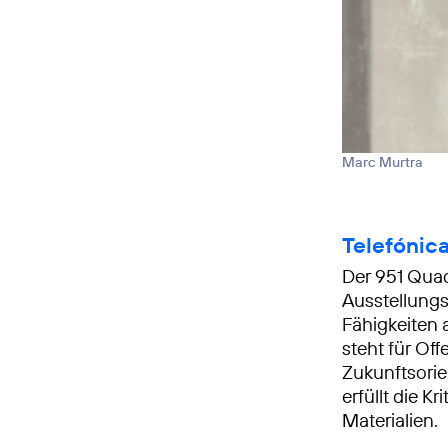
Marc Murtra
Telefónic
Der 951 Qua
Ausstellungs
Fähigkeiten a
steht für Of
Zukunftsorien
erfüllt die K
Materialien.