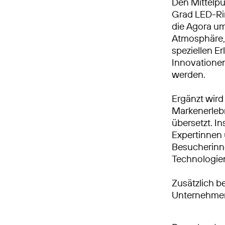
Den Mittelpu
Grad LED-Rin
die Agora um
Atmosphäre, 
speziellen Er
Innovationen
werden.
Ergänzt wird 
Markenerlebn
übersetzt. I
Expertinnen 
Besucherinn
Technologien
Zusätzlich b
Unternehme