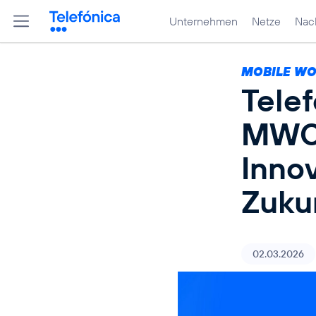
Unternehmen
Netze
Nach
MOBILE W
Telef
MWC 
Innov
Zuku
02.03.2026