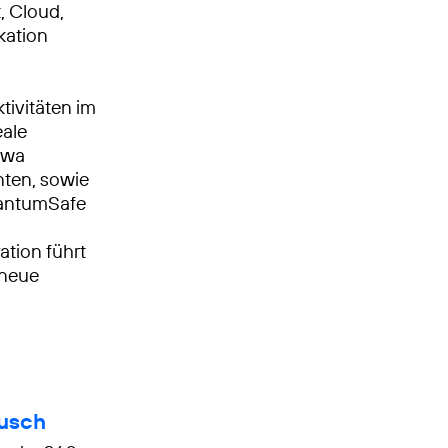
, Cloud,
kation
ktivitäten im
eale
twa
ten, sowie
uantumSafe
n
tion führt
 neue
ausch