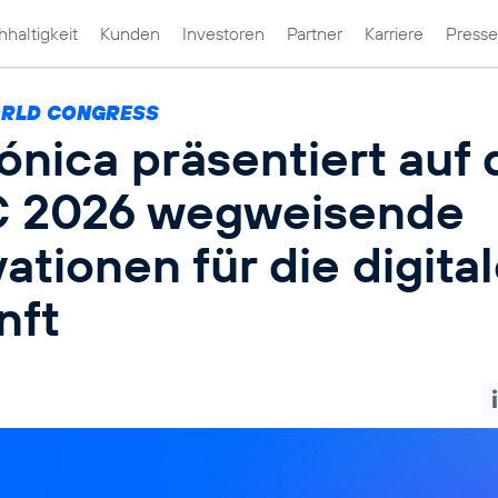
haltigkeit
Kunden
Investoren
Partner
Karriere
Presse
ORLD CONGRESS
ónica präsentiert auf
2026 wegweisende
ationen für die digita
nft