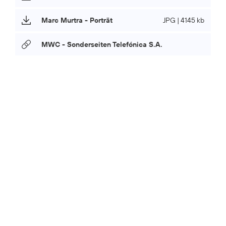
Marc Murtra - Porträt
JPG | 4145 kb
MWC - Sonderseiten Telefónica S.A.