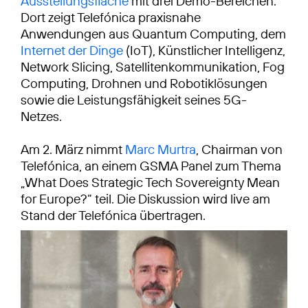
Ausstellungsfläche
mit drei Demo-Bereichen.
Dort zeigt Telefónica praxisnahe
Anwendungen aus Quantum Computing, dem
Internet der Dinge
(IoT), Künstlicher Intelligenz,
Network Slicing, Satellitenkommunikation, Fog
Computing, Drohnen und Robotiklösungen
sowie die Leistungsfähigkeit seines 5G-
Netzes.
Am 2. März nimmt
Marc Murtra
, Chairman von
Telefónica, an einem GSMA Panel zum Thema
„What Does Strategic Tech Sovereignty Mean
for Europe?“ teil. Die Diskussion wird live am
Stand der Telefónica übertragen.