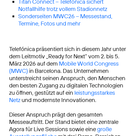
Titan Connect – Telefónica sichert
Notfallhilfe trotz vollem Stadionnetz
Sonderseiten MWC26 – Messestand,
Termine, Fotos und mehr
Telefónica präsentiert sich in diesem Jahr unter
dem Leitmotiv „Ready for Next“ vom 2. bis 5.
März 2026 auf dem
Mobile World Congress
(MWC)
in Barcelona. Das Unternehmen
unterstreicht seinen Anspruch, den Menschen
den besten Zugang zu digitalen Technologien
zu öffnen, gestützt auf ein
leistungsstarkes
Netz
und modernste Innovationen.
Dieser Anspruch prägt den gesamten
Messeauftritt. Der Stand bietet eine zentrale
Agora für Live Sessions sowie eine
große