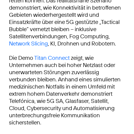
retten können. Das realitätsnahe Szenario
demonstriert, wie Konnektivität in betroffenen
Gebieten wiederhergestellt wird und
Einsatzkräfte über eine 5G gestützte „Tactical
Bubble“ vernetzt bleiben – inklusive
Satellitenverbindungen, Fog Computing,
Network Slicing
, KI, Drohnen und Robotern.
Die Demo
Titan Connect
zeigt, wie
Unternehmen auch bei hoher Netzlast oder
unerwarteten Störungen zuverlässig
verbunden bleiben. Anhand eines simulierten
medizinischen Notfalls in einem Umfeld mit
extrem hohem Datenverkehr demonstriert
Telefónica, wie 5G SA, Glasfaser, Satellit,
Cloud, Cybersecurity und Automatisierung
unterbrechungsfreie Kommunikation
sicherstellen.