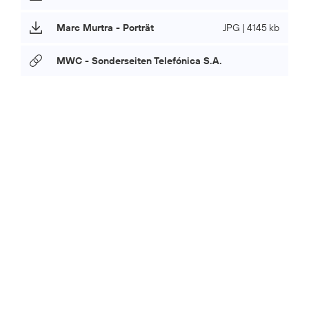
Marc Murtra - Porträt
JPG | 4145 kb
MWC - Sonderseiten Telefónica S.A.