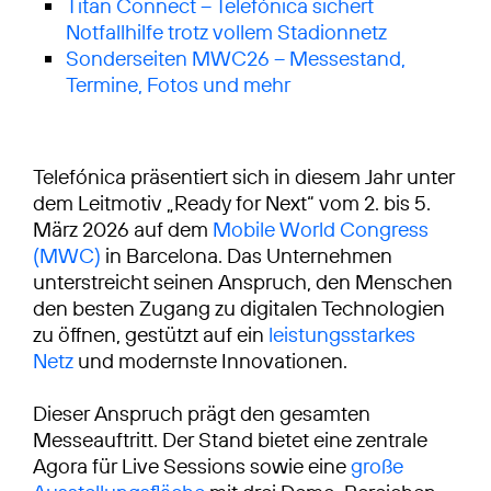
Titan Connect – Telefónica sichert
Notfallhilfe trotz vollem Stadionnetz
Sonderseiten MWC26 – Messestand,
Termine, Fotos und mehr
Telefónica präsentiert sich in diesem Jahr unter
dem Leitmotiv „Ready for Next“ vom 2. bis 5.
März 2026 auf dem
Mobile World Congress
(MWC)
in Barcelona. Das Unternehmen
unterstreicht seinen Anspruch, den Menschen
den besten Zugang zu digitalen Technologien
zu öffnen, gestützt auf ein
leistungsstarkes
Netz
und modernste Innovationen.
Dieser Anspruch prägt den gesamten
Messeauftritt. Der Stand bietet eine zentrale
Agora für Live Sessions sowie eine
große