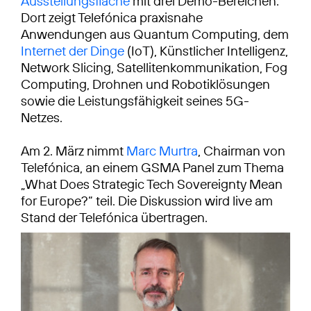
Ausstellungsfläche
mit drei Demo-Bereichen.
Dort zeigt Telefónica praxisnahe
Anwendungen aus Quantum Computing, dem
Internet der Dinge
(IoT), Künstlicher Intelligenz,
Network Slicing, Satellitenkommunikation, Fog
Computing, Drohnen und Robotiklösungen
sowie die Leistungsfähigkeit seines 5G-
Netzes.
Am 2. März nimmt
Marc Murtra
, Chairman von
Telefónica, an einem GSMA Panel zum Thema
„What Does Strategic Tech Sovereignty Mean
for Europe?“ teil. Die Diskussion wird live am
Stand der Telefónica übertragen.