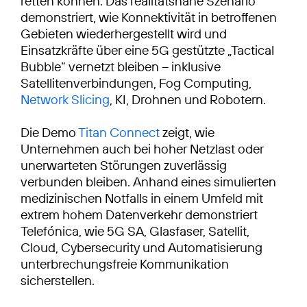
retten können. Das realitätsnahe Szenario
demonstriert, wie Konnektivität in betroffenen
Gebieten wiederhergestellt wird und
Einsatzkräfte über eine 5G gestützte „Tactical
Bubble“ vernetzt bleiben – inklusive
Satellitenverbindungen, Fog Computing,
Network Slicing
, KI, Drohnen und Robotern.
Die Demo
Titan Connect
zeigt, wie
Unternehmen auch bei hoher Netzlast oder
unerwarteten Störungen zuverlässig
verbunden bleiben. Anhand eines simulierten
medizinischen Notfalls in einem Umfeld mit
extrem hohem Datenverkehr demonstriert
Telefónica, wie 5G SA, Glasfaser, Satellit,
Cloud, Cybersecurity und Automatisierung
unterbrechungsfreie Kommunikation
sicherstellen.