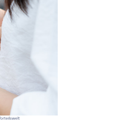
orteilswelt