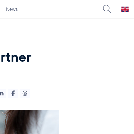
News
rtner