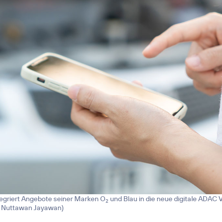
tegriert Angebote seiner Marken O
und Blau in die neue digitale ADAC V
2
 / Nuttawan Jayawan
)