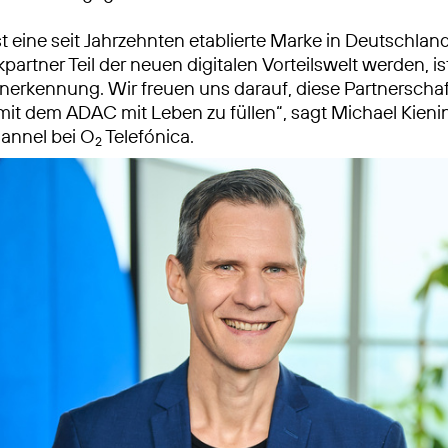
t eine seit Jahrzehnten etablierte Marke in Deutschland
partner Teil der neuen digitalen Vorteilswelt werden, is
erkennung. Wir freuen uns darauf, diese Partnerschaf
t dem ADAC mit Leben zu füllen“, sagt Michael Kienin
nnel bei O
Telefónica.
2