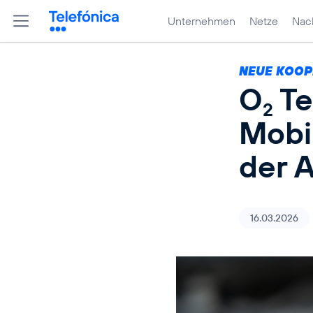
Unternehmen
Netze
Nach
NEUE KOOP
O
Te
2
Mobi
der 
16.03.2026