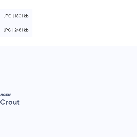
JPG | 1801 kb
JPG | 2481 kb
UNGEN
 Crout