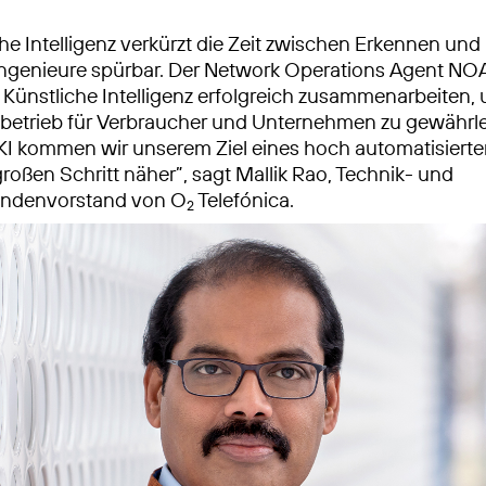
che Intelligenz verkürzt die Zeit zwischen Erkennen und
ngenieure spürbar. Der Network Operations Agent NOA 
ünstliche Intelligenz erfolgreich zusammenarbeiten,
zbetrieb für Verbraucher und Unternehmen zu gewährle
 KI kommen wir unserem Ziel eines hoch automatisierte
roßen Schritt näher”, sagt Mallik Rao, Technik- und
ndenvorstand von O
Telefónica.
2