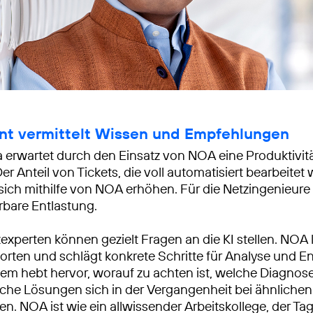
ent vermittelt Wissen und Empfehlungen
a erwartet durch den Einsatz von NOA eine Produktivit
er Anteil von Tickets, die voll automatisiert bearbeitet
 sich mithilfe von NOA erhöhen. Für die Netzingenieure
rbare Entlastung.
experten können gezielt Fragen an die KI stellen. NOA l
orten und schlägt konkrete Schritte für Analyse und E
tem hebt hervor, worauf zu achten ist, welche Diagnose
che Lösungen sich in der Vergangenheit bei ähnlichen
n. NOA ist wie ein allwissender Arbeitskollege, der Ta