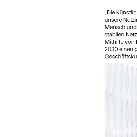
„Die Künstli
unsere Netzi
Mensch und K
stabilen Net
Mithilfe von
2030 einen g
Geschäftsku