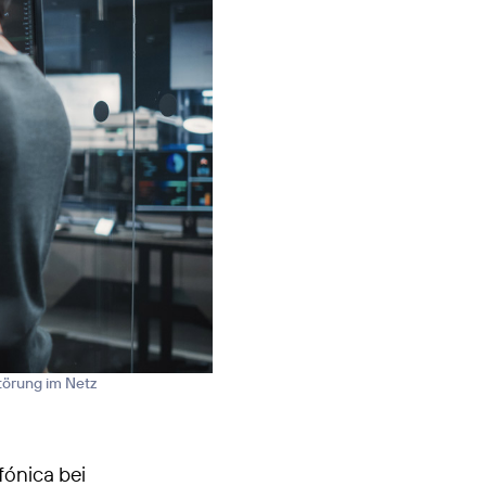
törung im Netz
fónica bei