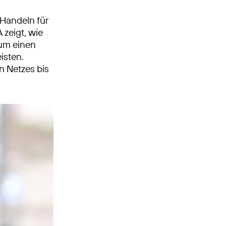
 Handeln für
zeigt, wie
 um einen
isten.
n Netzes bis