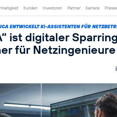
haltigkeit
Kunden
Investoren
Partner
Karriere
Presse
ICA ENTWICKELT KI-ASSISTENTEN FÜR NETZBETR
 ist digitaler Sparrin
er für Netzingenieure