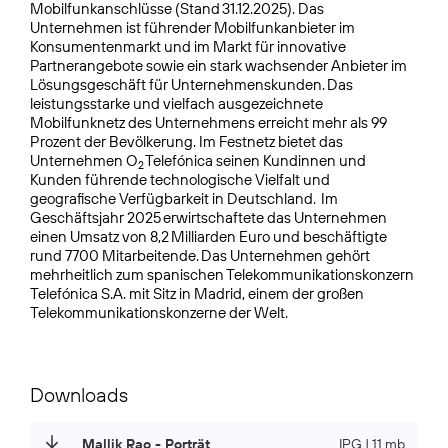
Mobilfunkanschlüsse (Stand 31.12.2025). Das
Unternehmen ist führender Mobilfunkanbieter im
Konsumentenmarkt und im Markt für innovative
Partnerangebote sowie ein stark wachsender Anbieter im
Lösungsgeschäft für Unternehmenskunden. Das
leistungsstarke und vielfach ausgezeichnete
Mobilfunknetz des Unternehmens erreicht mehr als 99
Prozent der Bevölkerung. Im Festnetz bietet das
Unternehmen O
Telefónica seinen Kundinnen und
2
Kunden führende technologische Vielfalt und
geografische Verfügbarkeit in Deutschland. Im
Geschäftsjahr 2025 erwirtschaftete das Unternehmen
einen Umsatz von 8,2 Milliarden Euro und beschäftigte
rund 7700 Mitarbeitende. Das Unternehmen gehört
mehrheitlich zum spanischen Telekommunikations­konzern
Telefónica S.A. mit Sitz in Madrid, einem der großen
Telekommunikationskonzerne der Welt.
Downloads
Mallik Rao - Porträt
JPG | 11 mb