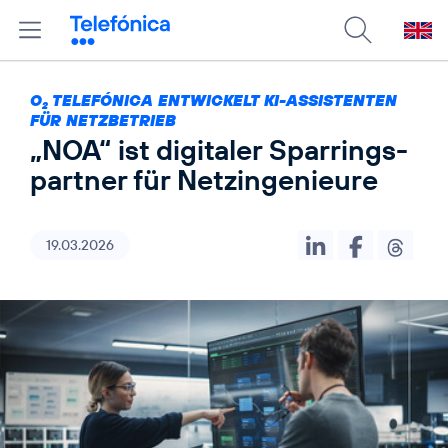
O
TELEFÓNICA ENTWICKELT KI-ASSISTENTEN
2
FÜR NETZBETRIEB
„NOA“ ist digitaler Sparrings­
partner für Netzingenieure
19.03.2026