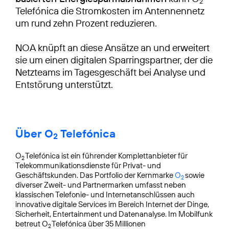
2
Telefónica die Stromkosten im Antennennetz
um rund zehn Prozent reduzieren.
NOA knüpft an diese Ansätze an und erweitert
sie um einen digitalen Sparringspartner, der die
Netzteams im Tagesgeschäft bei Analyse und
Entstörung unterstützt.
Über O
Telefónica
2
O
Telefónica ist ein führender Komplettanbieter für
2
Telekommunikationsdienste für Privat- und
Geschäftskunden. Das Portfolio der Kernmarke
O
sowie
2
diverser Zweit- und Partnermarken umfasst neben
klassischen Telefonie- und Internetanschlüssen auch
innovative digitale Services im Bereich Internet der Dinge,
Sicherheit, Entertainment und Datenanalyse. Im Mobilfunk
betreut O
Telefónica über 35 Millionen
2