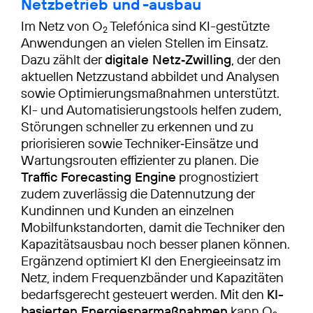
Netzbetrieb und -ausbau
Im Netz von O
Telefónica sind KI-gestützte
2
Anwendungen an vielen Stellen im Einsatz.
Dazu zählt der
digitale Netz‑Zwilling
, der den
aktuellen Netzzustand abbildet und Analysen
sowie Optimierungsmaßnahmen unterstützt.
KI- und Automatisierungstools helfen zudem,
Störungen schneller zu erkennen und zu
priorisieren sowie Techniker‑Einsätze und
Wartungsrouten effizienter zu planen. Die
Traffic Forecasting Engine
prognostiziert
zudem zuverlässig die Datennutzung der
Kundinnen und Kunden an einzelnen
Mobilfunkstandorten, damit die Techniker den
Kapazitätsausbau noch besser planen können.
Ergänzend optimiert KI den Energieeinsatz im
Netz, indem Frequenzbänder und Kapazitäten
bedarfsgerecht gesteuert werden. Mit den
KI-
basierten Energie­sparmaßnahmen
kann O