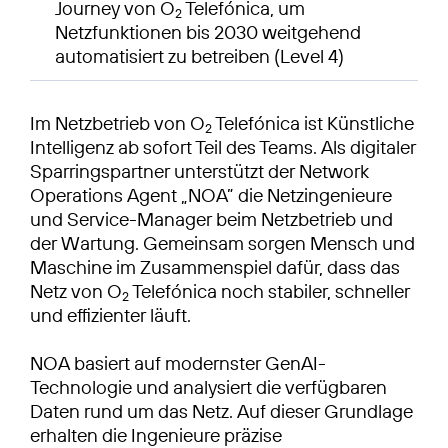
Journey von O
Telefónica, um
2
Netzfunktionen bis 2030 weitgehend
automatisiert zu betreiben (Level 4)
Im Netzbetrieb von O
Telefónica ist Künstliche
2
Intelligenz ab sofort Teil des Teams. Als digitaler
Sparringspartner unterstützt der Network
Operations Agent „NOA” die Netzingenieure
und Service-Manager beim Netzbetrieb und
der Wartung. Gemeinsam sorgen Mensch und
Maschine im Zusammenspiel dafür, dass das
Netz von O
Telefónica noch stabiler, schneller
2
und effizienter läuft.
NOA basiert auf modernster GenAI-
Technologie und analysiert die verfügbaren
Daten rund um das Netz. Auf dieser Grundlage
erhalten die Ingenieure präzise