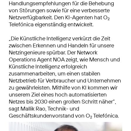
Handlungsempfehlungen für die Behebung
von Störungen sowie für eine verbesserte
Netzverfügbarkeit. Den KI-Agenten hat O
2
Telefónica eigenständig entwickelt.
„Die Künstliche Intelligenz verkürzt die Zeit
zwischen Erkennen und Handeln für unsere
Netzingenieure spürbar. Der Network
Operations Agent NOA zeigt, wie Mensch und
Künstliche Intelligenz erfolgreich
zusammenarbeiten, um einen stabilen
Netzbetrieb für Verbraucher und Unternehmen
zu gewährleisten. Mithilfe von KI kommen wir
unserem Ziel eines hoch automatisierten
Netzes bis 2030 einen großen Schritt näher”,
sagt Mallik Rao, Technik- und
Geschäftskundenvorstand von O
Telefónica.
2