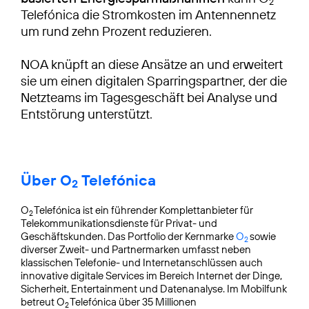
2
Telefónica die Stromkosten im Antennennetz
um rund zehn Prozent reduzieren.
NOA knüpft an diese Ansätze an und erweitert
sie um einen digitalen Sparringspartner, der die
Netzteams im Tagesgeschäft bei Analyse und
Entstörung unterstützt.
Über O
Telefónica
2
O
Telefónica ist ein führender Komplettanbieter für
2
Telekommunikationsdienste für Privat- und
Geschäftskunden. Das Portfolio der Kernmarke
O
sowie
2
diverser Zweit- und Partnermarken umfasst neben
klassischen Telefonie- und Internetanschlüssen auch
innovative digitale Services im Bereich Internet der Dinge,
Sicherheit, Entertainment und Datenanalyse. Im Mobilfunk
betreut O
Telefónica über 35 Millionen
2