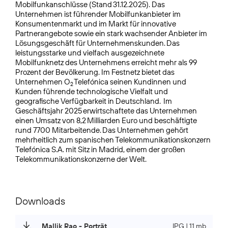
Mobilfunkanschlüsse (Stand 31.12.2025). Das
Unternehmen ist führender Mobilfunkanbieter im
Konsumentenmarkt und im Markt für innovative
Partnerangebote sowie ein stark wachsender Anbieter im
Lösungsgeschäft für Unternehmenskunden. Das
leistungsstarke und vielfach ausgezeichnete
Mobilfunknetz des Unternehmens erreicht mehr als 99
Prozent der Bevölkerung. Im Festnetz bietet das
Unternehmen O
Telefónica seinen Kundinnen und
2
Kunden führende technologische Vielfalt und
geografische Verfügbarkeit in Deutschland. Im
Geschäftsjahr 2025 erwirtschaftete das Unternehmen
einen Umsatz von 8,2 Milliarden Euro und beschäftigte
rund 7700 Mitarbeitende. Das Unternehmen gehört
mehrheitlich zum spanischen Telekommunikations­konzern
Telefónica S.A. mit Sitz in Madrid, einem der großen
Telekommunikationskonzerne der Welt.
Downloads
Mallik Rao - Porträt
JPG | 11 mb