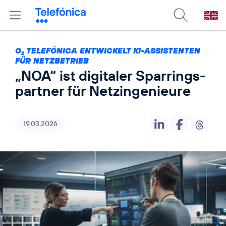
O
TELEFÓNICA ENTWICKELT KI-ASSISTENTEN
2
FÜR NETZBETRIEB
„NOA“ ist digitaler Sparrings­
partner für Netzingenieure
19.03.2026