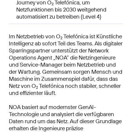
Journey von O
Telefónica, um
2
Netzfunktionen bis 2030 weitgehend
automatisiert zu betreiben (Level 4)
Im Netzbetrieb von O
Telefónica ist Künstliche
2
Intelligenz ab sofort Teil des Teams. Als digitaler
Sparringspartner unterstützt der Network
Operations Agent „NOA” die Netzingenieure
und Service-Manager beim Netzbetrieb und
der Wartung. Gemeinsam sorgen Mensch und
Maschine im Zusammenspiel dafür, dass das
Netz von O
Telefónica noch stabiler, schneller
2
und effizienter läuft.
NOA basiert auf modernster GenAI-
Technologie und analysiert die verfügbaren
Daten rund um das Netz. Auf dieser Grundlage
erhalten die Ingenieure präzise