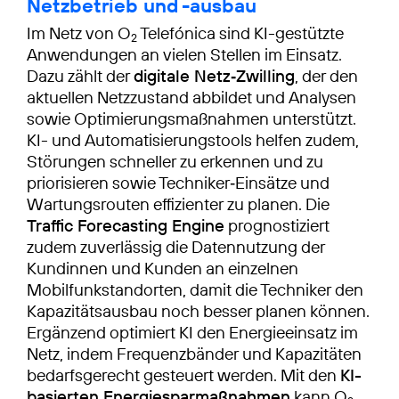
Netzbetrieb und -ausbau
Im Netz von O
Telefónica sind KI-gestützte
2
Anwendungen an vielen Stellen im Einsatz.
Dazu zählt der
digitale Netz‑Zwilling
, der den
aktuellen Netzzustand abbildet und Analysen
sowie Optimierungsmaßnahmen unterstützt.
KI- und Automatisierungstools helfen zudem,
Störungen schneller zu erkennen und zu
priorisieren sowie Techniker‑Einsätze und
Wartungsrouten effizienter zu planen. Die
Traffic Forecasting Engine
prognostiziert
zudem zuverlässig die Datennutzung der
Kundinnen und Kunden an einzelnen
Mobilfunkstandorten, damit die Techniker den
Kapazitätsausbau noch besser planen können.
Ergänzend optimiert KI den Energieeinsatz im
Netz, indem Frequenzbänder und Kapazitäten
bedarfsgerecht gesteuert werden. Mit den
KI-
basierten Energie­sparmaßnahmen
kann O