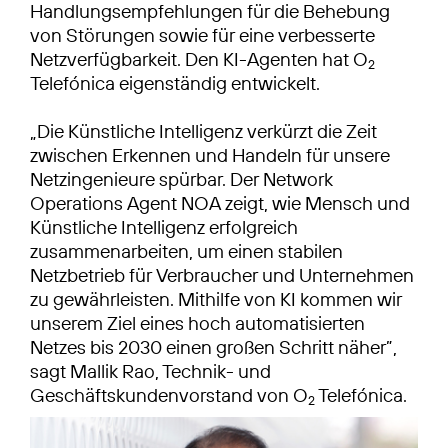
Handlungsempfehlungen für die Behebung
von Störungen sowie für eine verbesserte
Netzverfügbarkeit. Den KI-Agenten hat O
2
Telefónica eigenständig entwickelt.
„Die Künstliche Intelligenz verkürzt die Zeit
zwischen Erkennen und Handeln für unsere
Netzingenieure spürbar. Der Network
Operations Agent NOA zeigt, wie Mensch und
Künstliche Intelligenz erfolgreich
zusammenarbeiten, um einen stabilen
Netzbetrieb für Verbraucher und Unternehmen
zu gewährleisten. Mithilfe von KI kommen wir
unserem Ziel eines hoch automatisierten
Netzes bis 2030 einen großen Schritt näher”,
sagt Mallik Rao, Technik- und
Geschäftskundenvorstand von O
Telefónica.
2